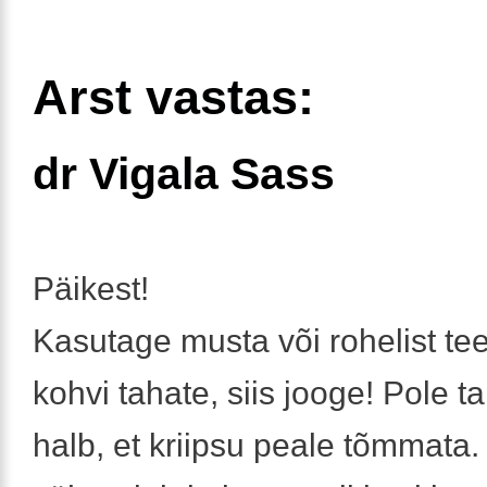
Arst vastas:
dr Vigala Sass
Päikest!
Kasutage musta või rohelist tee
kohvi tahate, siis jooge! Pole ta
halb, et kriipsu peale tõmmata