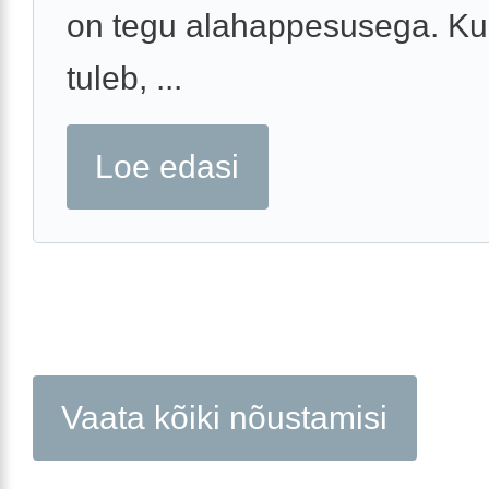
on tegu alahappesusega. Kui
tuleb, ...
Loe edasi
Vaata kõiki nõustamisi