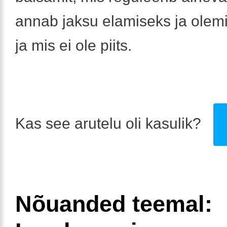
annab jaksu elamiseks ja olem
ja mis ei ole piits.
Kas see arutelu oli kasulik?
Nõuanded teemal: