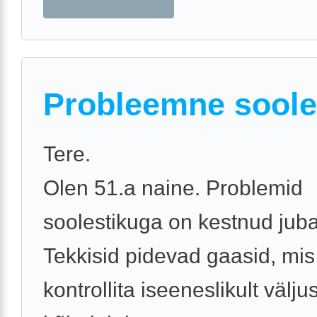
Probleemne soole
Tere.
Olen 51.a naine. Problemid
soolestikuga on kestnud juba
Tekkisid pidevad gaasid, mis 
kontrollita iseeneslikult väljus