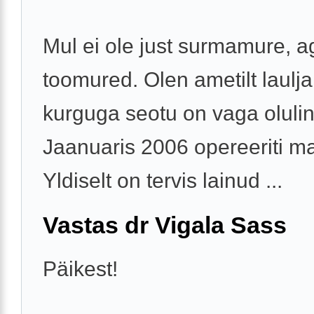
Mul ei ole just surmamure, a
toomured. Olen ametilt laulja
kurguga seotu on vaga olulin
Jaanuaris 2006 opereeriti ma
Yldiselt on tervis lainud ...
Vastas dr Vigala Sass
Päikest!