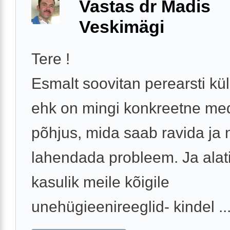
Vastas dr Madis
Veskimägi
Tere !
Esmalt soovitan perearsti kül
ehk on mingi konkreetne medi
põhjus, mida saab ravida ja n
lahendada probleem. Ja alat
kasulik meile kõigile
unehügieenireeglid- kindel ..