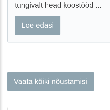
tungivalt head koostööd ...
Loe edasi
Vaata kõiki nõustamisi