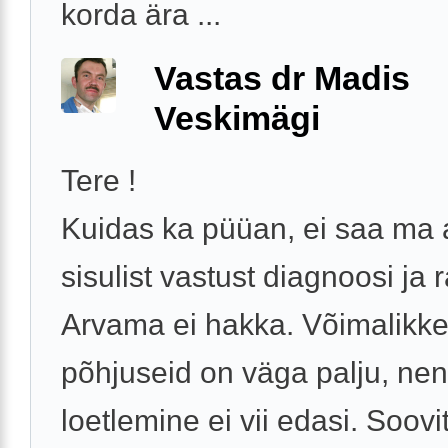
korda ära ...
Vastas dr Madis
Veskimägi
Tere !
Kuidas ka püüan, ei saa ma
sisulist vastust diagnoosi ja 
Arvama ei hakka. Võimalikk
põhjuseid on väga palju, ne
loetlemine ei vii edasi. Soovi