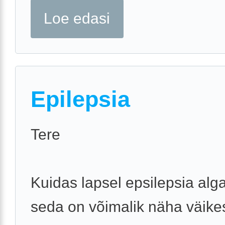
Loe edasi
Epilepsia
Tere
Kuidas lapsel epsilepsia alg
seda on võimalik näha väike