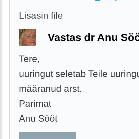
Lisasin file
Vastas dr Anu Söö
Tere,
uuringut seletab Teile uuring
määranud arst.
Parimat
Anu Sööt