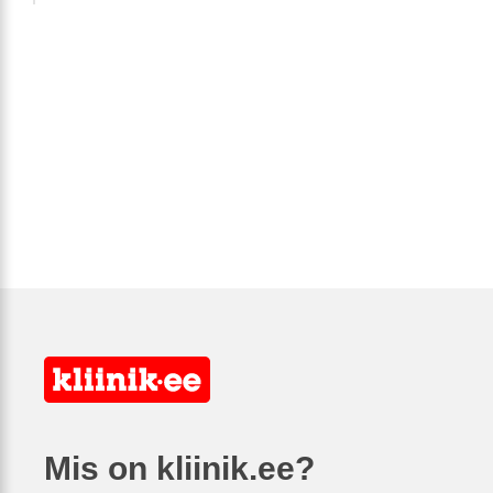
Mis on kliinik.ee?