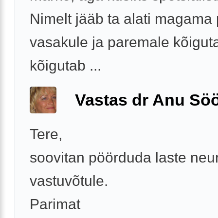
Nimelt jääb ta alati magama
vasakule ja paremale kõiguta
kõigutab ...
Vastas dr Anu Söö
Tere,
soovitan pöörduda laste neu
vastuvõtule.
Parimat