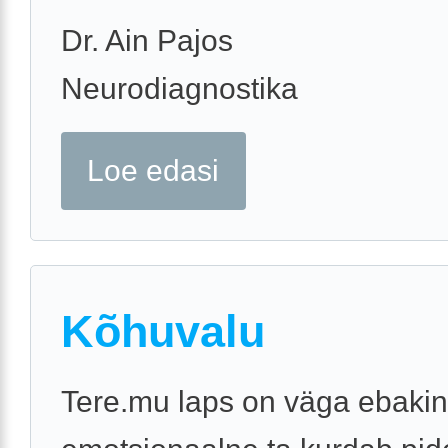
Dr. Ain Pajos
Neurodiagnostika
Loe edasi
Kõhuvalu
Tere.mu laps on väga ebakin