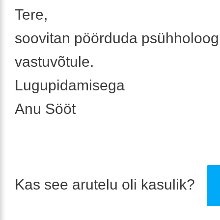
Tere,
soovitan pöörduda psühholoog
vastuvõtule.
Lugupidamisega
Anu Sööt
Kas see arutelu oli kasulik?