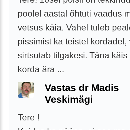
poolel aastal õhtuti vaadus 
vetsus käia. Vahel tuleb pea
pissimist ka teistel kordadel,
sirtsutab tilgakesi. Täna käis 
korda ära ...
Vastas dr Madis
Veskimägi
Tere !