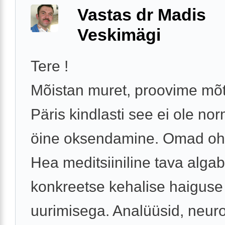
Vastas dr Madis
Veskimägi
Tere !
Mõistan muret, proovime mõt
Päris kindlasti see ei ole no
öine oksendamine. Omad oh
Hea meditsiiniline tava algab
konkreetse kehalise haiguse
uurimisega. Analüüsid, neuro