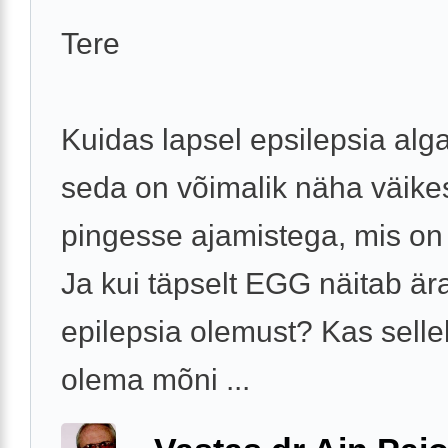
Tere
Kuidas lapsel epsilepsia alg
seda on võimalik näha väike
pingesse ajamistega, mis on
Ja kui täpselt EGG näitab är
epilepsia olemust? Kas sell
olema mõni ...