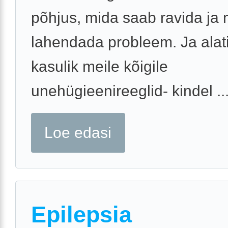
põhjus, mida saab ravida ja n
lahendada probleem. Ja alat
kasulik meile kõigile
unehügieenireeglid- kindel ..
Loe edasi
Epilepsia