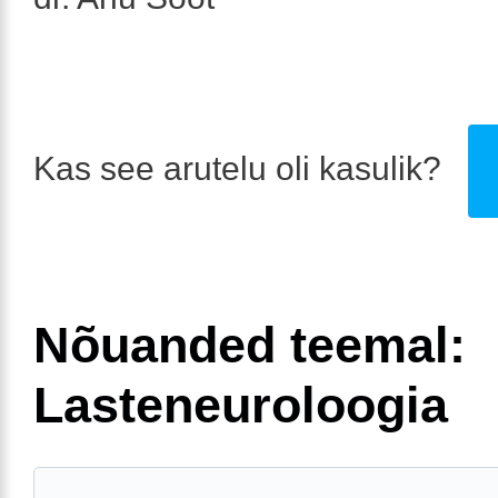
Kas see arutelu oli kasulik?
Nõuanded teemal:
Lasteneuroloogia