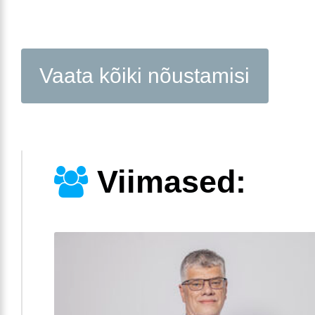
Vaata kõiki nõustamisi
Viimased: