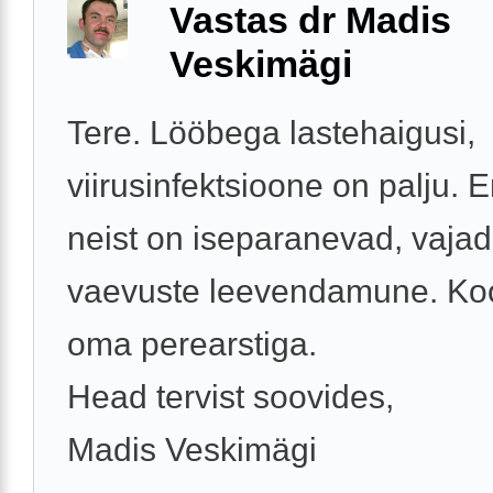
Vastas dr Madis
Veskimägi
Tere. Lööbega lastehaigusi,
viirusinfektsioone on palju.
neist on iseparanevad, vajad
vaevuste leevendamune. Ko
oma perearstiga.
Head tervist soovides,
Madis Veskimägi