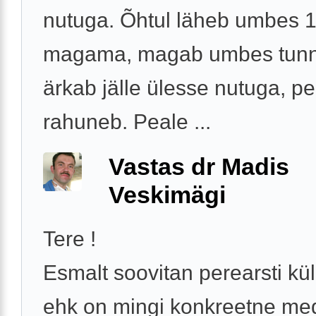
nutuga. Õhtul läheb umbes 1
magama, magab umbes tunnik
ärkab jälle ülesse nutuga, p
rahuneb. Peale ...
Vastas dr Madis
Veskimägi
Tere !
Esmalt soovitan perearsti kül
ehk on mingi konkreetne medi