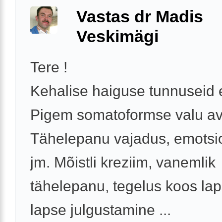
Vastas dr Madis
Veskimägi
Tere !
Kehalise haiguse tunnuseid e
Pigem somatoformse valu av
Tähelepanu vajadus, emotsi
jm. Mõistli kreziim, vanemlik
tähelepanu, tegelus koos la
lapse julgustamine ...