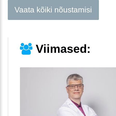
Vaata kõiki nõustamisi
Viimased: