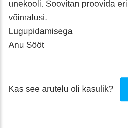
unekooli. Soovitan proovida er
võimalusi.
Lugupidamisega
Anu Sööt
Kas see arutelu oli kasulik?