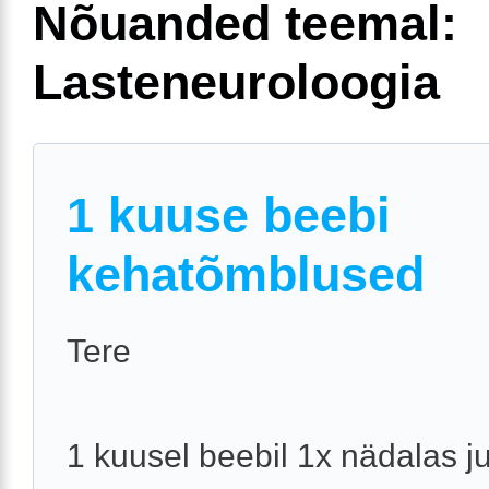
Nõuanded teemal:
Lasteneuroloogia
1 kuuse beebi
kehatõmblused
Tere
1 kuusel beebil 1x nädalas ju