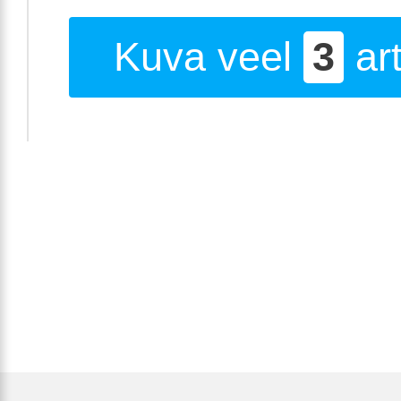
Kuva veel
3
art