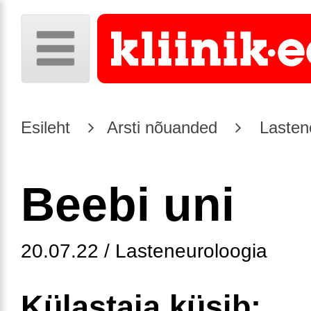
Esileht
Arsti nõuanded
Lasten
Beebi uni
20.07.22 / Lasteneuroloogia
Külastaja küsib: