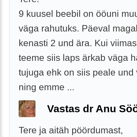
9 kuusel beebil on ööuni mu
väga rahutuks. Päeval maga
kenasti 2 und ära. Kui viima
teeme siis laps ärkab väga h
tujuga ehk on siis peale und 
ning emme ...
Vastas dr Anu Söö
Tere ja aitäh pöördumast,