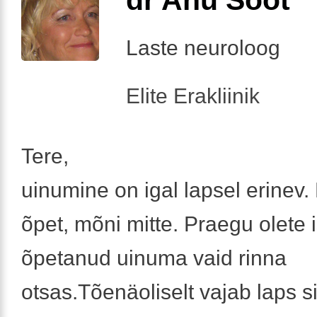
Laste neuroloog
Elite Erakliinik
Tere,
uinumine on igal lapsel erinev.
õpet, mõni mitte. Praegu olete 
õpetanud uinuma vaid rinna
otsas.Tõenäoliselt vajab laps si