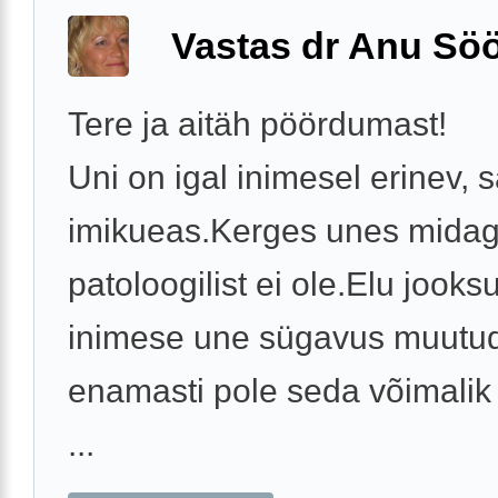
Vastas dr Anu Söö
Tere ja aitäh pöördumast!
Uni on igal inimesel erinev, 
imikueas.Kerges unes midag
patoloogilist ei ole.Elu jooksu
inimese une sügavus muutu
enamasti pole seda võimalik
...