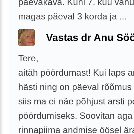
päevakava. Kuni 7. kuu vanu
magas päeval 3 korda ja ...
Vastas dr Anu Söö
Tere,
aitäh pöördumast! Kui laps 
hästi ning on päeval rõõmus 
siis ma ei näe põhjust arsti 
pöördumiseks. Soovitan aga
rinnapiima andmise öösel är