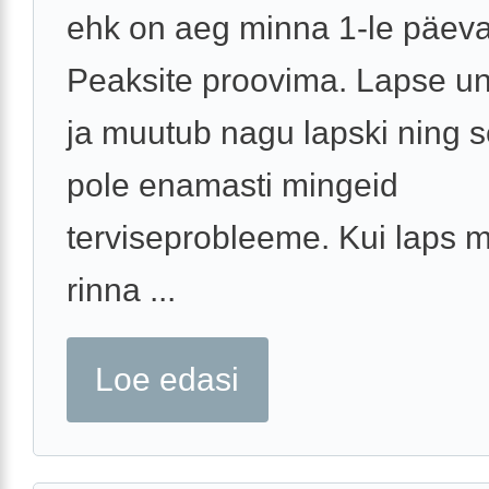
ehk on aeg minna 1-le päev
Peaksite proovima. Lapse un
ja muutub nagu lapski ning s
pole enamasti mingeid
terviseprobleeme. Kui laps 
rinna ...
Loe edasi