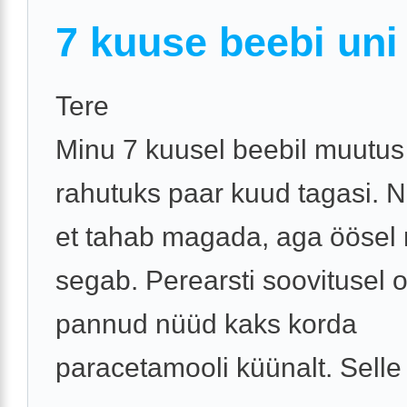
7 kuuse beebi uni
Tere
Minu 7 kuusel beebil muutus
rahutuks paar kuud tagasi. 
et tahab magada, aga öösel 
segab. Perearsti soovitusel 
pannud nüüd kaks korda
paracetamooli küünalt. Sell