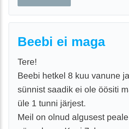
Beebi ei maga
Tere!
Beebi hetkel 8 kuu vanune ja
sünnist saadik ei ole öösiti
üle 1 tunni järjest.
Meil on olnud algusest peale