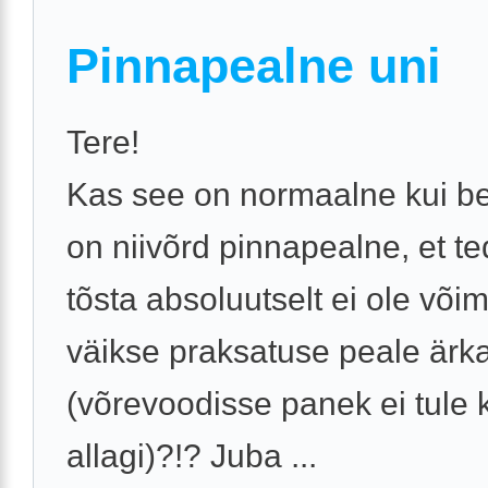
Pinnapealne uni
Tere!
Kas see on normaalne kui be
on niivõrd pinnapealne, et te
tõsta absoluutselt ei ole võim
väikse praksatuse peale ärk
(võrevoodisse panek ei tule
allagi)?!? Juba ...