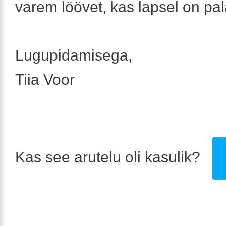
varem löövet, kas lapsel on pal
Lugupidamisega,
Tiia Voor
Kas see arutelu oli kasulik?