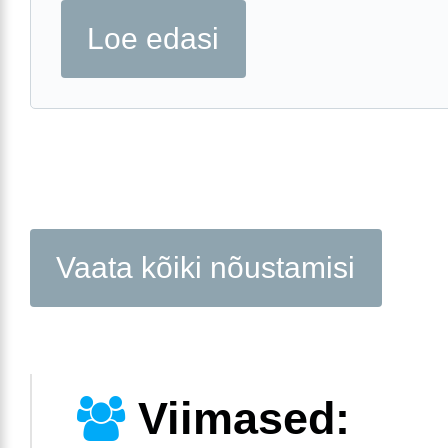
Loe edasi
Vaata kõiki nõustamisi
Viimased: