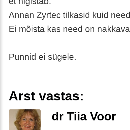
et higistab.
Annan Zyrtec tilkasid kuid need
Ei mõista kas need on nakkavad
Punnid ei sügele.
Arst vastas:
dr Tiia Voor