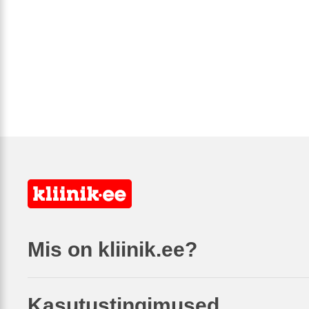
Mis on kliinik.ee?
Kasutustingimused