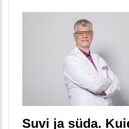
Suvi ja süda. Ku