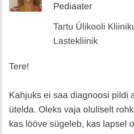
Pediaater
Tartu Ülikooli Kliini
Lastekliinik
Tere!
Kahjuks ei saa diagnoosi pildi 
ütelda. Oleks vaja oluliselt rohk
kas lööve sügeleb, kas lapsel 