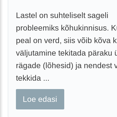
Lastel on suhteliselt sageli
probleemiks kõhukinnisus. K
peal on verd, siis võib kõva
väljutamine tekitada päraku
rägade (lõhesid) ja nendest 
tekkida ...
Loe edasi