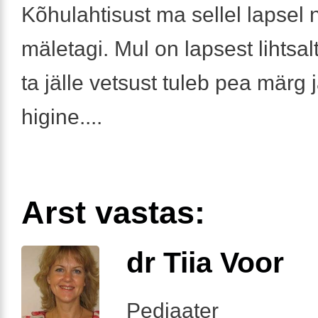
Kõhulahtisust ma sellel lapsel 
mäletagi. Mul on lapsest lihtsalt
ta jälle vetsust tuleb pea märg 
higine....
Arst vastas:
dr Tiia Voor
Pediaater