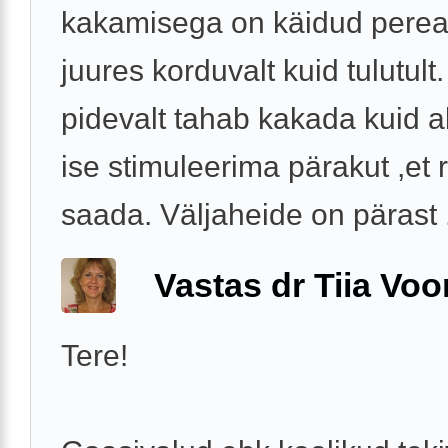
kakamisega on käidud perear
juures korduvalt kuid tulutult
pidevalt tahab kakada kuid a
ise stimuleerima pärakut ,et r
saada. Väljaheide on pärast .
Vastas dr Tiia Voo
Tere!