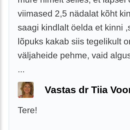
viimased 2,5 nädalat kõht kin
saagi kindlalt öelda et kinni ,
lõpuks kakab siis tegelikult o
väljaheide pehme, vaid algu
...
Vastas dr Tiia Voo
Tere!