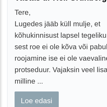
Tere,
Lugedes jääb küll mulje, et
kõhukinnisust lapsel tegelikul
sest roe ei ole kõva või pabu
roojamine ise ei ole vaevalin
protseduur. Vajaksin veel li
milline ...
Loe edasi