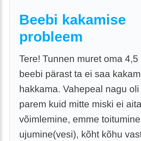
Beebi kakamise
probleem
Tere! Tunnen muret oma 4,5
beebi pärast ta ei saa kaka
hakkama. Vahepeal nagu oli
parem kuid mitte miski ei aita
võimlemine, emme toitumine
ujumine(vesi), kõht kõhu vas