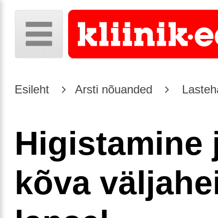
Esileht
Arsti nõuanded
Lasteh
Higistamine 
kõva väljahe