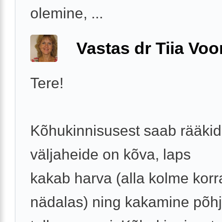
olemine, ...
Vastas dr Tiia Voo
Tere!
Kõhukinnisusest saab rääkida
väljaheide on kõva, laps
kakab harva (alla kolme korr
nädalas) ning kakamine põh