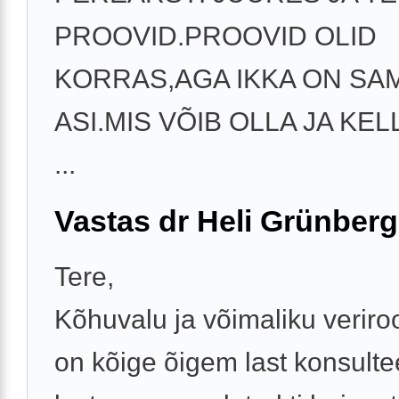
PROOVID.PROOVID OLID
KORRAS,AGA IKKA ON SA
ASI.MIS VÕIB OLLA JA KE
...
Vastas dr Heli Grünberg
Tere,
Kõhuvalu ja võimaliku veriroo
on kõige õigem last konsulte