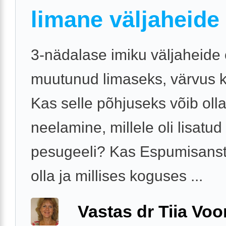
limane väljaheide
3-nädalase imiku väljaheide
muutunud limaseks, värvus k
Kas selle põhjuseks võib oll
neelamine, millele oli lisatu
pesugeeli? Kas Espumisanst 
olla ja millises koguses ...
Vastas dr Tiia Voo