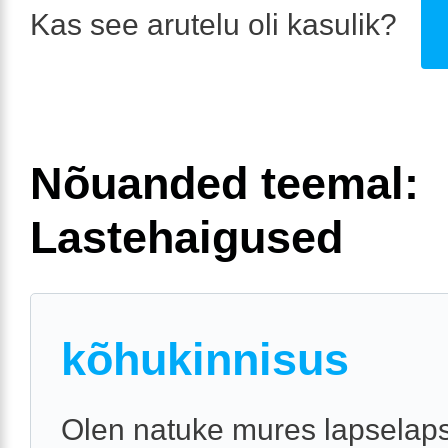
Kas see arutelu oli kasulik?
Nõuanded teemal:
Lastehaigused
kõhukinnisus
Olen natuke mures lapselap