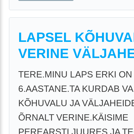
LAPSEL KÕHUVA
VERINE VÄLJAHE
TERE.MINU LAPS ERKI ON
6.AASTANE.TA KURDAB V
KÕHUVALU JA VÄLJAHEID
ÕRNALT VERINE.KÄISIME
PEREARSTI JUURES JA T