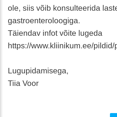
ole, siis võib konsulteerida last
gastroenteroloogiga.
Täiendav infot võite lugeda
https://www.kliinikum.ee/pildid
Lugupidamisega,
Tiia Voor