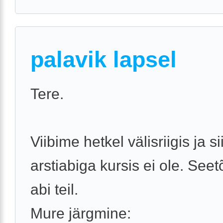
palavik lapsel
Tere.
Viibime hetkel välisriigis ja s
arstiabiga kursis ei ole. Seet
abi teil.
Mure järgmine: