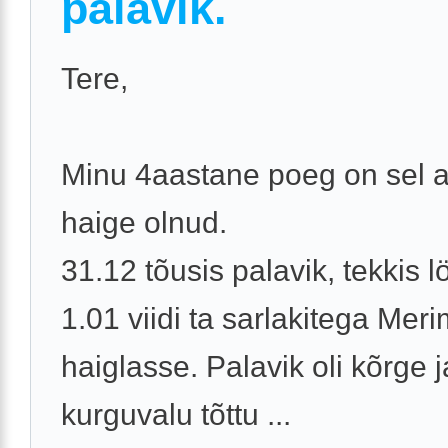
palavik.
Tere,
Minu 4aastane poeg on sel a
haige olnud.
31.12 tõusis palavik, tekkis 
1.01 viidi ta sarlakitega Mer
haiglasse. Palavik oli kõrge j
kurguvalu tõttu ...