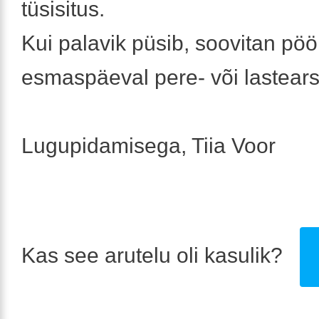
tüsisitus.
Kui palavik püsib, soovitan pö
esmaspäeval pere- või lastearst
Lugupidamisega, Tiia Voor
Kas see arutelu oli kasulik?