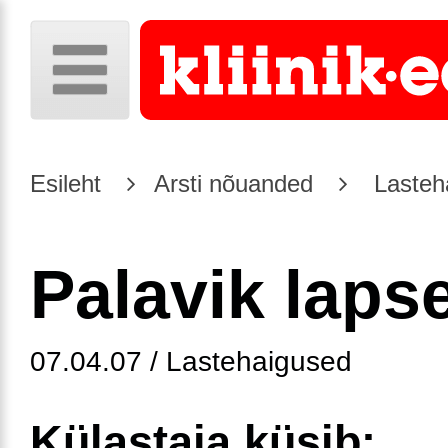
Esileht
Arsti nõuanded
Lasteh
Palavik lapse
07.04.07 / Lastehaigused
Külastaja küsib: