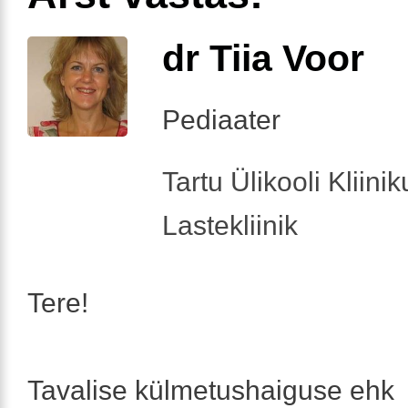
dr Tiia Voor
Pediaater
Tartu Ülikooli Kliini
Lastekliinik
Tere!
Tavalise külmetushaiguse ehk