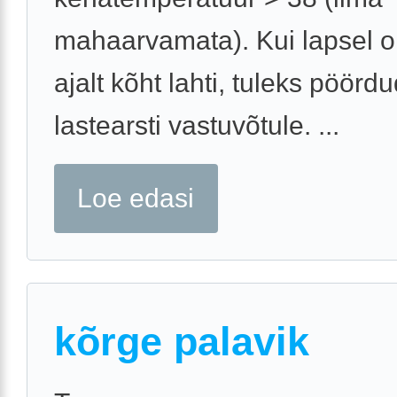
mahaarvamata). Kui lapsel o
ajalt kõht lahti, tuleks pöörd
lastearsti vastuvõtule. ...
Loe edasi
kõrge palavik