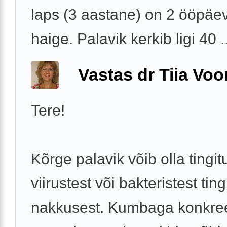
laps (3 aastane) on 2 ööpäe
haige. Palavik kerkib ligi 40 ..
Vastas dr Tiia Voo
Tere!
Kõrge palavik võib olla tingit
viirustest või bakteristest ting
nakkusest. Kumbaga konkree