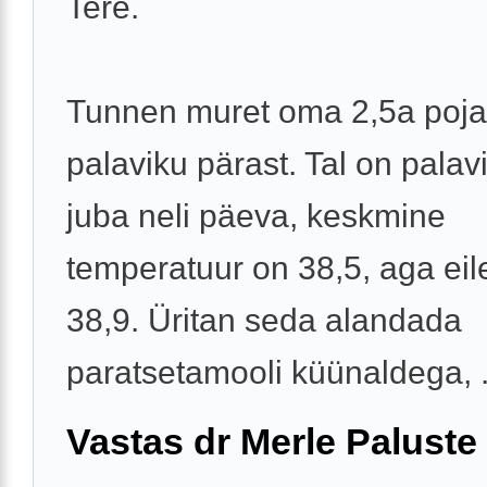
Tere.
Tunnen muret oma 2,5a poja
palaviku pärast. Tal on palav
juba neli päeva, keskmine
temperatuur on 38,5, aga eile
38,9. Üritan seda alandada
paratsetamooli küünaldega, .
Vastas dr Merle Paluste