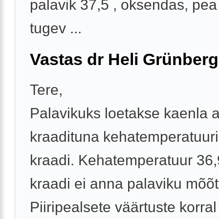
palavik 37,5 , oksendas, pea
tugev ...
Vastas dr Heli Grünberg
Tere,
Palavikuks loetakse kaenla a
kraadituna kehatemperatuuri
kraadi. Kehatemperatuur 36,
kraadi ei anna palaviku mõõt
Piiripealsete väärtuste korral