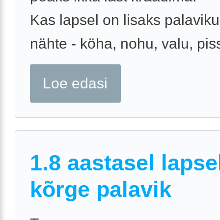
Kas lapsel on lisaks palavik
nähte - köha, nohu, valu, piss
Loe edasi
1.8 aastasel lapsel
kõrge palavik