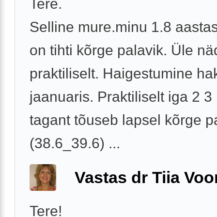
Tere.
Selline mure.minu 1.8 aastase
on tihti kõrge palavik. Üle nä
praktiliselt. Haigestumine ha
jaanuaris. Praktiliselt iga 2 
tagant tõuseb lapsel kõrge p
(38.6_39.6) ...
Vastas dr Tiia Voo
Tere!