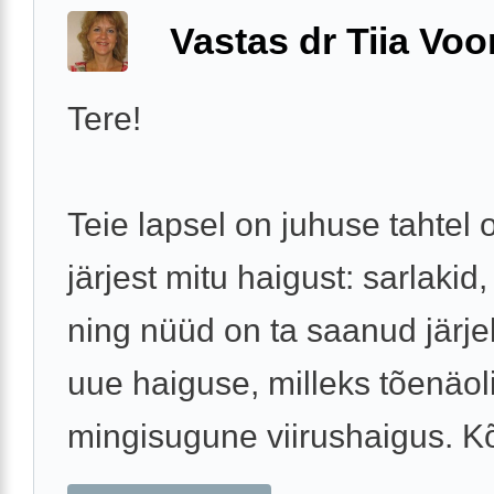
Vastas dr Tiia Voo
Tere!
Teie lapsel on juhuse tahtel 
järjest mitu haigust: sarlakid,
ning nüüd on ta saanud järje
uue haiguse, milleks tõenäoli
mingisugune viirushaigus. Kõ