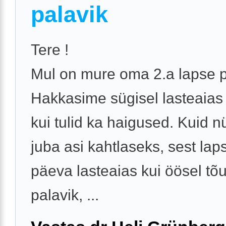
palavik
Tere !
Mul on mure oma 2.a lapse p
Hakkasime sügisel lasteaias
kui tulid ka haigused. Kuid 
juba asi kahtlaseks, sest lap
päeva lasteaias kui öösel tõ
palavik, ...