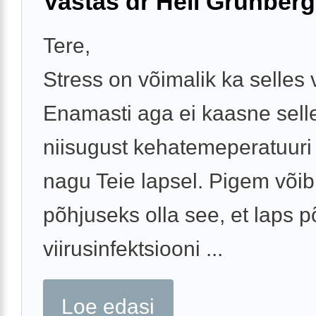
Vastas dr Heli Grünberg
Tere,
Stress on võimalik ka selles
Enamasti aga ei kaasne sell
niisugust kehatemeperatuuri
nagu Teie lapsel. Pigem võib
põhjuseks olla see, et laps 
viirusinfektsiooni ...
Loe edasi