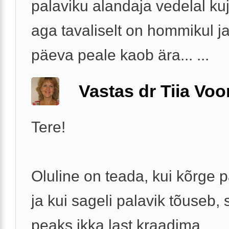
palaviku alandaja vedelal kuj
aga tavaliselt on hommikul ja
päeva peale kaob ära... ...
Vastas dr Tiia Voo
Tere!
Oluline on teada, kui kõrge p
ja kui sageli palavik tõuseb, 
peaks ikka last kraadima.