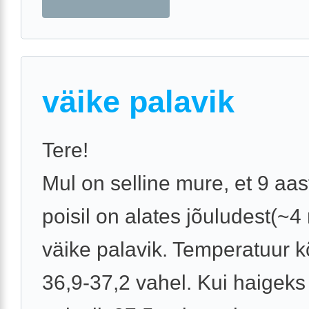
väike palavik
Tere!
Mul on selline mure, et 9 aas
poisil on alates jõuludest(~4
väike palavik. Temperatuur 
36,9-37,2 vahel. Kui haigeks j