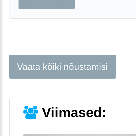
Vaata kõiki nõustamisi
Viimased: