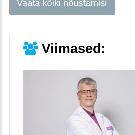
Vaata kõiki nõustamisi
Viimased: