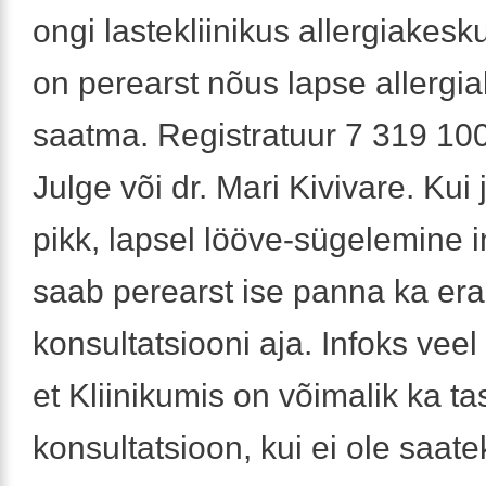
ongi lastekliinikus allergiakesku
on perearst nõus lapse allerg
saatma. Registratuur 7 319 100
Julge või dr. Mari Kivivare. Kui 
pikk, lapsel lööve-sügelemine i
saab perearst ise panna ka era
konsultatsiooni aja. Infoks veel 
et Kliinikumis on võimalik ka ta
konsultatsioon, kui ei ole saatek