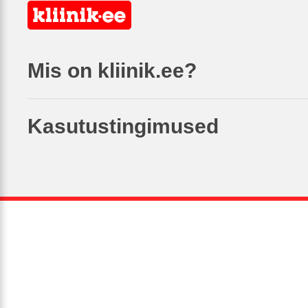
Mis on kliinik.ee?
Kasutustingimused