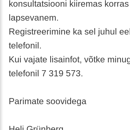
konsultatsiooni kiiremas korras
lapsevanem.
Registreerimine ka sel juhul e
telefonil.
Kui vajate lisainfot, võtke min
telefonil 7 319 573.
Parimate soovidega
Heli Grünberg