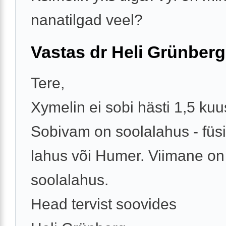
nanatilgad veel?
Vastas dr Heli Grünberg
Tere,
Xymelin ei sobi hästi 1,5 kuu
Sobivam on soolalahus - füsi
lahus või Humer. Viimane on
soolalahus.
Head tervist soovides