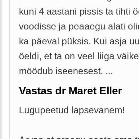
kuni 4 aastani pissis ta tihti 
voodisse ja peaaegu alati oli
ka päeval püksis. Kui asja uu
öeldi, et ta on veel liiga väike
möödub iseenesest. ...
Vastas dr Maret Eller
Lugupeetud lapsevanem!