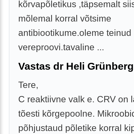
kõrvapõletikus ,täpsemalt siis 
mõlemal korral võtsime
antibiootikume.oleme teinud
vereproovi.tavaline ...
Vastas dr Heli Grünberg
Tere,
C reaktiivne valk e. CRV on 
tõesti kõrgepoolne. Mikroobi
põhjustaud põletike korral 