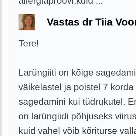
allergiaproovi,kuid ...
Vastas dr Tiia Voo
Tere!
Larüngiiti on kõige sagedami
väikelastel ja poistel 7 korda
sagedamini kui tüdrukutel. 
on larüngiidi põhjuseks viiru
kuid vahel võib kõriturse va