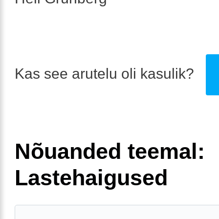
Kas see arutelu oli kasulik?
Nõuanded teemal:
Lastehaigused