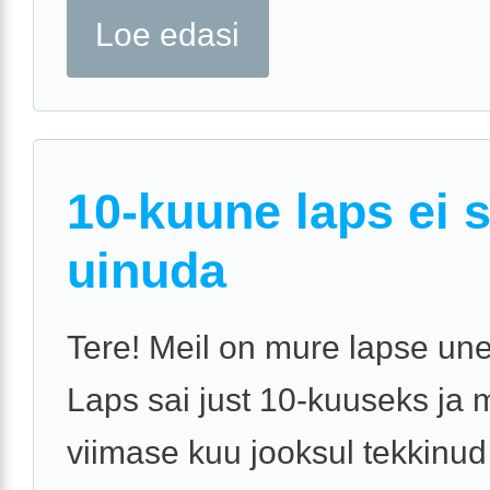
Loe edasi
10-kuune laps ei 
uinuda
Tere! Meil on mure lapse une
Laps sai just 10-kuuseks ja 
viimase kuu jooksul tekkinu