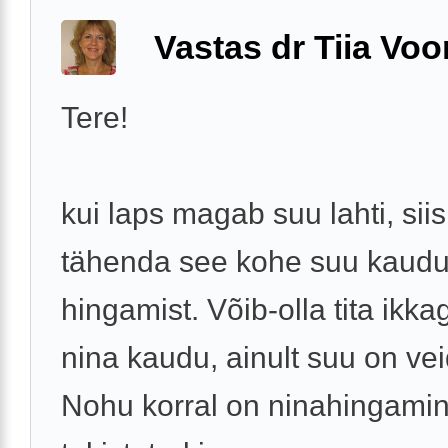
Vastas dr Tiia Voo
Tere!
kui laps magab suu lahti, siis
tähenda see kohe suu kaud
hingamist. Võib-olla tita ikka
nina kaudu, ainult suu on vei
Nohu korral on ninahingami