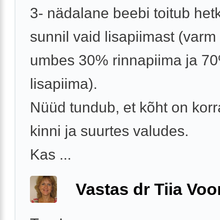
3- nädalane beebi toitub het
sunnil vaid lisapiimast (varm
umbes 30% rinnapiima ja 7
lisapiima).
Nüüd tundub, et kõht on korra
kinni ja suurtes valudes.
Kas ...
Vastas dr Tiia Voo