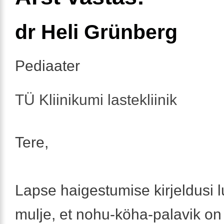
dr Heli Grünberg
Pediaater
TÜ Kliinikumi lastekliinik
Tere,
Lapse haigestumise kirjeldusi 
mulje, et nohu-köha-palavik o