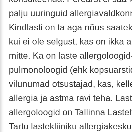
palju uuringuid allergiavaldkon
Kindlasti on ta aga nõus saate
kui ei ole selgust, kas on ikka 
mitte. Ka on laste allergoloogid
pulmonoloogid (ehk kopsuarsti
vilunumad otsustajad, kas, kellel
allergia ja astma ravi teha. Las
allergoloogid on Tallinna Laste
Tartu lastekliiniku allergiakesk