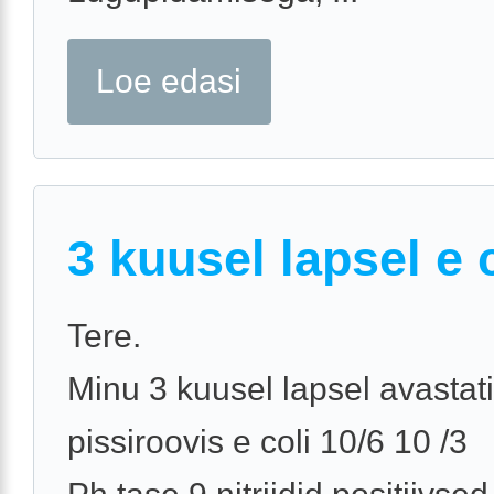
Loe edasi
3 kuusel lapsel e 
Tere.
Minu 3 kuusel lapsel avastati
pissiroovis e coli 10/6 10 /3