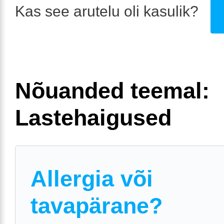
Kas see arutelu oli kasulik?
Nõuanded teemal:
Lastehaigused
Allergia või
tavapärane?