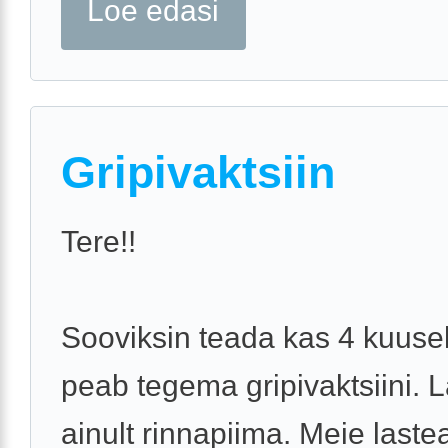
Loe edasi
Gripivaktsiin
Tere!!
Sooviksin teada kas 4 kuusel
peab tegema gripivaktsiini. 
ainult rinnapiima. Meie lastea