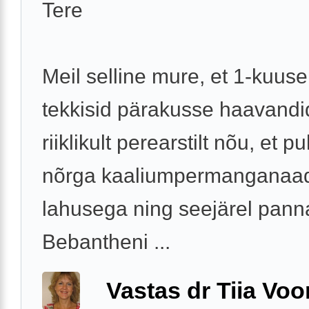
Tere
Meil selline mure, et 1-kuuse
tekkisid pärakusse haavandi
riiklikult perearstilt nõu, et 
nõrga kaaliumpermanganaa
lahusega ning seejärel pann
Bebantheni ...
Vastas dr Tiia Voo