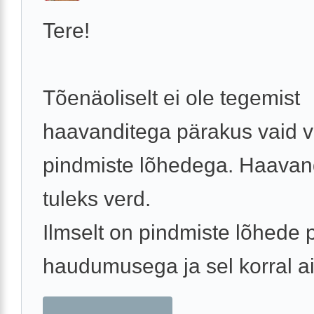
Tere!
Tõenäoliselt ei ole tegemist
haavanditega pärakus vaid v
pindmiste lõhedega. Haavand
tuleks verd.
Ilmselt on pindmiste lõhede
haudumusega ja sel korral ait