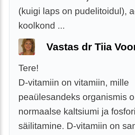
(kuigi laps on pudelitoidul), 
koolkond ...
Vastas dr Tiia Voo
Tere!
D-vitamiin on vitamiin, mille
peaülesandeks organismis 
normaalse kaltsiumi ja fosfo
säilitamine. D-vitamiin on sa