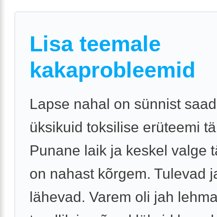
Lisa teemale
kakaprobleemid
Lapse nahal on sünnist saad
üksikuid toksilise erüteemi t
Punane laik ja keskel valge 
on nahast kõrgem. Tulevad j
lähevad. Varem oli jah lehm