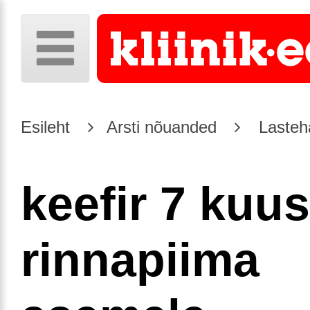
Esileht
Arsti nõuanded
Lasteh
keefir 7 kuus
rinnapiima