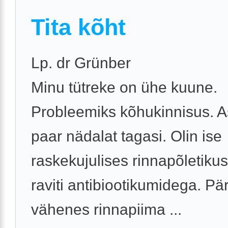
Tita kõht
Lp. dr Grünber
Minu tütreke on ühe kuune.
Probleemiks kõhukinnisus. A
paar nädalat tagasi. Olin ise
raskekujulises rinnapõletiku
raviti antibiootikumidega. Pä
vähenes rinnapiima ...