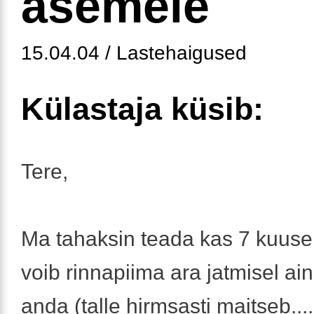
asemele
15.04.04 / Lastehaigused
Külastaja küsib:
Tere,
Ma tahaksin teada kas 7 kuuse
voib rinnapiima ara jatmisel ainu
anda (talle hirmsasti maitseb....