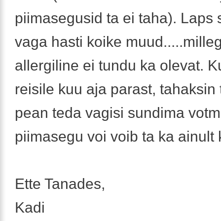
piimasegusid ta ei taha). Laps
vaga hasti koike muud.....milleg
allergiline ei tundu ka olevat. 
reisile kuu aja parast, tahaksin
pean teda vagisi sundima vot
piimasegu voi voib ta ka ainult ke
Ette Tanades,
Kadi