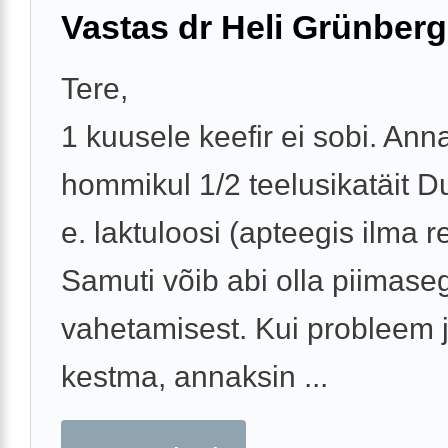
Vastas dr Heli Grünberg
Tere,
1 kuusele keefir ei sobi. Ann
hommikul 1/2 teelusikatäit D
e. laktuloosi (apteegis ilma re
Samuti võib abi olla piimase
vahetamisest. Kui probleem 
kestma, annaksin ...