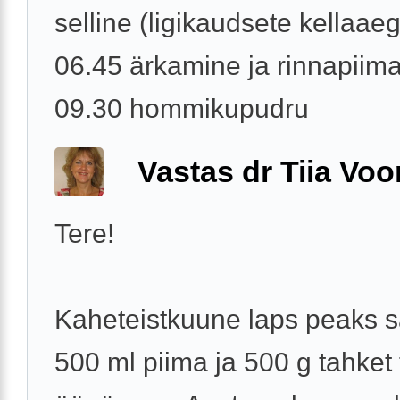
selline (ligikaudsete kellaae
06.45 ärkamine ja rinnapiim
09.30 hommikupudru
Vastas dr Tiia Voo
Tere!
Kaheteistkuune laps peaks 
500 ml piima ja 500 g tahket 