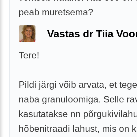
peab muretsema?
Vastas dr Tiia Voo
Tere!
Pildi järgi võib arvata, et teg
naba granuloomiga. Selle ra
kasutatakse nn põrgukivilah
hõbenitraadi lahust, mis on 