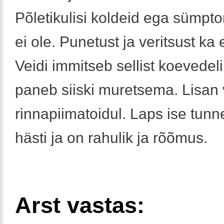
Põletikulisi koldeid ega sümpt
ei ole. Punetust ja veritsust ka 
Veidi immitseb sellist koevedel
paneb siiski muretsema. Lisan v
rinnapiimatoidul. Laps ise tun
hästi ja on rahulik ja rõõmus.
Arst vastas: