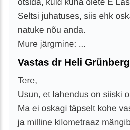
otsida, kuid kuna olete E Las
Seltsi juhatuses, siis ehk osk
natuke nõu anda.
Mure järgmine: ...
Vastas dr Heli Grünberg
Tere,
Usun, et lahendus on siiski 
Ma ei oskagi täpselt kohe va
ja milline kilometraaz mängib 