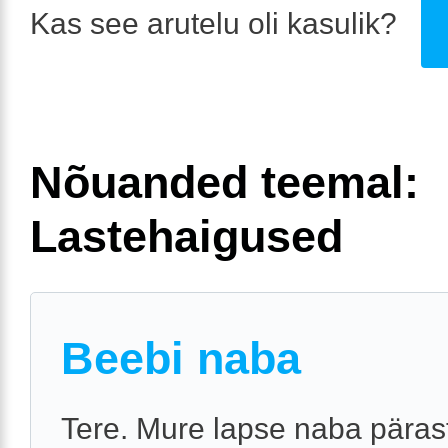
Kas see arutelu oli kasulik?
Nõuanded teemal:
Lastehaigused
Beebi naba
Tere. Mure lapse naba päras