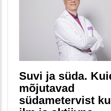
Suvi ja süda. Ku
mõjutavad
südametervist k