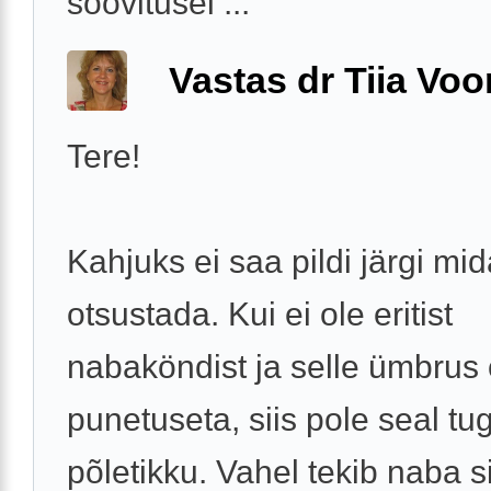
soovitusel ...
Vastas dr Tiia Voo
Tere!
Kahjuks ei saa pildi järgi mid
otsustada. Kui ei ole eritist
nabaköndist ja selle ümbrus
punetuseta, siis pole seal tu
põletikku. Vahel tekib naba s