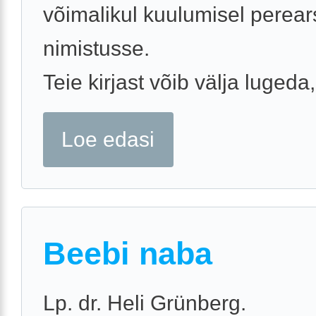
võimalikul kuulumisel perears
nimistusse.
Teie kirjast võib välja lugeda, 
Loe edasi
Beebi naba
Lp. dr. Heli Grünberg.