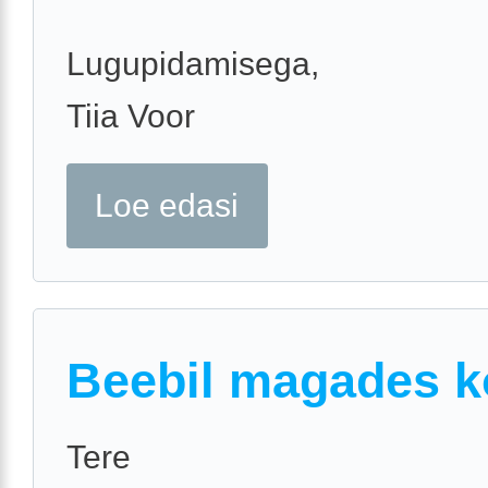
Lugupidamisega,
Tiia Voor
Loe edasi
Beebil magades 
Tere