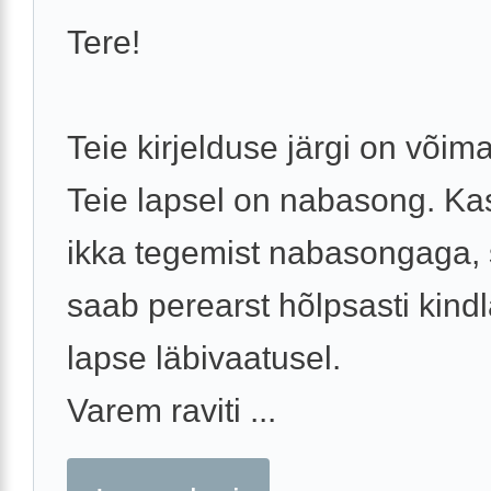
Tere!
Teie kirjelduse järgi on võimal
Teie lapsel on nabasong. Ka
ikka tegemist nabasongaga,
saab perearst hõlpsasti kind
lapse läbivaatusel.
Varem raviti ...