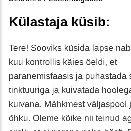
Külastaja küsib:
Tere! Sooviks küsida lapse nab
kuu kontrollis käies öeldi, et
paranemisfaasis ja puhastada sa
tinktuuriga ja kuivatada hooleg
kuivana. Mähkmest väljaspool 
õhku. Oleme kõike nii teinud a