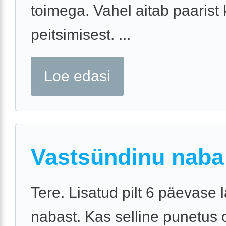
toimega. Vahel aitab paarist 
peitsimisest. ...
Loe edasi
Vastsündinu naba
Tere. Lisatud pilt 6 päevase 
nabast. Kas selline punetus 