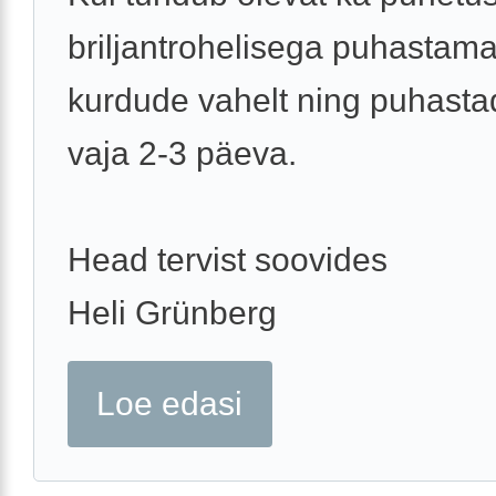
briljantrohelisega puhastama
kurdude vahelt ning puhasta
vaja 2-3 päeva.
Head tervist soovides
Heli Grünberg
Loe edasi