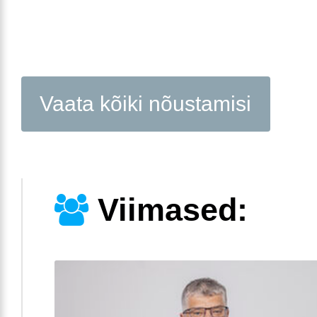
Vaata kõiki nõustamisi
Viimased: