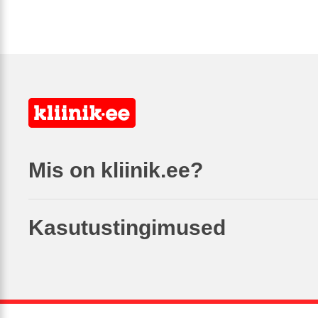
Mis on kliinik.ee?
Kasutustingimused