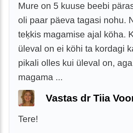
Mure on 5 kuuse beebi päras
oli paar päeva tagasi nohu.
teķkis magamise ajal köha. 
üleval on ei köhi ta kordagi k
pikali olles kui üleval on, aga 
magama ...
Vastas dr Tiia Voo
Tere!