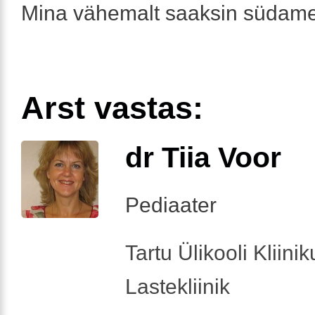
Mina vähemalt saaksin südame
Arst vastas:
dr Tiia Voor
Pediaater
Tartu Ülikooli Kliini
Lastekliinik