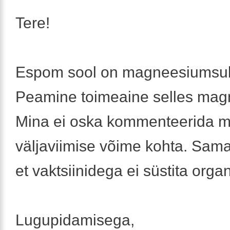
Tere!
Espom sool on magneesiumsul
Peamine toimeaine selles mag
Mina ei oska kommenteerida m
väljaviimise võime kohta. Sama
et vaktsiinidega ei süstita org
Lugupidamisega,