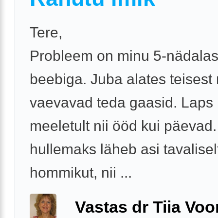
Tere,
Probleem on minu 5-nädala
beebiga. Juba alates teisest
vaevavad teda gaasid. Laps
meeletult nii ööd kui päevad
hullemaks läheb asi tavalisel
hommikut, nii ...
Vastas dr Tiia Voo