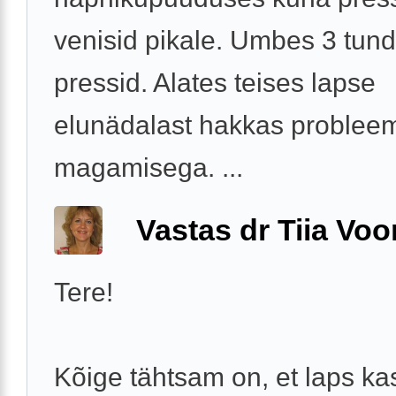
venisid pikale. Umbes 3 tund
pressid. Alates teises lapse
elunädalast hakkas problee
magamisega. ...
Vastas dr Tiia Voo
Tere!
Kõige tähtsam on, et laps ka