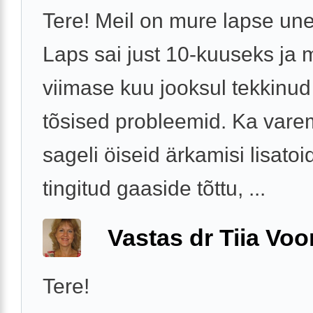
Tere! Meil on mure lapse une
Laps sai just 10-kuuseks ja 
viimase kuu jooksul tekkinu
tõsised probleemid. Ka vare
sageli öiseid ärkamisi lisatoi
tingitud gaaside tõttu, ...
Vastas dr Tiia Voo
Tere!