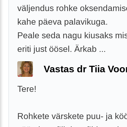
väljendus rohke oksendamis
kahe päeva palavikuga.
Peale seda nagu kiusaks misk
eriti just öösel. Ärkab ...
Vastas dr Tiia Voo
Tere!
Rohkete värskete puu- ja köö