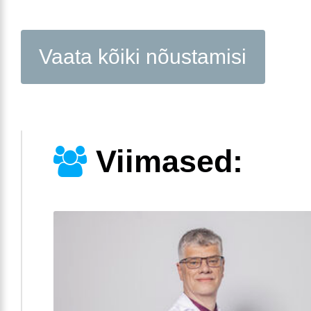
Vaata kõiki nõustamisi
Viimased: