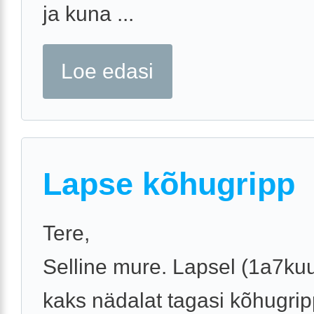
ja kuna ...
Loe edasi
Lapse kõhugripp
Tere,
Selline mure. Lapsel (1a7kuu
kaks nädalat tagasi kõhugrip