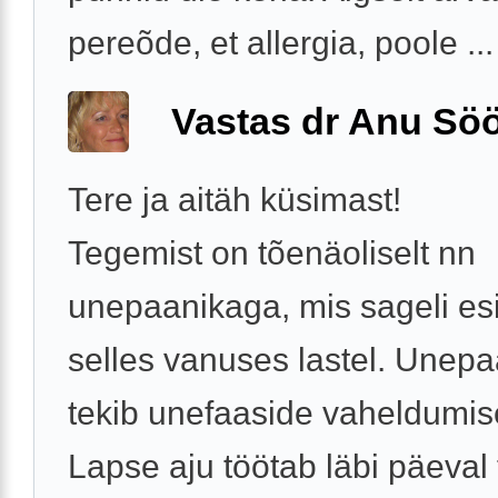
pereõde, et allergia, poole ...
Vastas dr Anu Söö
Tere ja aitäh küsimast!
Tegemist on tõenäoliselt nn
unepaanikaga, mis sageli es
selles vanuses lastel. Unep
tekib unefaaside vaheldumise
Lapse aju töötab läbi päeval