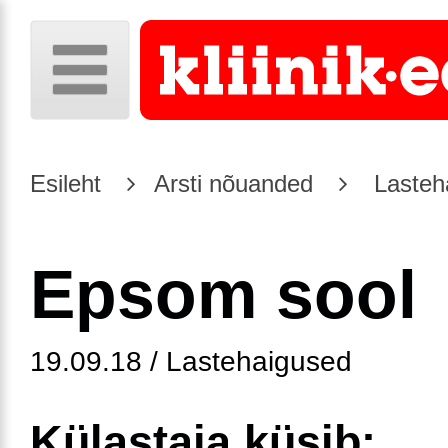
Esileht
Arsti nõuanded
Lasteh
Epsom sool
19.09.18 / Lastehaigused
Külastaja küsib: