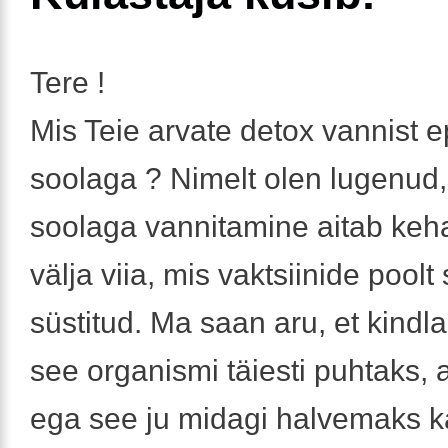
Tere !
Mis Teie arvate detox vannist 
soolaga ? Nimelt olen lugenud, 
soolaga vannitamine aitab keh
välja viia, mis vaktsiinide poolt
süstitud. Ma saan aru, et kindlas
see organismi täiesti puhtaks,
ega see ju midagi halvemaks ka