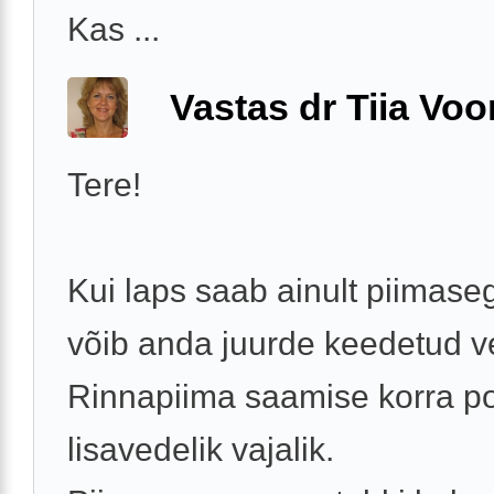
Kas ...
Vastas dr Tiia Voo
Tere!
Kui laps saab ainult piimaseg
võib anda juurde keedetud ve
Rinnapiima saamise korra p
lisavedelik vajalik.