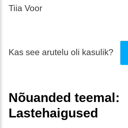
Tiia Voor
Kas see arutelu oli kasulik?
Nõuanded teemal:
Lastehaigused