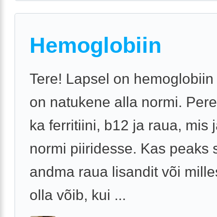
Hemoglobiin
Tere! Lapsel on hemoglobiin
on natukene alla normi. Pere
ka ferritiini, b12 ja raua, mis
normi piiridesse. Kas peaks s
andma raua lisandit või mille
olla võib, kui ...