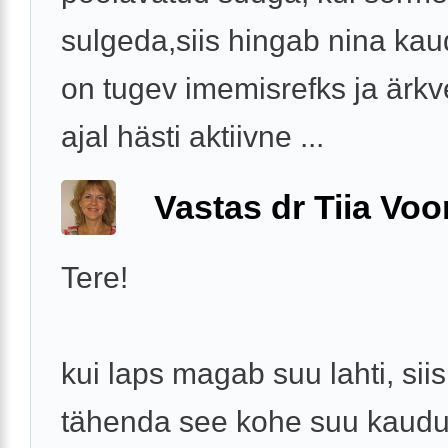
sulgeda,siis hingab nina kau
on tugev imemisrefks ja ärkv
ajal hästi aktiivne ...
Vastas dr Tiia Voo
Tere!
kui laps magab suu lahti, siis
tähenda see kohe suu kaud