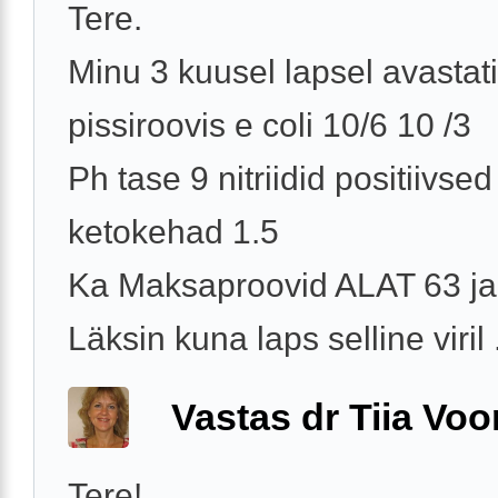
Tere.
Minu 3 kuusel lapsel avastati
pissiroovis e coli 10/6 10 /3
Ph tase 9 nitriidid positiivsed
ketokehad 1.5
Ka Maksaproovid ALAT 63 j
Läksin kuna laps selline viril .
Vastas dr Tiia Voo
Tere!