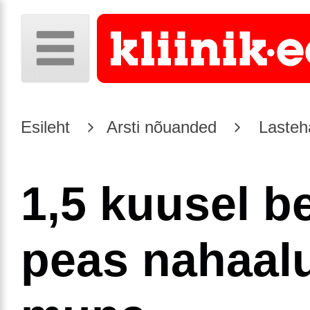
Esileht
Arsti nõuanded
Lasteh
1,5 kuusel b
peas nahaal