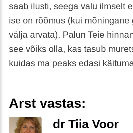
saab ilusti, seega valu ilmselt e
ise on rõõmus (kui mõningane 
välja arvata). Palun Teie hinna
see võiks olla, kas tasub muret
kuidas ma peaks edasi käituma
Arst vastas:
dr Tiia Voor