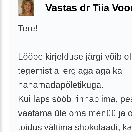
Vastas dr Tiia Voo
Tere!
Lööbe kirjelduse järgi võib ol
tegemist allergiaga aga ka
nahamädapõletikuga.
Kui laps sööb rinnapiima, p
vaatama üle oma menüü ja 
toidus vältima shokolaadi, ka