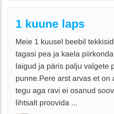
1 kuune laps
Meie 1 kuusel beebil tekkisi
tagasi pea ja kaela piirkond
laigud ja päris palju valget
punne.Pere arst arvas et on 
tegu aga ravi ei osanud soov
lihtsalt proovida ...