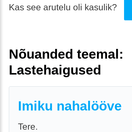
Kas see arutelu oli kasulik?
Nõuanded teemal:
Lastehaigused
Imiku nahalööve
Tere.