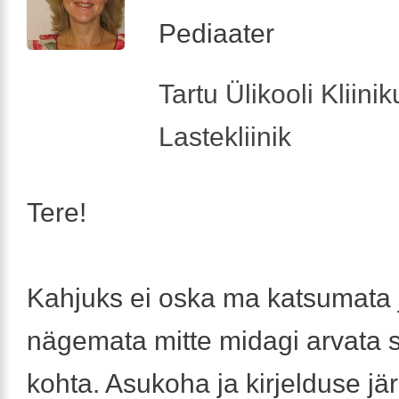
Pediaater
Tartu Ülikooli Kliini
Lastekliinik
Tere!
Kahjuks ei oska ma katsumata 
nägemata mitte midagi arvata s
kohta. Asukoha ja kirjelduse jär