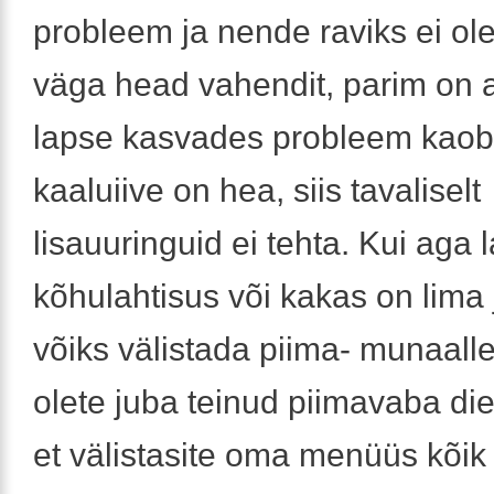
probleem ja nende raviks ei ole
väga head vahendit, parim on a
lapse kasvades probleem kaob.
kaaluiive on hea, siis tavaliselt
lisauuringuid ei tehta. Kui aga 
kõhulahtisus või kakas on lima 
võiks välistada piima- munaalle
olete juba teinud piimavaba die
et välistasite oma menüüs kõik