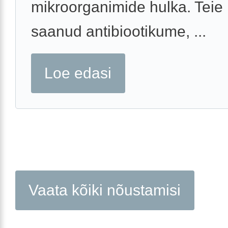
mikroorganimide hulka. Teie 
saanud antibiootikume, ...
Loe edasi
Vaata kõiki nõustamisi