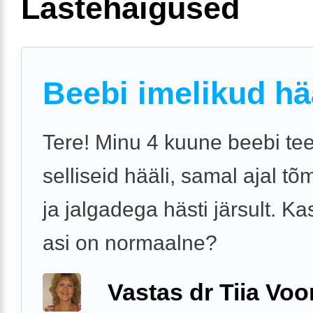
Lastehaigused
Beebi imelikud hä
Tere! Minu 4 kuune beebi te
selliseid hääli, samal ajal tõ
ja jalgadega hästi järsult. Ka
asi on normaalne?
Vastas dr Tiia Voo