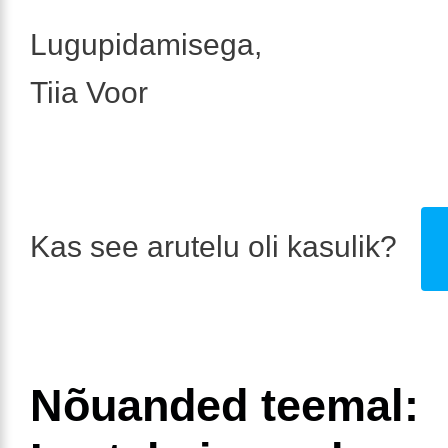
Lugupidamisega,
Tiia Voor
Kas see arutelu oli kasulik?
Nõuanded teemal: