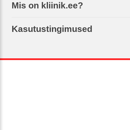
Mis on kliinik.ee?
Kasutustingimused