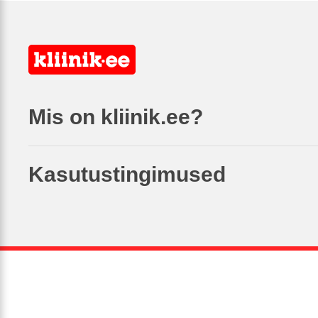
Mis on kliinik.ee?
Kasutustingimused