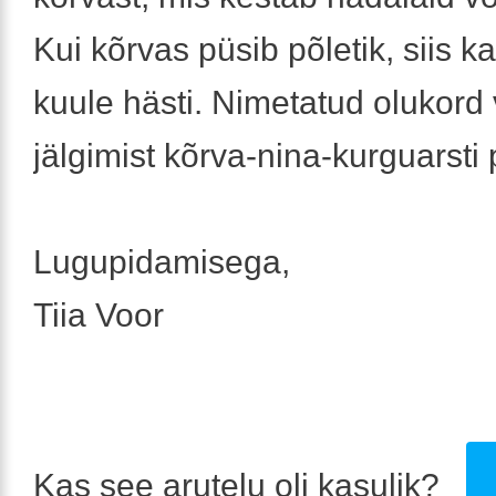
Kui kõrvas püsib põletik, siis ka
kuule hästi. Nimetatud olukord
jälgimist kõrva-nina-kurguarsti 
Lugupidamisega,
Tiia Voor
Kas see arutelu oli kasulik?