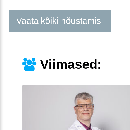
Vaata kõiki nõustamisi
Viimased: