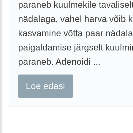
paraneb kuulmekile tavalisel
nädalaga, vahel harva võib k
kasvamine võtta paar nädala
paigaldamise järgselt kuulm
paraneb. Adenoidi ...
Loe edasi