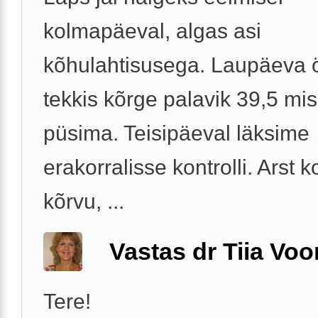
kolmapäeval, algas asi
kõhulahtisusega. Laupäeva 
tekkis kõrge palavik 39,5 mis 
püsima. Teisipäeval läksime
erakorralisse kontrolli. Arst ko
kõrvu, ...
Vastas dr Tiia Voo
Tere!