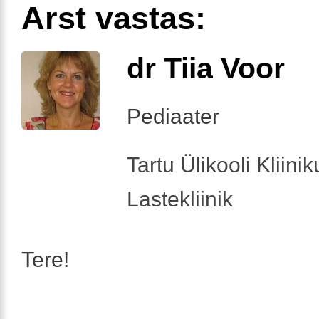
Arst vastas:
dr Tiia Voor
Pediaater
Tartu Ülikooli Kliini
Lastekliinik
Tere!