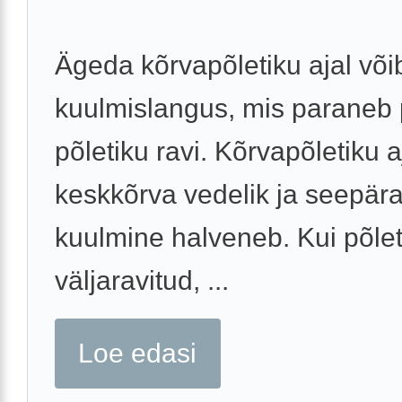
Ägeda kõrvapõletiku ajal võib
kuulmislangus, mis paraneb 
põletiku ravi. Kõrvapõletiku a
keskkõrva vedelik ja seepära
kuulmine halveneb. Kui põlet
väljaravitud, ...
Loe edasi