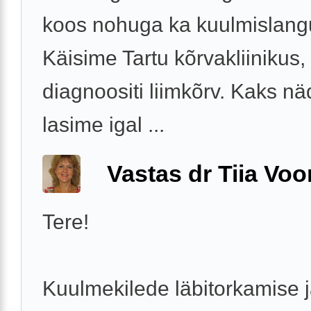
koos nohuga ka kuulmislang
Käisime Tartu kõrvakliinikus,
diagnoositi liimkõrv. Kaks nä
lasime igal ...
Vastas dr Tiia Voo
Tere!
Kuulmekilede läbitorkamise j