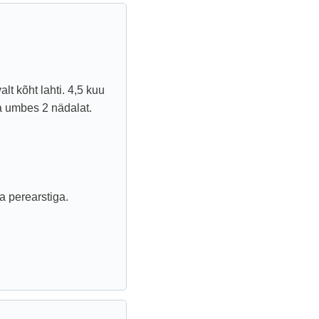
lt kõht lahti. 4,5 kuu
a umbes 2 nädalat.
a perearstiga.