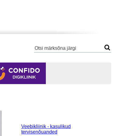
Veebikliinik - kasulikud
tervisenõuanded