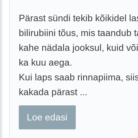
Pärast sündi tekib kõikidel la
bilirubiini tõus, mis taandub t
kahe nädala jooksul, kuid võ
ka kuu aega.
Kui laps saab rinnapiima, siis
kakada pärast ...
Loe edasi