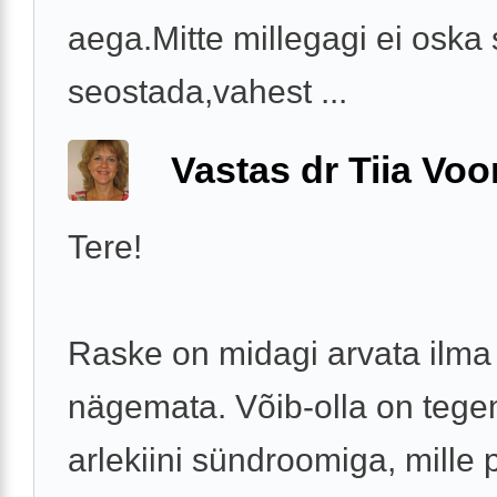
aega.Mitte millegagi ei oska
seostada,vahest ...
Vastas dr Tiia Voo
Tere!
Raske on midagi arvata ilma
nägemata. Võib-olla on tege
arlekiini sündroomiga, mille 