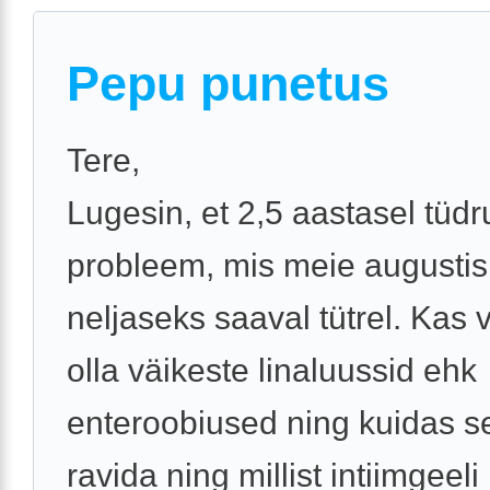
Pepu punetus
Tere,
Lugesin, et 2,5 aastasel tüd
probleem, mis meie augustis
neljaseks saaval tütrel. Kas 
olla väikeste linaluussid ehk
enteroobiused ning kuidas s
ravida ning millist intiimgeeli .