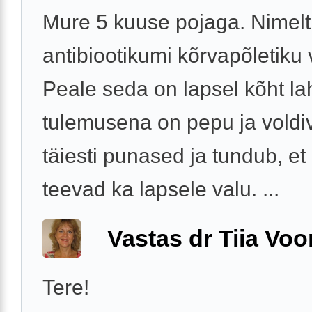
Mure 5 kuuse pojaga. Nimelt 
antibiootikumi kõrvapõletiku 
Peale seda on lapsel kõht lah
tulemusena on pepu ja vold
täiesti punased ja tundub, e
teevad ka lapsele valu. ...
Vastas dr Tiia Voo
Tere!