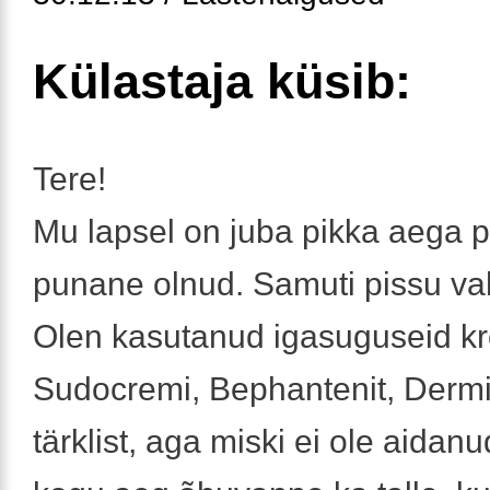
Külastaja küsib:
Tere!
Mu lapsel on juba pikka aega 
punane olnud. Samuti pissu vah
Olen kasutanud igasuguseid k
Sudocremi, Bephantenit, Dermi
tärklist, aga miski ei ole aidan