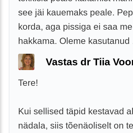
see jäi kauemaks peale. Pe
korda, aga pissiga ei saa me
hakkama. Oleme kasutanud .
Vastas dr Tiia Voo
Tere!
Kui sellised täpid kestavad a
nädala, siis tõenäoliselt on 