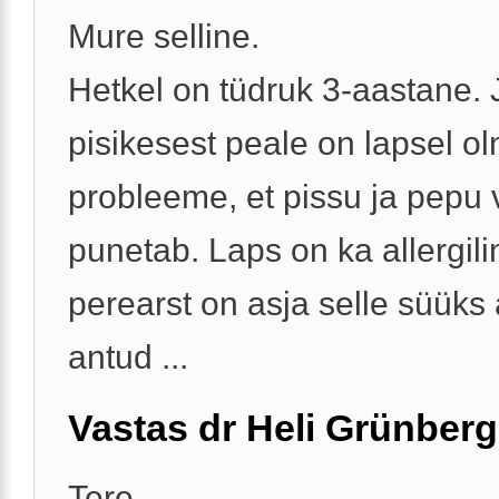
Mure selline.
Hetkel on tüdruk 3-aastane.
pisikesest peale on lapsel o
probleeme, et pissu ja pepu 
punetab. Laps on ka allergili
perearst on asja selle süüks 
antud ...
Vastas dr Heli Grünberg
Tere,