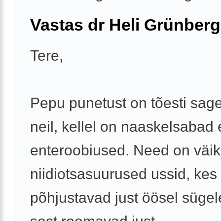
Vastas dr Heli Grünberg
Tere,
Pepu punetust on tõesti sag
neil, kellel on naaskelsabad
enteroobiused. Need on väi
niidiotsasuurused ussid, kes
põhjustavad just öösel sügel