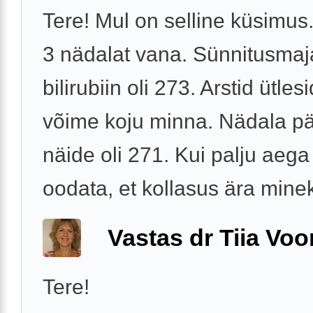
Tere! Mul on selline küsimus
3 nädalat vana. Sünnitusmaj
bilirubiin oli 273. Arstid ütlesi
võime koju minna. Nädala pä
näide oli 271. Kui palju aega
oodata, et kollasus ära minek
Vastas dr Tiia Voo
Tere!