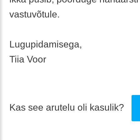
vastuvõtule.
Lugupidamisega,
Tiia Voor
Kas see arutelu oli kasulik?