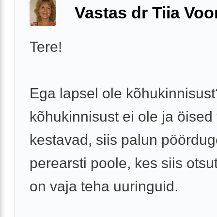
Vastas dr Tiia Voo
Tere!
Ega lapsel ole kõhukinnisust
kõhukinnisust ei ole ja öised
kestavad, siis palun pöördu
perearsti poole, kes siis otsu
on vaja teha uuringuid.