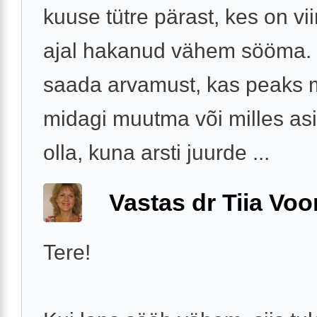
kuuse tütre pärast, kes on vi
ajal hakanud vähem sööma.
saada arvamust, kas peaks
midagi muutma või milles asi
olla, kuna arsti juurde ...
Vastas dr Tiia Voo
Tere!