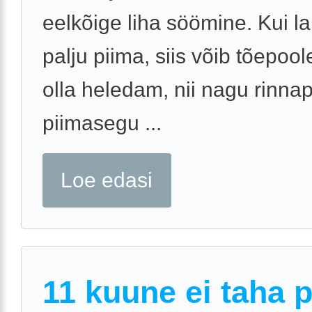
eelkõige liha söömine. Kui l
palju piima, siis võib tõepool
olla heledam, nii nagu rinnap
piimasegu ...
Loe edasi
11 kuune ei taha 