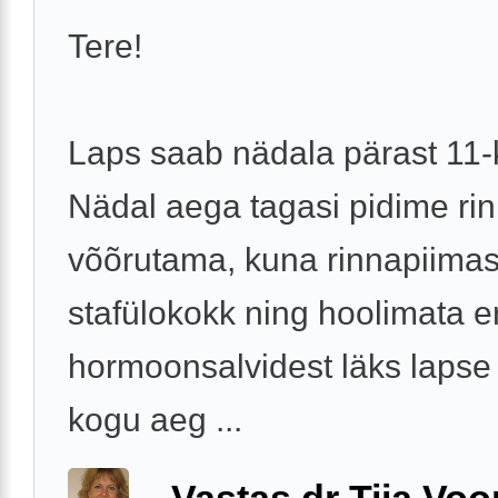
Tere!
Laps saab nädala pärast 11-
Nädal aega tagasi pidime rin
võõrutama, kuna rinnapiimas 
stafülokokk ning hoolimata e
hormoonsalvidest läks lapse
kogu aeg ...