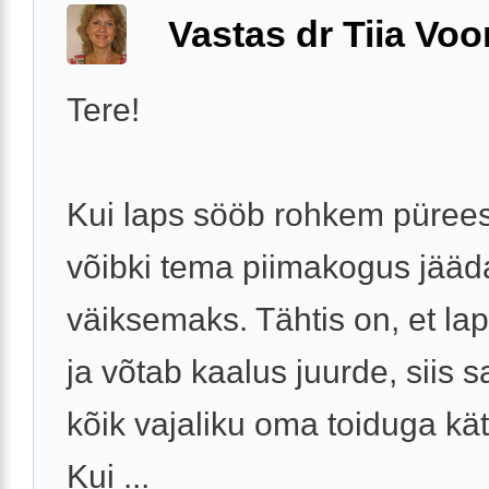
Vastas dr Tiia Voo
Tere!
Kui laps sööb rohkem püreesi
võibki tema piimakogus jääd
väiksemaks. Tähtis on, et la
ja võtab kaalus juurde, siis s
kõik vajaliku oma toiduga kät
Kui ...