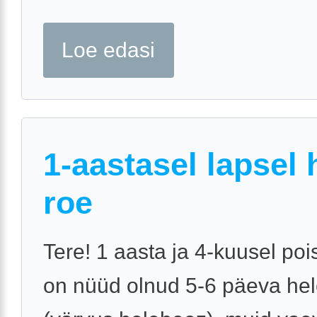
Loe edasi
1-aastasel lapsel 
roe
Tere! 1 aasta ja 4-kuusel poi
on nüüd olnud 5-6 päeva hel