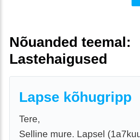
Nõuanded teemal:
Lastehaigused
Lapse kõhugripp
Tere,
Selline mure. Lapsel (1a7kuu