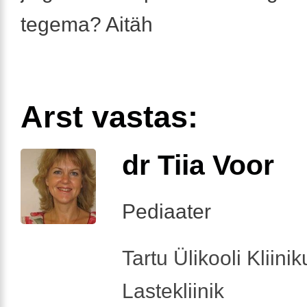
tegema? Aitäh
Arst vastas:
dr Tiia Voor
Pediaater
Tartu Ülikooli Kliini
Lastekliinik