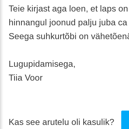
Teie kirjast aga loen, et laps on
hinnangul joonud palju juba ca 
Seega suhkurtõbi on vähetõenä
Lugupidamisega,
Tiia Voor
Kas see arutelu oli kasulik?