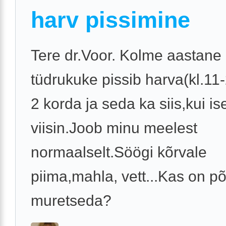
harv pissimine
Tere dr.Voor. Kolme aastane
tüdrukuke pissib harva(kl.11-
2 korda ja seda ka siis,kui ise
viisin.Joob minu meelest
normaalselt.Söögi kõrvale
piima,mahla, vett...Kas on põ
muretseda?