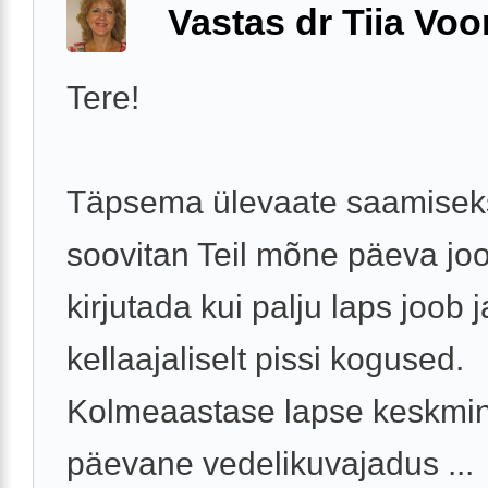
Vastas dr Tiia Voo
Tere!
Täpsema ülevaate saamisek
soovitan Teil mõne päeva joo
kirjutada kui palju laps joob 
kellaajaliselt pissi kogused.
Kolmeaastase lapse keskmi
päevane vedelikuvajadus ...