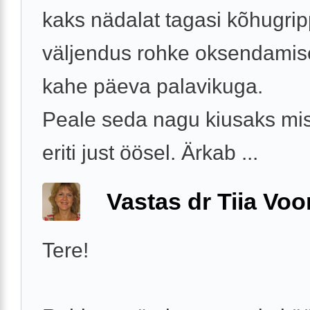
kaks nädalat tagasi kõhugrip
väljendus rohke oksendamis
kahe päeva palavikuga.
Peale seda nagu kiusaks misk
eriti just öösel. Ärkab ...
Vastas dr Tiia Voo
Tere!