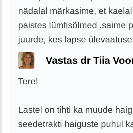
nädalal märkasime, et kaelal
paistes lümfisõlmed ,saime p
juurde, kes lapse ülevaatusel 
Vastas dr Tiia Voo
Tere!
Lastel on tihti ka muude haig
seedetrakti haiguste puhul 