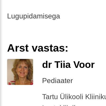
Lugupidamisega
Arst vastas:
dr Tiia Voor
Pediaater
Tartu Ülikooli Kliini