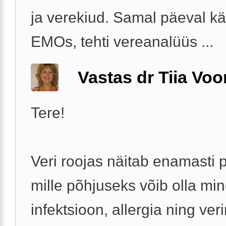
ja verekiud. Samal päeval k
EMOs, tehti vereanalüüs ...
Vastas dr Tiia Voo
Tere!
Veri roojas näitab enamasti p
mille põhjuseks võib olla min
infektsioon, allergia ning ver