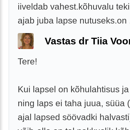
iiveldab vahest.kõhuvalu teki
ajab juba lapse nutuseks.on .
Vastas dr Tiia Voo
Tere!
Kui lapsel on kõhulahtisus ja
ning laps ei taha juua, süüa
ajal lapsed söövadki halvasti)