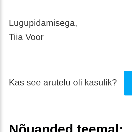
Lugupidamisega,
Tiia Voor
Kas see arutelu oli kasulik?
Nõuanded teemal: