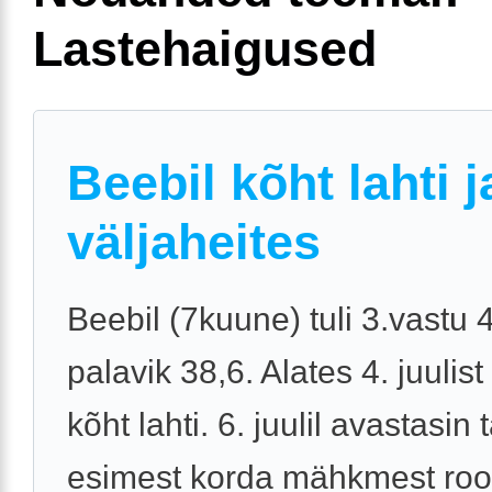
Lastehaigused
Beebil kõht lahti j
väljaheites
Beebil (7kuune) tuli 3.vastu 4.
palavik 38,6. Alates 4. juulist
kõht lahti. 6. juulil avastasin t
esimest korda mähkmest roo