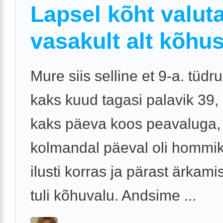
Lapsel kõht valut
vasakult alt kõhus
Mure siis selline et 9-a. tüdruk
kaks kuud tagasi palavik 39, 
kaks päeva koos peavaluga,
kolmandal päeval oli hommik
ilusti korras ja pärast ärkamis
tuli kõhuvalu. Andsime ...