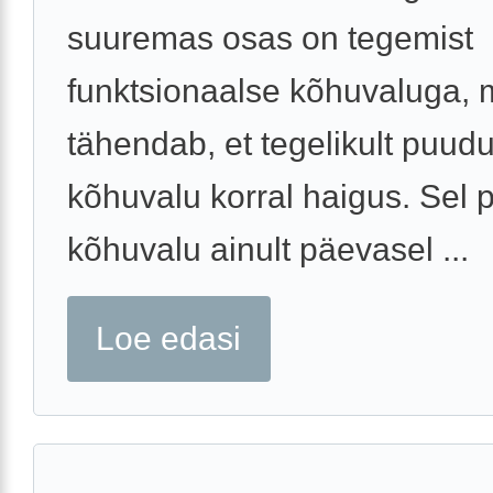
suuremas osas on tegemist
funktsionaalse kõhuvaluga, 
tähendab, et tegelikult puud
kõhuvalu korral haigus. Sel 
kõhuvalu ainult päevasel ...
Loe edasi