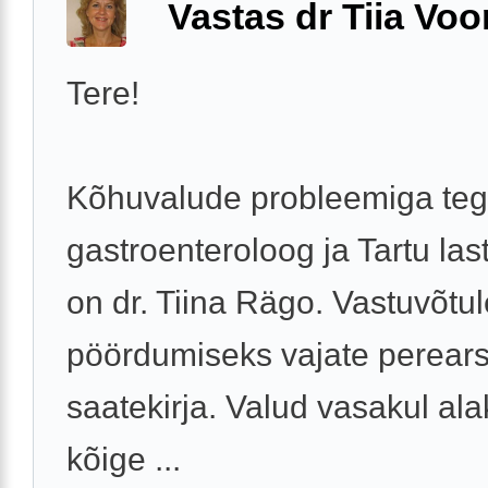
Vastas dr Tiia Voo
Tere!
Kõhuvalude probleemiga teg
gastroenteroloog ja Tartu last
on dr. Tiina Rägo. Vastuvõtul
pöördumiseks vajate perears
saatekirja. Valud vasakul al
kõige ...