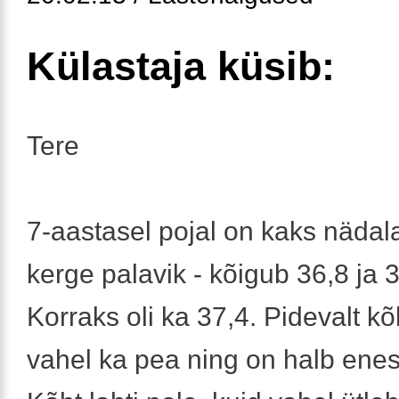
Külastaja küsib:
Tere
7-aastasel pojal on kaks nädal
kerge palavik - kõigub 36,8 ja 
Korraks oli ka 37,4. Pidevalt kõ
vahel ka pea ning on halb ene