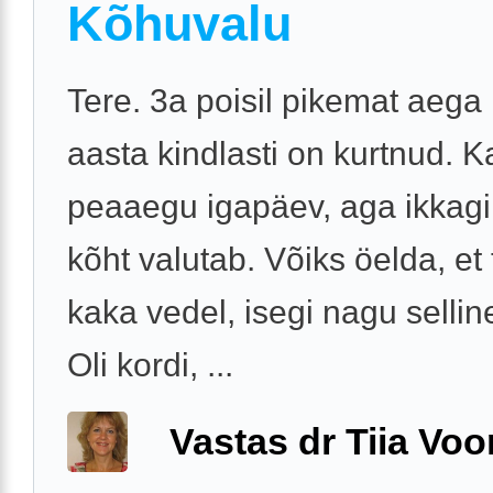
Kõhuvalu
Tere. 3a poisil pikemat aega
aasta kindlasti on kurtnud. 
peaaegu igapäev, aga ikkagi k
kõht valutab. Võiks öelda, et ti
kaka vedel, isegi nagu selline
Oli kordi, ...
Vastas dr Tiia Voo