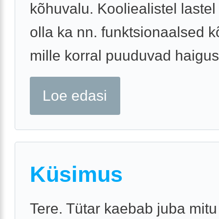
kõhuvalu. Kooliealistel lastel
olla ka nn. funktsionaalsed 
mille korral puuduvad haigusl
Loe edasi
Küsimus
Tere. Tütar kaebab juba mitu