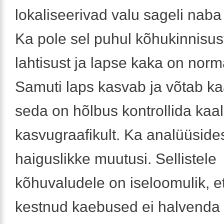
lokaliseerivad valu sageli naba
Ka pole sel puhul kõhukinnisus
lahtisust ja lapse kaka on norm
Samuti laps kasvab ja võtab ka
seda on hõlbus kontrollida kaal
kasvugraafikult. Ka analüüside
haiguslikke muutusi. Sellistele
kõhuvaludele on iseloomulik, et
kestnud kaebused ei halvenda