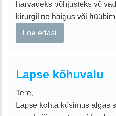
harvadeks põhjusteks võivad
kirurgiline haigus või hüübim
Loe edasi
Lapse kõhuvalu
Tere,
Lapse kohta küsimus algas s