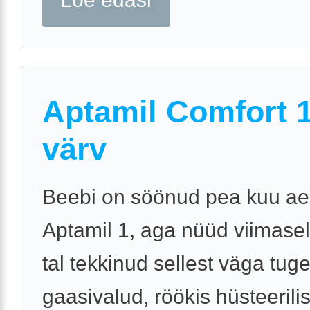
Aptamil Comfort 1
värv
Beebi on söönud pea kuu a
Aptamil 1, aga nüüd viimasel
tal tekkinud sellest väga tug
gaasivalud, röökis hüsteerilis