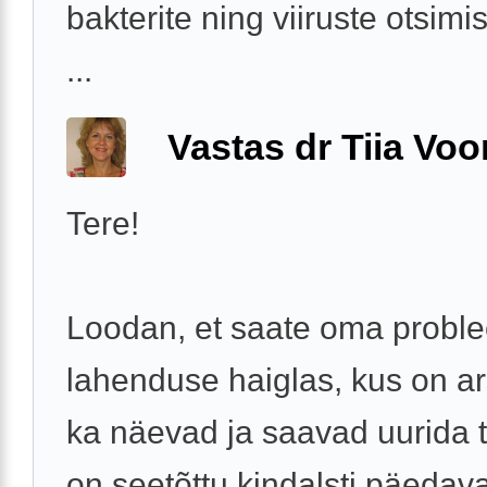
bakterite ning viiruste otsimi
...
Vastas dr Tiia Voo
Tere!
Loodan, et saate oma proble
lahenduse haiglas, kus on ar
ka näevad ja saavad uurida te
on seetõttu kindalsti päeda