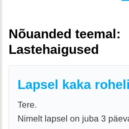
Nõuanded teemal:
Lastehaigused
Lapsel kaka rohel
Tere.
Nimelt lapsel on juba 3 päe