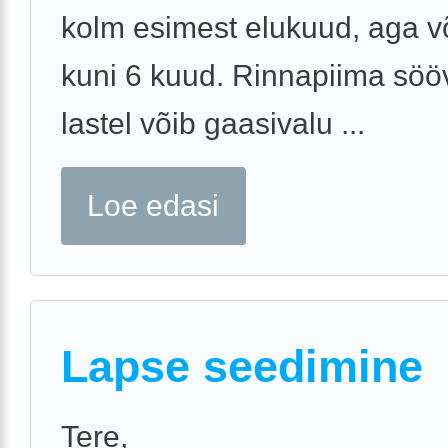
kolm esimest elukuud, aga võ
kuni 6 kuud. Rinnapiima söö
lastel võib gaasivalu ...
Loe edasi
Lapse seedimine
Tere,