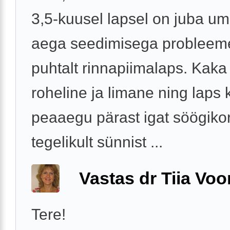
3,5-kuusel lapsel on juba u
aega seedimisega probleeme
puhtalt rinnapiimalaps. Kaka
roheline ja limane ning laps
peaaegu pärast igat söögiko
tegelikult sünnist ...
Vastas dr Tiia Voo
Tere!