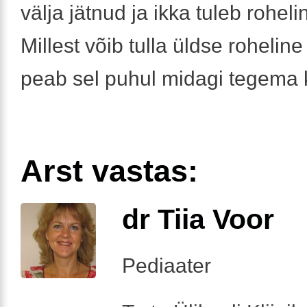
välja jätnud ja ikka tuleb roheli
Millest võib tulla üldse rohelin
peab sel puhul midagi tegema
Arst vastas:
dr Tiia Voor
Pediaater