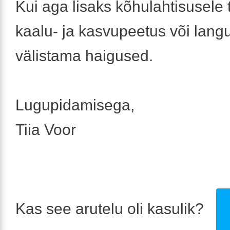
Kui aga lisaks kõhulahtisusele 
kaalu- ja kasvupeetus või lang
välistama haigused.
Lugupidamisega,
Tiia Voor
Kas see arutelu oli kasulik?