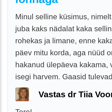
Minul selline küsimus, nimelt
juba kaks nädalat kaka selli
rohekas ja limane, enne kak
päev mitu korda, aga nüüd o
hakanud ülepäeva kakama, 
isegi harvem. Gaasid tulevad 
Vastas dr Tiia Voo
Tere!