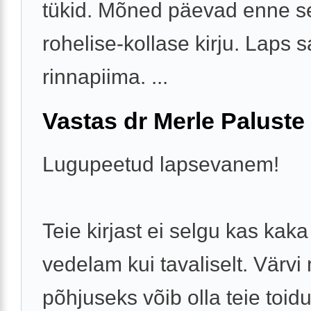
tükid. Mõned päevad enne se
rohelise-kollase kirju. Laps s
rinnapiima. ...
Vastas dr Merle Paluste
Lugupeetud lapsevanem!
Teie kirjast ei selgu kas kak
vedelam kui tavaliselt. Värv
põhjuseks võib olla teie toid