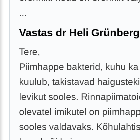
...
Vastas dr Heli Grünberg
Tere,
Piimhappe bakterid, kuhu ka
kuulub, takistavad haigusteki
levikut sooles. Rinnapiimatoi
olevatel imikutel on piimhap
sooles valdavaks. Kõhulahti