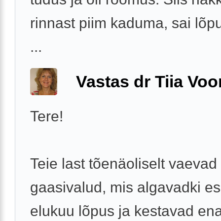
rinnast piim kaduma, sai lõp
...
Vastas dr Tiia Voo
Tere!
Teie last tõenäoliselt vaevad
gaasivalud, mis algavadki e
elukuu lõpus ja kestavad en