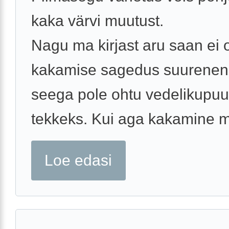
kaka värvi muutust.
Nagu ma kirjast aru saan ei 
kakamise sagedus suurenen
seega pole ohtu vedelikupu
tekkeks. Kui aga kakamine m
Loe edasi