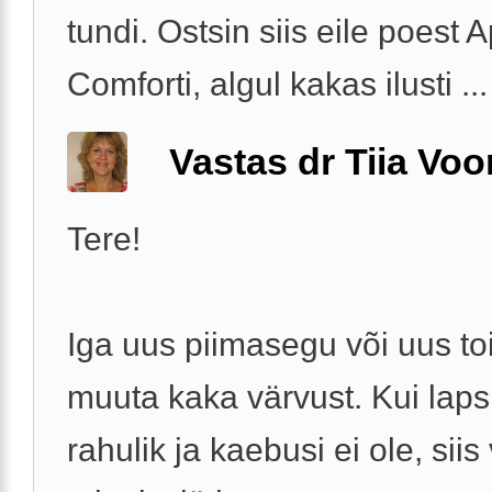
tundi. Ostsin siis eile poest 
Comforti, algul kakas ilusti ...
Vastas dr Tiia Voo
Tere!
Iga uus piimasegu või uus toi
muuta kaka värvust. Kui laps
rahulik ja kaebusi ei ole, siis