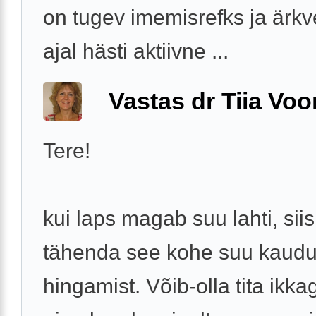
on tugev imemisrefks ja ärkv
ajal hästi aktiivne ...
Vastas dr Tiia Voo
Tere!
kui laps magab suu lahti, siis
tähenda see kohe suu kaud
hingamist. Võib-olla tita ikka