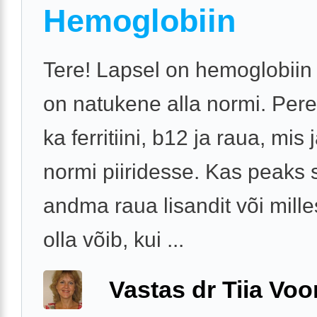
Hemoglobiin
Tere! Lapsel on hemoglobiin
on natukene alla normi. Pere
ka ferritiini, b12 ja raua, mis
normi piiridesse. Kas peaks s
andma raua lisandit või mille
olla võib, kui ...
Vastas dr Tiia Voo