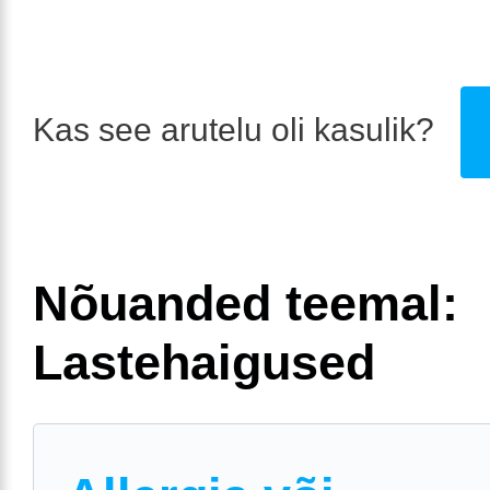
Kas see arutelu oli kasulik?
Nõuanded teemal:
Lastehaigused