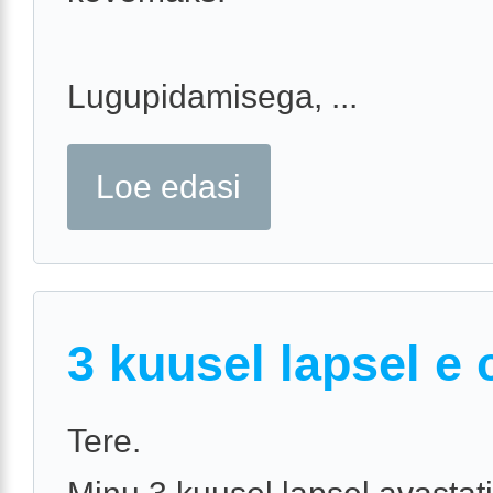
Lugupidamisega, ...
Loe edasi
3 kuusel lapsel e 
Tere.