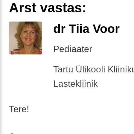
Arst vastas:
dr Tiia Voor
Pediaater
Tartu Ülikooli Kliini
Lastekliinik
Tere!