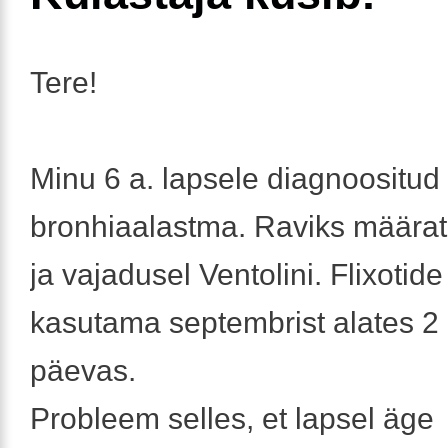
Tere!
Minu 6 a. lapsele diagnoositud
bronhiaalastma. Raviks määrat
ja vajadusel Ventolini. Flixoti
kasutama septembrist alates 2
päevas.
Probleem selles, et lapsel äge