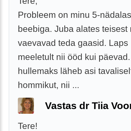
Tere,
Probleem on minu 5-nädala
beebiga. Juba alates teisest
vaevavad teda gaasid. Laps
meeletult nii ööd kui päevad
hullemaks läheb asi tavalisel
hommikut, nii ...
Vastas dr Tiia Voo
Tere!