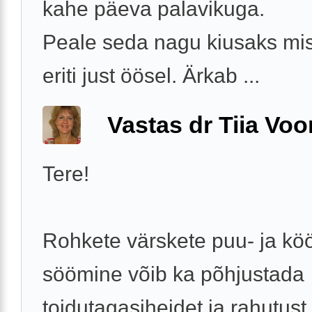
kahe päeva palavikuga.
Peale seda nagu kiusaks misk
eriti just öösel. Ärkab ...
Vastas dr Tiia Voo
Tere!
Rohkete värskete puu- ja köö
söömine võib ka põhjustada
toidutagasiheidet ja rahutust