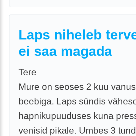
Laps niheleb terve
ei saa magada
Tere
Mure on seoses 2 kuu vanu
beebiga. Laps sündis vähes
hapnikupuuduses kuna pres
venisid pikale. Umbes 3 tund