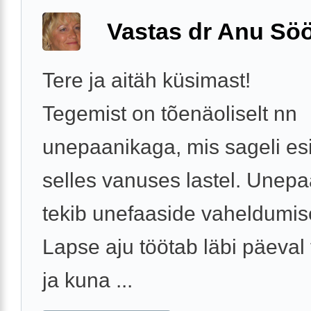
Vastas dr Anu Söö
Tere ja aitäh küsimast!
Tegemist on tõenäoliselt nn
unepaanikaga, mis sageli es
selles vanuses lastel. Unep
tekib unefaaside vaheldumise
Lapse aju töötab läbi päeval
ja kuna ...