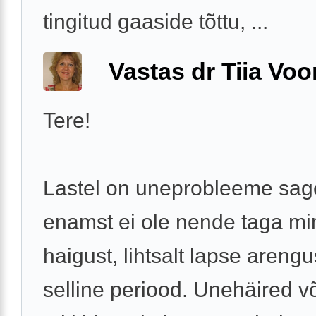
tingitud gaaside tõttu, ...
Vastas dr Tiia Voo
Tere!
Lastel on uneprobleeme sage
enamst ei ole nende taga mi
haigust, lihtsalt lapse areng
selline periood. Unehäired v