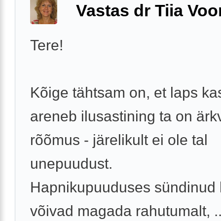
Vastas dr Tiia Voo
Tere!
Kõige tähtsam on, et laps ka
areneb ilusastining ta on ärkv
rõõmus - järelikult ei ole tal
unepuudust.
Hapnikupuuduses sündinud 
võivad magada rahutumalt, ..