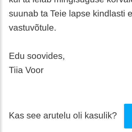
suunab ta Teie lapse kindlasti er
vastuvõtule.
Edu soovides,
Tiia Voor
Kas see arutelu oli kasulik?