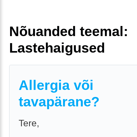
Nõuanded teemal:
Lastehaigused
Allergia või
tavapärane?
Tere,