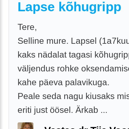
Lapse kõhugripp
Tere,
Selline mure. Lapsel (1a7kuu
kaks nädalat tagasi kõhugrip
väljendus rohke oksendamis
kahe päeva palavikuga.
Peale seda nagu kiusaks misk
eriti just öösel. Ärkab ...