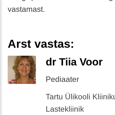
vastamast.
Arst vastas:
dr Tiia Voor
Pediaater
Tartu Ülikooli Kliini
Lastekliinik