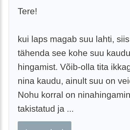
Tere!
kui laps magab suu lahti, siis
tähenda see kohe suu kaud
hingamist. Võib-olla tita ikka
nina kaudu, ainult suu on vei
Nohu korral on ninahingami
takistatud ja ...