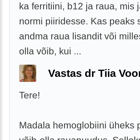
ka ferritiini, b12 ja raua, mis
normi piiridesse. Kas peaks s
andma raua lisandit või mille
olla võib, kui ...
Vastas dr Tiia Voo
Tere!
Madala hemoglobiini üheks 