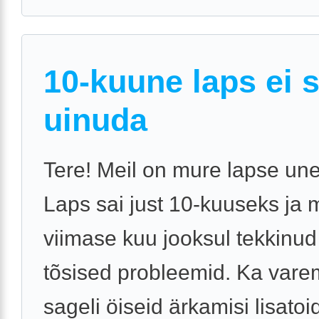
10-kuune laps ei 
uinuda
Tere! Meil on mure lapse une
Laps sai just 10-kuuseks ja 
viimase kuu jooksul tekkinu
tõsised probleemid. Ka vare
sageli öiseid ärkamisi lisatoi