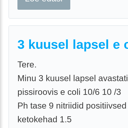
3 kuusel lapsel e 
Tere.
Minu 3 kuusel lapsel avastati
pissiroovis e coli 10/6 10 /3
Ph tase 9 nitriidid positiivsed
ketokehad 1.5