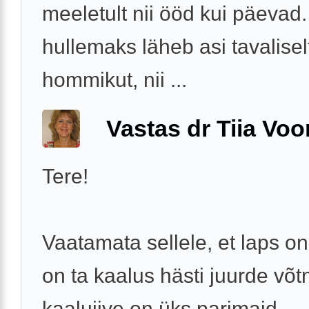
meeletult nii ööd kui päevad
hullemaks läheb asi tavalisel
hommikut, nii ...
Vastas dr Tiia Voo
Tere!
Vaatamata sellele, et laps on
on ta kaalus hästi juurde võt
kaaluiive on üks parimaid