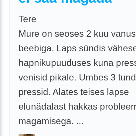
Tere
Mure on seoses 2 kuu vanu
beebiga. Laps sündis vähes
hapnikupuuduses kuna pres
venisid pikale. Umbes 3 tund
pressid. Alates teises lapse
elunädalast hakkas problee
magamisega. ...