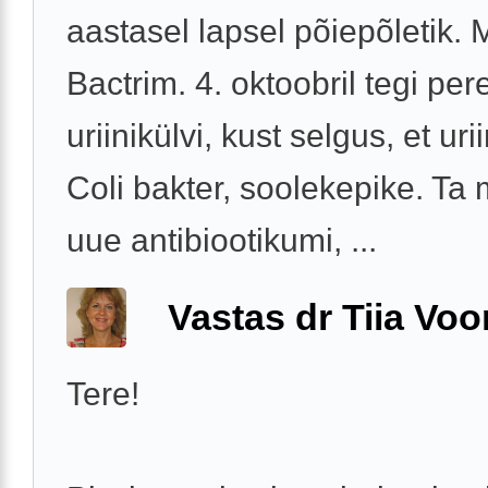
aastasel lapsel põiepõletik. 
Bactrim. 4. oktoobril tegi per
uriinikülvi, kust selgus, et uri
Coli bakter, soolekepike. Ta
uue antibiootikumi, ...
Vastas dr Tiia Voo
Tere!