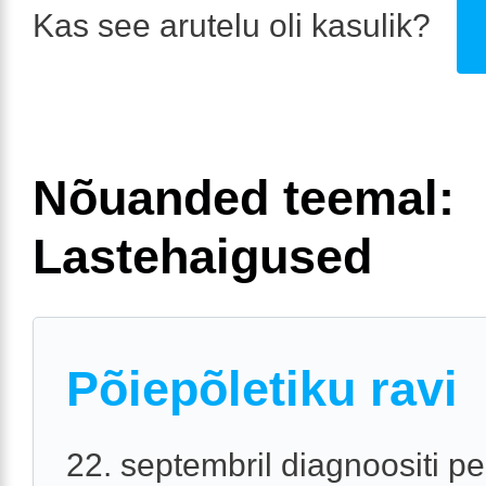
Kas see arutelu oli kasulik?
Nõuanded teemal:
Lastehaigused
Põiepõletiku ravi
22. septembril diagnoositi 