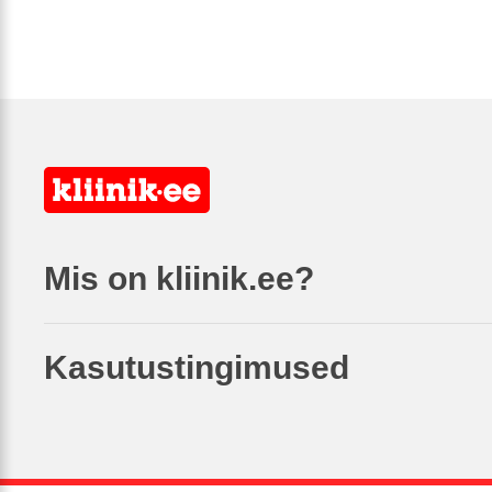
Mis on kliinik.ee?
Kasutustingimused