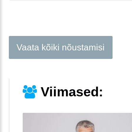
Vaata kõiki nõustamisi
Viimased: