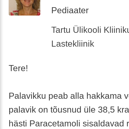
Pediaater
Tartu Ülikooli Kliini
Lastekliinik
Tere!
Palavikku peab alla hakkama v
palavik on tõusnud üle 38,5 kr
hästi Paracetamoli sisaldavad 