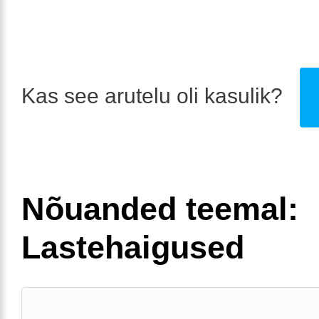
Kas see arutelu oli kasulik?
Nõuanded teemal:
Lastehaigused