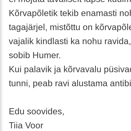
Kõrvapõletik tekib enamasti n
tagajärjel, mistõttu on kõrvapõl
vajalik kindlasti ka nohu ravida
sobib Humer.
Kui palavik ja kõrvavalu püsiva
tunni, peab ravi alustama antib
Edu soovides,
Tiia Voor