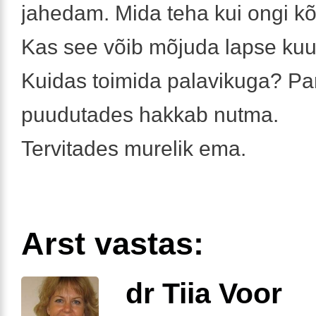
jahedam. Mida teha kui ongi kõ
Kas see võib mõjuda lapse kuu
Kuidas toimida palavikuga? Pa
puudutades hakkab nutma.
Tervitades murelik ema.
Arst vastas:
dr Tiia Voor