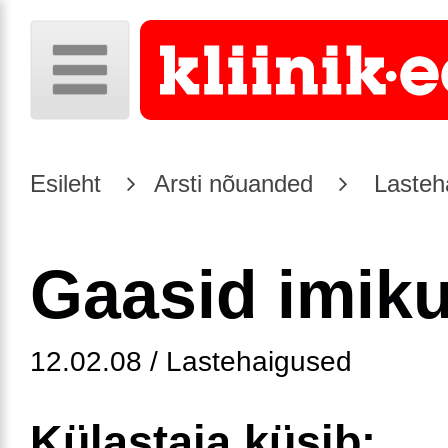
Esileht
Arsti nõuanded
Lasteh
Gaasid imiku
12.02.08 / Lastehaigused
Külastaja küsib: