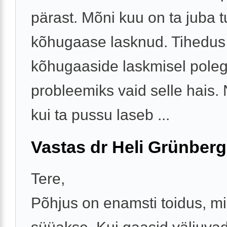
pärast. Mõni kuu on ta juba t
kõhugaase lasknud. Tihedus
kõhugaaside laskmisel poleg
probleemiks vaid selle hais. 
kui ta pussu laseb ...
Vastas dr Heli Grünberg
Tere,
Põhjus on enamsti toidus, m