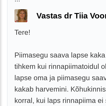
Vastas dr Tiia Voo
Tere!
Piimasegu saava lapse kaka
tihkem kui rinnapiimatoidul o
lapse oma ja piimasegu saav
kakab harvemini. Kõhukinni
korral, kui laps rinnapiima ei