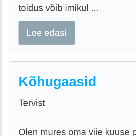
toidus võib imikul ...
Loe edasi
Kõhugaasid
Tervist
Olen mures oma viie kuuse 