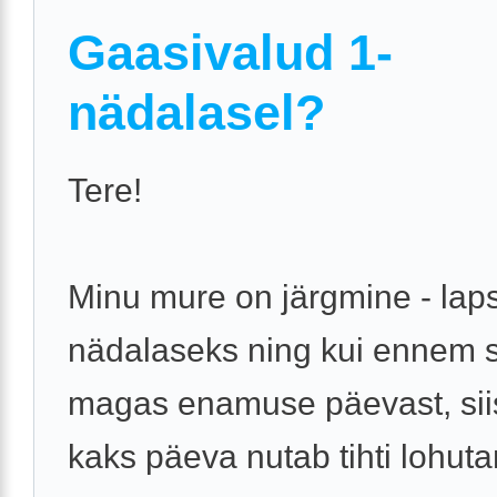
Gaasivalud 1-
nädalasel?
Tere!
Minu mure on järgmine - laps
nädalaseks ning kui ennem s
magas enamuse päevast, sii
kaks päeva nutab tihti lohuta