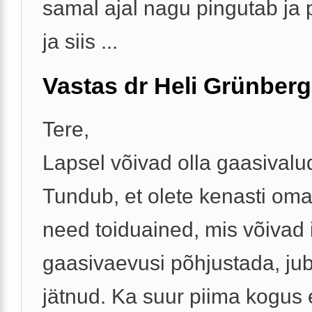
samal ajal nagu pingutab ja 
ja siis ...
Vastas dr Heli Grünberg
Tere,
Lapsel võivad olla gaasivalu
Tundub, et olete kenasti oma
need toiduained, mis võivad 
gaasivaevusi põhjustada, ju
jätnud. Ka suur piima kogus