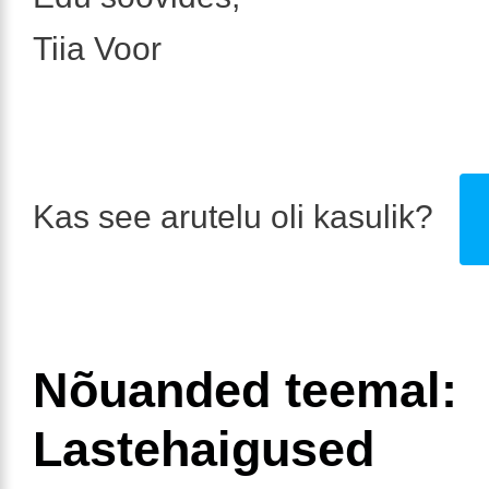
Tiia Voor
Kas see arutelu oli kasulik?
Nõuanded teemal:
Lastehaigused