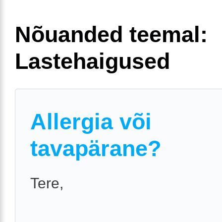
Nõuanded teemal:
Lastehaigused
Allergia või
tavapärane?
Tere,