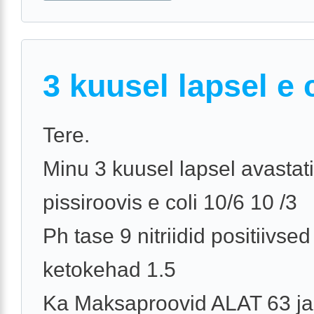
3 kuusel lapsel e 
Tere.
Minu 3 kuusel lapsel avastati
pissiroovis e coli 10/6 10 /3
Ph tase 9 nitriidid positiivsed
ketokehad 1.5
Ka Maksaproovid ALAT 63 j