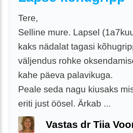
Tere,
Selline mure. Lapsel (1a7kuu
kaks nädalat tagasi kõhugrip
väljendus rohke oksendamis
kahe päeva palavikuga.
Peale seda nagu kiusaks misk
eriti just öösel. Ärkab ...
Vastas dr Tiia Voo