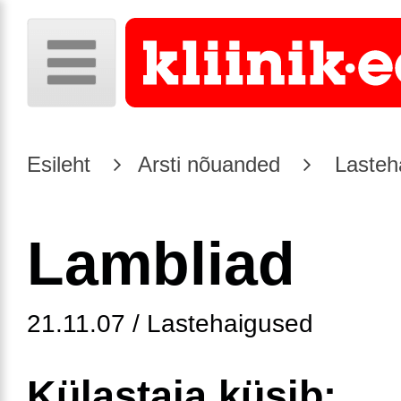
Esileht
Arsti nõuanded
Lasteh
Lambliad
21.11.07 / Lastehaigused
Külastaja küsib: