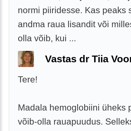
normi piiridesse. Kas peaks s
andma raua lisandit või mille
olla võib, kui ...
Vastas dr Tiia Voo
Tere!
Madala hemoglobiini üheks 
võib-olla rauapuudus. Selleks