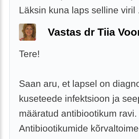
Läksin kuna laps selline viril .
Vastas dr Tiia Voo
Tere!
Saan aru, et lapsel on diagn
kuseteede infektsioon ja see
määratud antibiootikum ravi.
Antibiootikumide kõrvaltoime