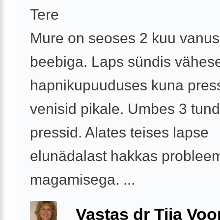
Tere
Mure on seoses 2 kuu vanu
beebiga. Laps sündis vähes
hapnikupuuduses kuna pres
venisid pikale. Umbes 3 tund
pressid. Alates teises lapse
elunädalast hakkas problee
magamisega. ...
Vastas dr Tiia Voo