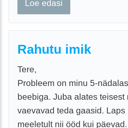
Loe edasi
Rahutu imik
Tere,
Probleem on minu 5-nädala
beebiga. Juba alates teisest
vaevavad teda gaasid. Laps
meeletult nii ööd kui päevad