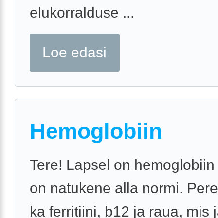
elukorralduse ...
Loe edasi
Hemoglobiin
Tere! Lapsel on hemoglobiin
on natukene alla normi. Pere
ka ferritiini, b12 ja raua, mis