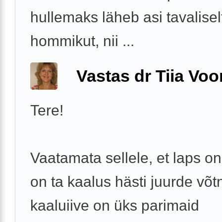
hullemaks läheb asi tavalisel
hommikut, nii ...
Vastas dr Tiia Voo
Tere!
Vaatamata sellele, et laps on
on ta kaalus hästi juurde võt
kaaluiive on üks parimaid