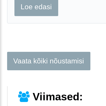
Loe edasi
Vaata kõiki nõustamisi
Viimased: