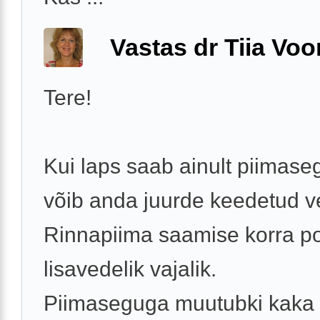
Vastas dr Tiia Voo
Tere!
Kui laps saab ainult piimaseg
võib anda juurde keedetud ve
Rinnapiima saamise korra p
lisavedelik vajalik.
Piimaseguga muutubki kaka