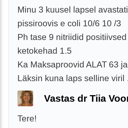
Minu 3 kuusel lapsel avastati
pissiroovis e coli 10/6 10 /3
Ph tase 9 nitriidid positiivsed
ketokehad 1.5
Ka Maksaproovid ALAT 63 j
Läksin kuna laps selline viril .
Vastas dr Tiia Voo
Tere!