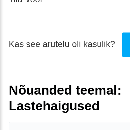
Kas see arutelu oli kasulik?
Nõuanded teemal:
Lastehaigused