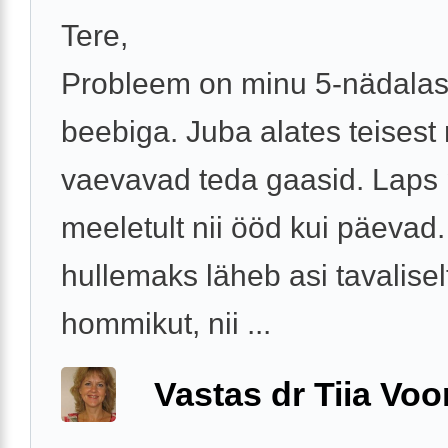
Tere,
Probleem on minu 5-nädala
beebiga. Juba alates teisest
vaevavad teda gaasid. Laps
meeletult nii ööd kui päevad
hullemaks läheb asi tavalisel
hommikut, nii ...
Vastas dr Tiia Voo