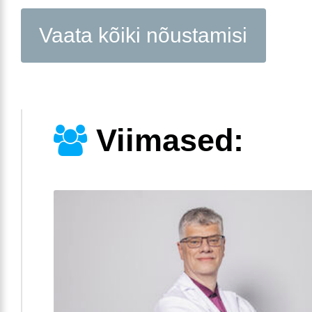
Vaata kõiki nõustamisi
Viimased: