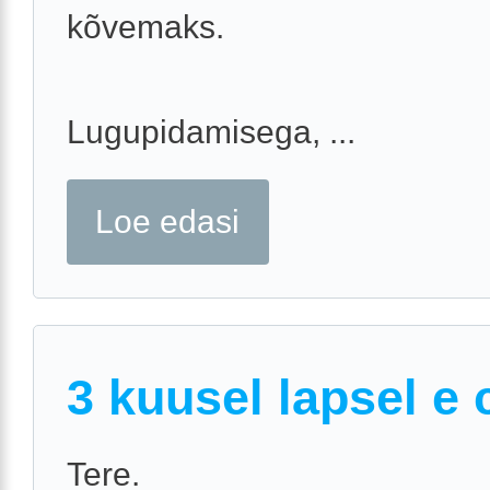
kõvemaks.
Lugupidamisega, ...
Loe edasi
3 kuusel lapsel e 
Tere.