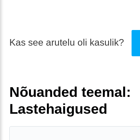
Kas see arutelu oli kasulik?
Nõuanded teemal:
Lastehaigused