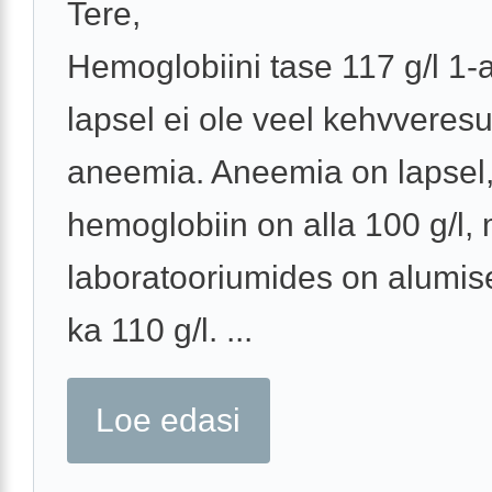
Tere,
Hemoglobiini tase 117 g/l 1-
lapsel ei ole veel kehvveresu
aneemia. Aneemia on lapsel,
hemoglobiin on alla 100 g/l
laboratooriumides on alumise
ka 110 g/l. ...
Loe edasi