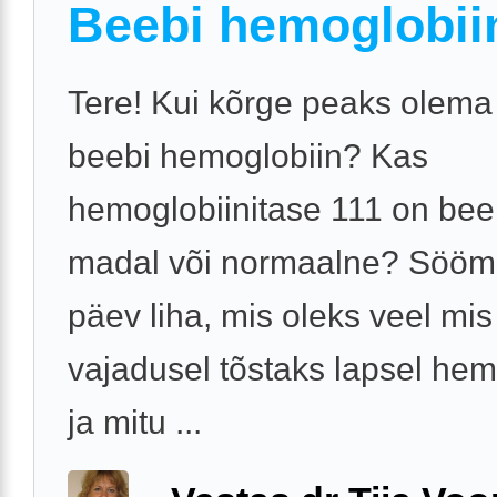
Beebi hemoglobii
Tere! Kui kõrge peaks olem
beebi hemoglobiin? Kas
hemoglobiinitase 111 on beebi
madal või normaalne? Sööm
päev liha, mis oleks veel mis
vajadusel tõstaks lapsel hem
ja mitu ...