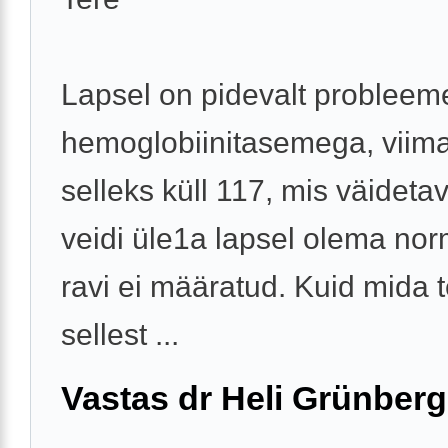
Lapsel on pidevalt probleem
hemoglobiinitasemega, viimat
selleks küll 117, mis väideta
veidi üle1a lapsel olema nor
ravi ei määratud. Kuid mida t
sellest ...
Vastas dr Heli Grünberg