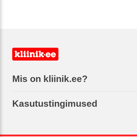
Mis on kliinik.ee?
Kasutustingimused