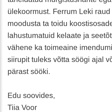
ülekoormust. Ferrum Leki raud 
moodusta ta toidu koostisosad
lahustumatuid kelaate ja seetõt
vähene ka toimeaine imendumi
siirupit tuleks võtta söögi ajal 
pärast sööki.
Edu soovides,
Tiia Voor