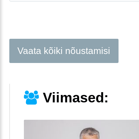
Vaata kõiki nõustamisi
Viimased: