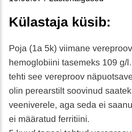
Külastaja küsib:
Poja (1a 5k) viimane vereproov
hemoglobiini tasemeks 109 g/l
tehti see vereproov näpuotsave
olin perearstilt soovinud saatek
veeniverele, aga seda ei saanu
ei määratud ferritiini.