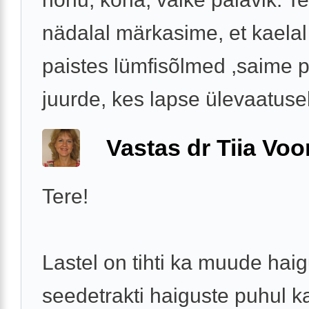
nädalal märkasime, et kaelal
paistes lümfisõlmed ,saime p
juurde, kes lapse ülevaatusel 
Vastas dr Tiia Voo
Tere!
Lastel on tihti ka muude haig
seedetrakti haiguste puhul 