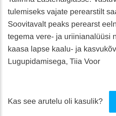
tulemiseks vajate perearstilt saa
Soovitavalt peaks perearst eel
tegema vere- ja uriinianalüüsi
kaasa lapse kaalu- ja kasvukõ
Lugupidamisega, Tiia Voor
Kas see arutelu oli kasulik?