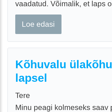
vaadatud. Võimalik, et laps on
Loe edasi
Kõhuvalu ülakõhu
lapsel
Tere
Minu peagi kolmeseks saav