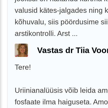
valusid kätes-jalgades ning 
kõhuvalu, siis pöördusime si
arstikontrolli. Arst ...
Vastas dr Tiia Voo
Tere!
Uriinianalüüsis võib leida am
fosfaate ilma haiguseta. Amo