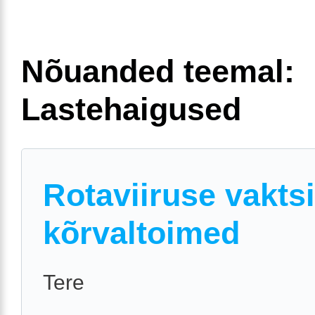
Nõuanded teemal:
Lastehaigused
Rotaviiruse vaktsi
kõrvaltoimed
Tere