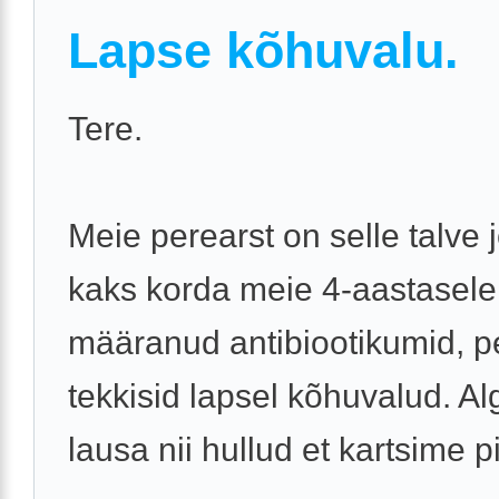
Lapse kõhuvalu.
Tere.
Meie perearst on selle talve 
kaks korda meie 4-aastasele
määranud antibiootikumid, p
tekkisid lapsel kõhuvalud. A
lausa nii hullud et kartsime p