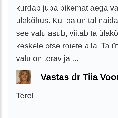
kurdab juba pikemat aega va
ülakõhus. Kui palun tal näida
see valu asub, viitab ta ülak
keskele otse roiete alla. Ta üt
valu on terav ja ...
Vastas dr Tiia Voo
Tere!