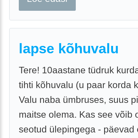
lapse kõhuvalu
Tere! 10aastane tüdruk kurd
tihti kõhuvalu (u paar korda 
Valu naba ümbruses, suus pi
maitse olema. Kas see võib o
seotud ülepingega - päevad 