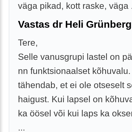
väga pikad, kott raske, väga .
Vastas dr Heli Grünberg
Tere,
Selle vanusgrupi lastel on pä
nn funktsionaalset kõhuvalu
tähendab, et ei ole otseselt 
haigust. Kui lapsel on kõhuv
ka öösel või kui laps ka oks
...