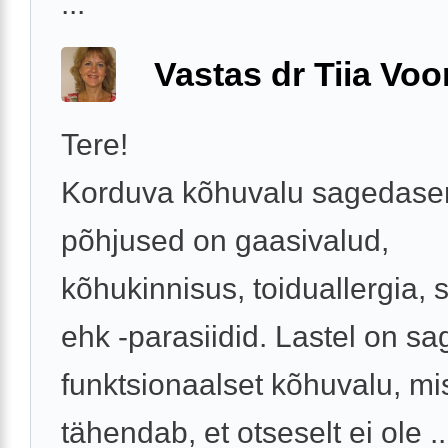
...
Vastas dr Tiia Voo
Tere!
Korduva kõhuvalu sagedas
põhjused on gaasivalud,
kõhukinnisus, toiduallergia, 
ehk -parasiidid. Lastel on sa
funktsionaalset kõhuvalu, mi
tähendab, et otseselt ei ole ..