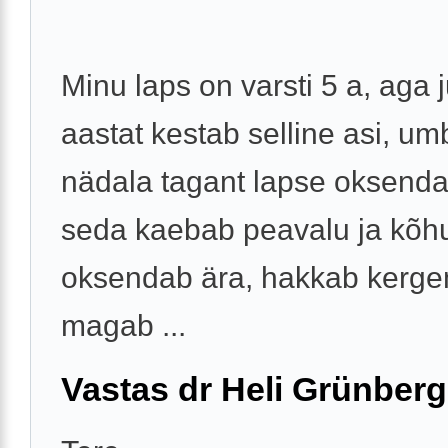
Minu laps on varsti 5 a, aga 
aastat kestab selline asi, um
nädala tagant lapse oksend
seda kaebab peavalu ja kõh
oksendab ära, hakkab kergem
magab ...
Vastas dr Heli Grünberg