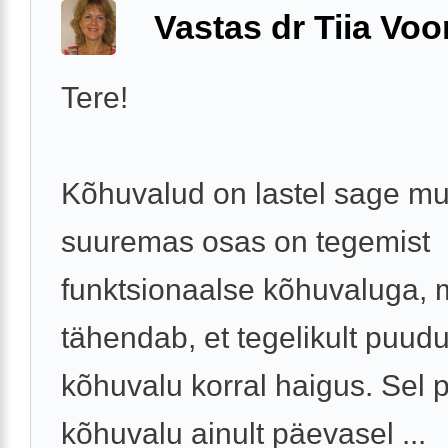
Vastas dr Tiia Voo
Tere!
Kõhuvalud on lastel sage mu
suuremas osas on tegemist
funktsionaalse kõhuvaluga, 
tähendab, et tegelikult puud
kõhuvalu korral haigus. Sel 
kõhuvalu ainult päevasel ...