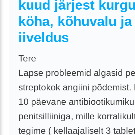
kuud järjest kurgu
köha, kõhuvalu ja
iiveldus
Tere
Lapse probleemid algasid pe
streptokok angiini põdemist.
10 päevane antibiootikumiku
penitsilliiniga, mille korralikul
tegime ( kellaajaliselt 3 tablet