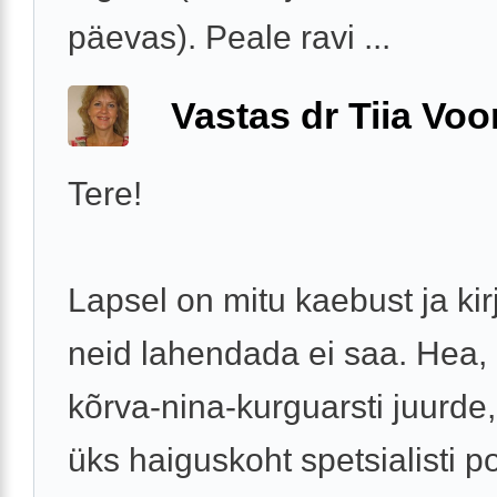
päevas). Peale ravi ...
Vastas dr Tiia Voo
Tere!
Lapsel on mitu kaebust ja kirj
neid lahendada ei saa. Hea, 
kõrva-nina-kurguarsti juurde,
üks haiguskoht spetsialisti po