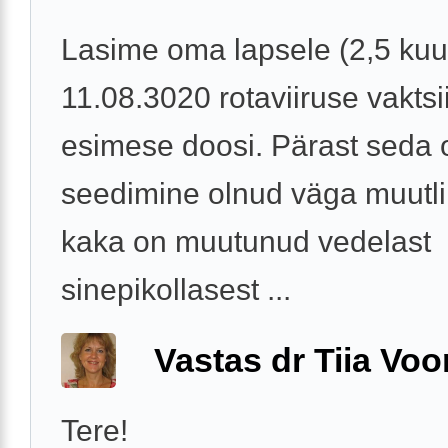
Lasime oma lapsele (2,5 kuu
11.08.3020 rotaviiruse vaktsi
esimese doosi. Pärast seda 
seedimine olnud väga muutli
kaka on muutunud vedelast
sinepikollasest ...
Vastas dr Tiia Voo
Tere!