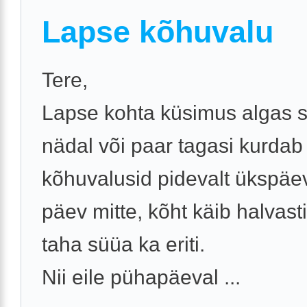
Lapse kõhuvalu
Tere,
Lapse kohta küsimus algas s
nädal või paar tagasi kurdab
kõhuvalusid pidevalt ükspäev
päev mitte, kõht käib halvasti
taha süüa ka eriti.
Nii eile pühapäeval ...