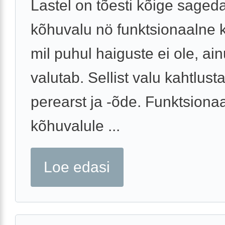
Lastel on tõesti kõige sage
kõhuvalu nö funktsionaalne 
mil puhul haiguste ei ole, ain
valutab. Sellist valu kahtlusta
perearst ja -õde. Funktsiona
kõhuvalule ...
Loe edasi