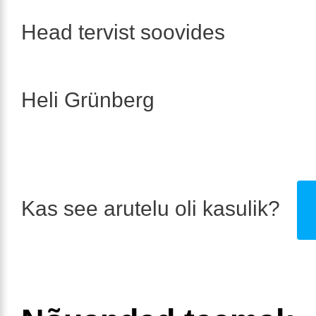
Head tervist soovides
Heli Grünberg
Kas see arutelu oli kasulik?