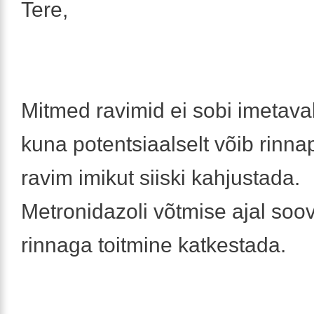
Tere,
Mitmed ravimid ei sobi imetava
kuna potentsiaalselt võib rinna
ravim imikut siiski kahjustada.
Metronidazoli võtmise ajal soov
rinnaga toitmine katkestada.