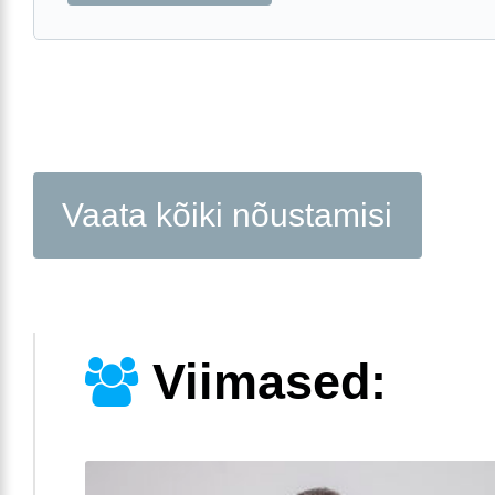
Vaata kõiki nõustamisi
Viimased: