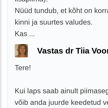
Nüüd tundub, et kõht on korra
kinni ja suurtes valudes.
Kas ...
Vastas dr Tiia Voo
Tere!
Kui laps saab ainult piimaseg
võib anda juurde keedetud ve