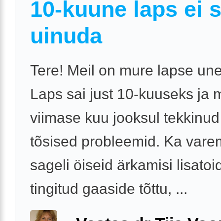
10-kuune laps ei 
uinuda
Tere! Meil on mure lapse une
Laps sai just 10-kuuseks ja 
viimase kuu jooksul tekkinu
tõsised probleemid. Ka vare
sageli öiseid ärkamisi lisatoi
tingitud gaaside tõttu, ...