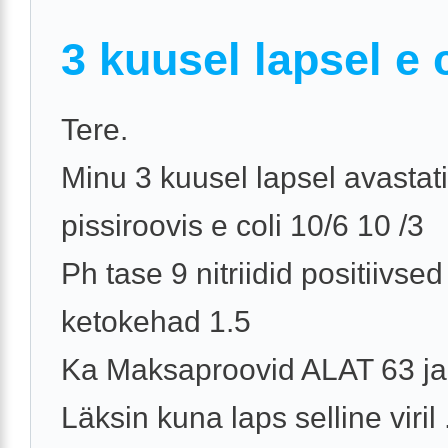
3 kuusel lapsel e 
Tere.
Minu 3 kuusel lapsel avastati
pissiroovis e coli 10/6 10 /3
Ph tase 9 nitriidid positiivsed
ketokehad 1.5
Ka Maksaproovid ALAT 63 j
Läksin kuna laps selline viril .