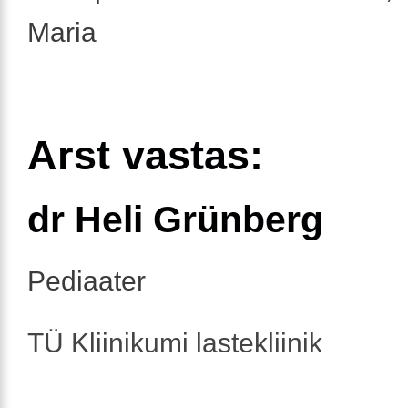
Maria
Arst vastas:
dr Heli Grünberg
Pediaater
TÜ Kliinikumi lastekliinik