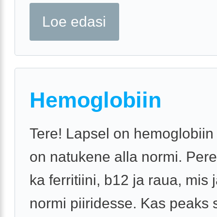
Loe edasi
Hemoglobiin
Tere! Lapsel on hemoglobiin
on natukene alla normi. Pere
ka ferritiini, b12 ja raua, mis
normi piiridesse. Kas peaks s