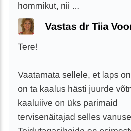
hommikut, nii ...
Vastas dr Tiia Voo
Tere!
Vaatamata sellele, et laps on
on ta kaalus hästi juurde võt
kaaluiive on üks parimaid
tervisenäitajad selles vanuse
Toidutagasiheide on esimest