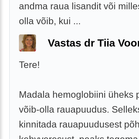
andma raua lisandit või mille
olla võib, kui ...
Vastas dr Tiia Voo
Tere!
Madala hemoglobiini üheks 
võib-olla rauapuudus. Selleks
kinnitada rauapuudusest põh