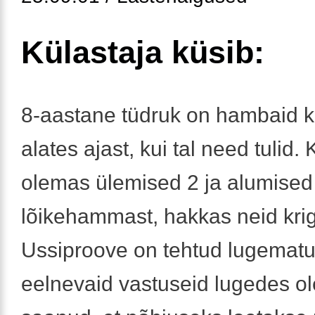
Külastaja küsib:
8-aastane tüdruk on hambaid k
alates ajast, kui tal need tulid. 
olemas ülemised 2 ja alumised
lõikehammast, hakkas neid kri
Ussiproove on tehtud lugematul
eelnevaid vastuseid lugedes ol