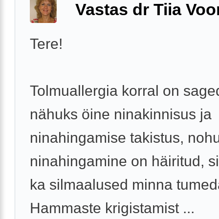
Vastas dr Tiia Voo
Tere!
Tolmuallergia korral on sag
nähuks öine ninakinnisus ja
ninahingamise takistus, nohu
ninahingamine on häiritud, si
ka silmaalused minna tumed
Hammaste krigistamist ...