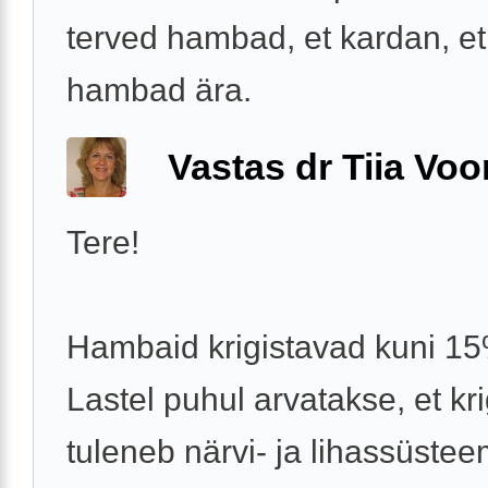
terved hambad, et kardan, et
hambad ära.
Vastas dr Tiia Voo
Tere!
Hambaid krigistavad kuni 15
Lastel puhul arvatakse, et kr
tuleneb närvi- ja lihassüstee