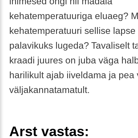
inimesed ongi nii madala
kehatemperatuuriga eluaeg? Mil
kehatemperatuuri sellise lapse
palavikuks lugeda? Tavaliselt t
kraadi juures on juba väga halb
harilikult ajab iiveldama ja pea
väljakannatamatult.
Arst vastas: