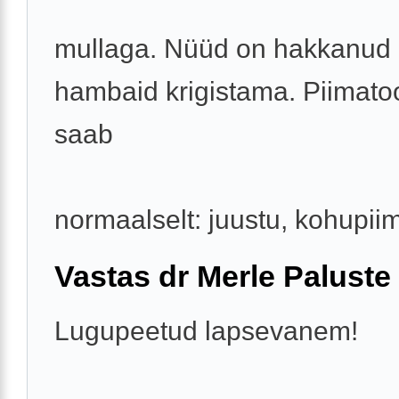
mullaga. Nüüd on hakkanud ö
hambaid krigistama. Piimato
saab
normaalselt: juustu, kohupiima
Vastas dr Merle Paluste
Lugupeetud lapsevanem!