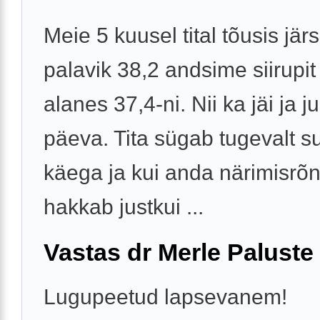
Meie 5 kuusel tital tõusis jär
palavik 38,2 andsime siirupit 
alanes 37,4-ni. Nii ka jäi ja ju
päeva. Tita sügab tugevalt 
käega ja kui anda närimisrõn
hakkab justkui ...
Vastas dr Merle Paluste
Lugupeetud lapsevanem!