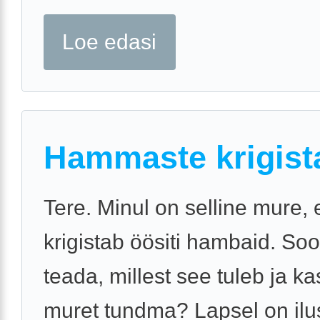
Loe edasi
Hammaste krigist
Tere. Minul on selline mure, 
krigistab öösiti hambaid. Soo
teada, millest see tuleb ja k
muret tundma? Lapsel on il