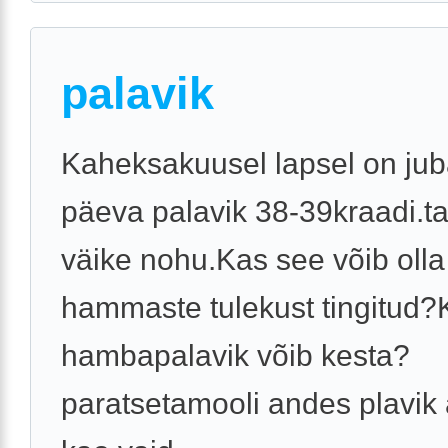
palavik
Kaheksakuusel lapsel on juba
päeva palavik 38-39kraadi.ta
väike nohu.Kas see võib olla
hammaste tulekust tingitud?
hambapalavik võib kesta?
paratsetamooli andes plavik 