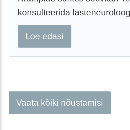
konsulteerida lasteneuroloog
Loe edasi
Vaata kõiki nõustamisi