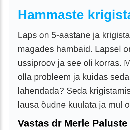
Hammaste krigist
Laps on 5-aastane ja krigist
magades hambaid. Lapsel on
ussiproov ja see oli korras. M
olla probleem ja kuidas sed
lahendada? Seda krigistamis
lausa õudne kuulata ja mul on
Vastas dr Merle Paluste