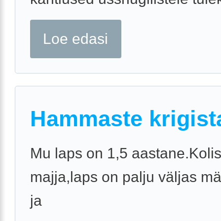
Loe edasi
Hammaste krigist
Mu laps on 1,5 aastane.Kol
majja,laps on palju väljas mä
ja