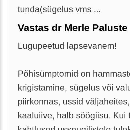
tunda(sügelus vms ...
Vastas dr Merle Paluste
Lugupeetud lapsevanem!
Põhisümptomid on hammast
krigistamine, sügelus või va
piirkonnas, ussid väljaheites
kaaluiive, halb söögiisu. Kui 
kahtlused ussnugilistele tulek