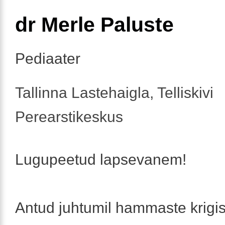
dr Merle Paluste
Pediaater
Tallinna Lastehaigla, Telliskivi
Perearstikeskus
Lugupeetud lapsevanem!
Antud juhtumil hammaste krigi