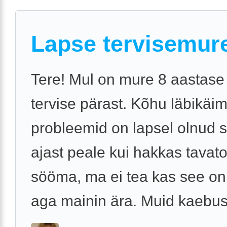
Lapse tervisemur
Tere! Mul on mure 8 aastase 
tervise pärast. Kõhu läbikäim
probleemid on lapsel olnud s
ajast peale kui hakkas tavato
sööma, ma ei tea kas see on 
aga mainin ära. Muid kaebuse