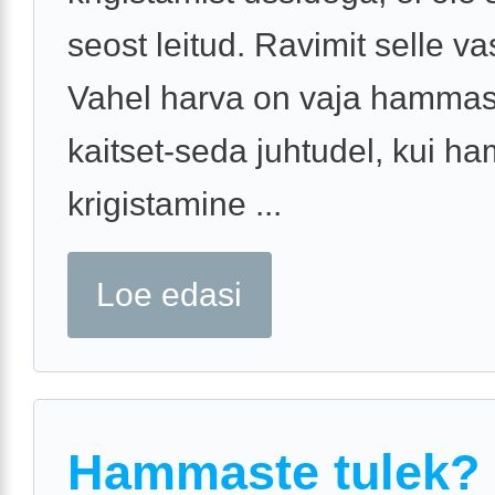
seost leitud. Ravimit selle vas
Vahel harva on vaja hammas
kaitset-seda juhtudel, kui h
krigistamine ...
Loe edasi
Hammaste tulek?