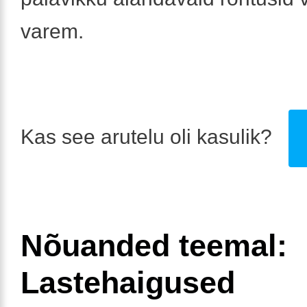
varem.
Kas see arutelu oli kasulik?
Nõuanded teemal:
Lastehaigused