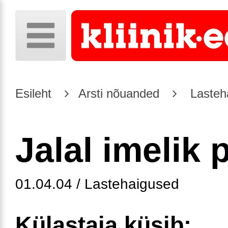
Esileht
Arsti nõuanded
Lasteh
Jalal imelik
01.04.04 / Lastehaigused
Külastaja küsib: