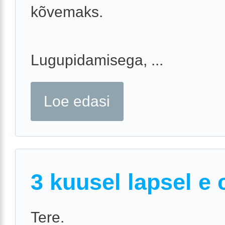
kõvemaks.
Lugupidamisega, ...
Loe edasi
3 kuusel lapsel e 
Tere.