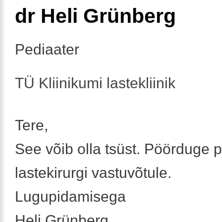
dr Heli Grünberg
Pediaater
TÜ Kliinikumi lastekliinik
Tere,
See võib olla tsüst. Pöörduge 
lastekirurgi vastuvõtule.
Lugupidamisega
Heli Grünberg