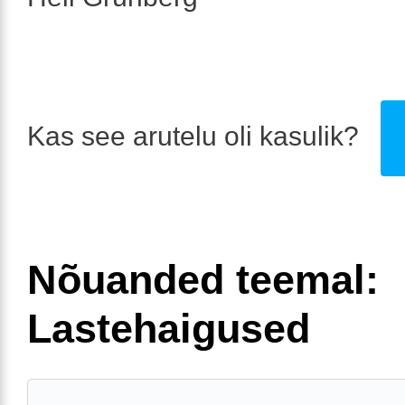
Kas see arutelu oli kasulik?
Nõuanded teemal:
Lastehaigused