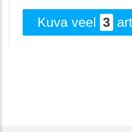
Kuva veel
3
art