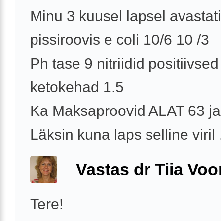
Minu 3 kuusel lapsel avastati
pissiroovis e coli 10/6 10 /3
Ph tase 9 nitriidid positiivsed
ketokehad 1.5
Ka Maksaproovid ALAT 63 j
Läksin kuna laps selline viril .
Vastas dr Tiia Voo
Tere!