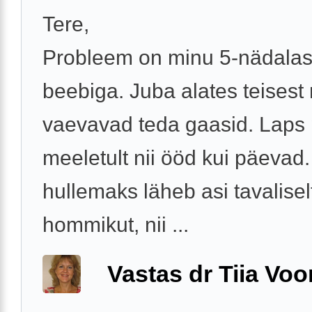
Tere,
Probleem on minu 5-nädala
beebiga. Juba alates teisest
vaevavad teda gaasid. Laps
meeletult nii ööd kui päevad
hullemaks läheb asi tavalisel
hommikut, nii ...
Vastas dr Tiia Voo