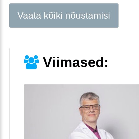
Vaata kõiki nõustamisi
Viimased: