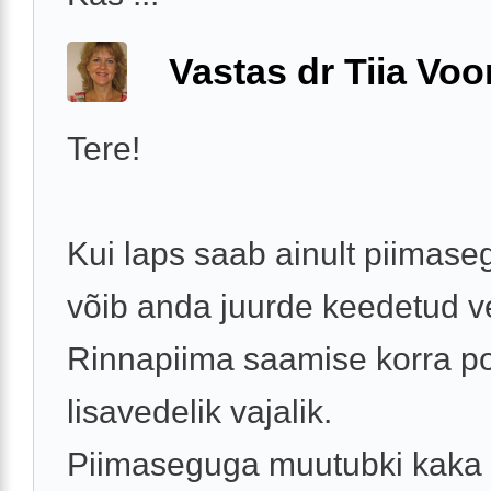
Vastas dr Tiia Voo
Tere!
Kui laps saab ainult piimaseg
võib anda juurde keedetud ve
Rinnapiima saamise korra p
lisavedelik vajalik.
Piimaseguga muutubki kaka