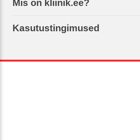
Mis on kliinik.ee?
Kasutustingimused