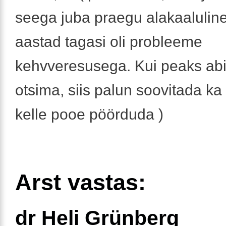
seega juba praegu alakaalulin
aastad tagasi oli probleeme
kehvveresusega. Kui peaks ab
otsima, siis palun soovitada ka 
kelle pooe pöörduda )
Arst vastas:
dr Heli Grünberg