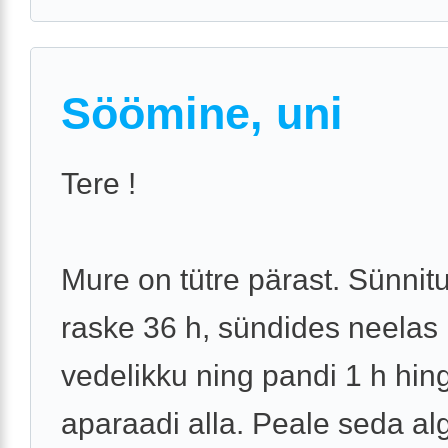
Söömine, uni
Tere !
Mure on tütre pärast. Sünnitu
raske 36 h, sündides neelas 
vedelikku ning pandi 1 h hin
aparaadi alla. Peale seda al