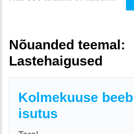
Nõuanded teemal:
Lastehaigused
Kolmekuuse beeb
isutus