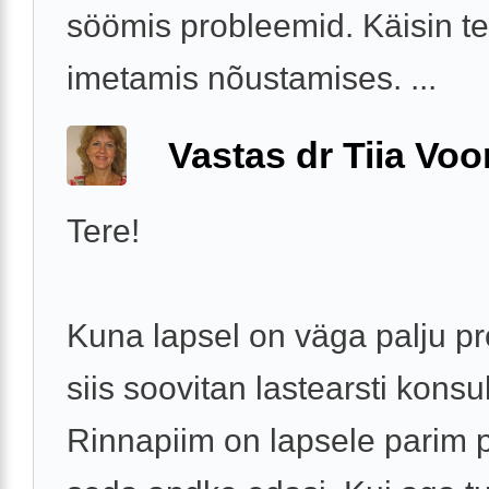
söömis probleemid. Käisin 
imetamis nõustamises. ...
Vastas dr Tiia Voo
Tere!
Kuna lapsel on väga palju p
siis soovitan lastearsti konsul
Rinnapiim on lapsele parim p