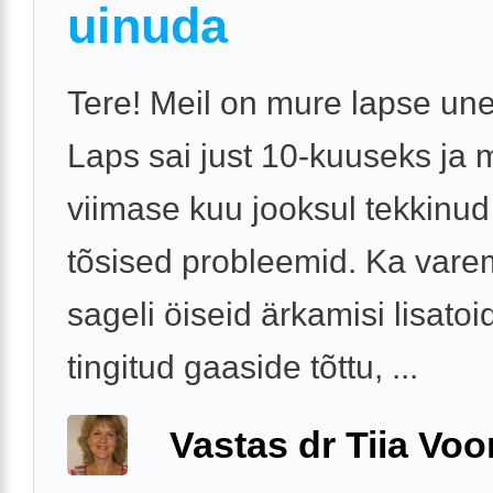
uinuda
Tere! Meil on mure lapse une
Laps sai just 10-kuuseks ja 
viimase kuu jooksul tekkinu
tõsised probleemid. Ka vare
sageli öiseid ärkamisi lisatoi
tingitud gaaside tõttu, ...
Vastas dr Tiia Voo