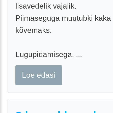
lisavedelik vajalik.
Piimaseguga muutubki kaka
kõvemaks.
Lugupidamisega, ...
Loe edasi