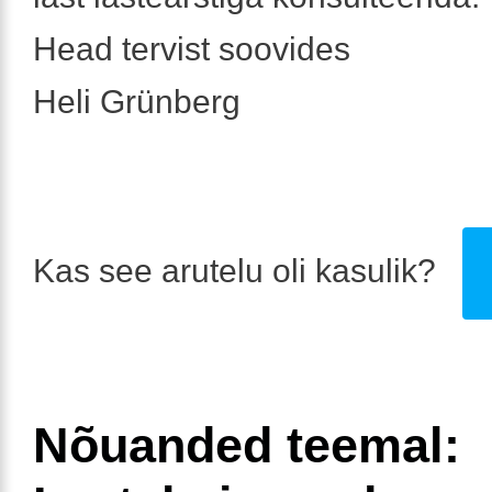
Head tervist soovides
Heli Grünberg
Kas see arutelu oli kasulik?
Nõuanded teemal: