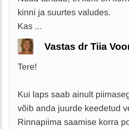
kinni ja suurtes valudes.
Kas ...
Vastas dr Tiia Voo
Tere!
Kui laps saab ainult piimaseg
võib anda juurde keedetud ve
Rinnapiima saamise korra p