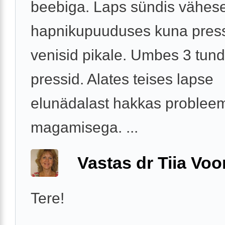
beebiga. Laps sündis vähes
hapnikupuuduses kuna pres
venisid pikale. Umbes 3 tund
pressid. Alates teises lapse
elunädalast hakkas problee
magamisega. ...
Vastas dr Tiia Voo
Tere!