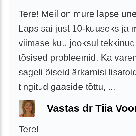
Tere! Meil on mure lapse une
Laps sai just 10-kuuseks ja 
viimase kuu jooksul tekkinu
tõsised probleemid. Ka vare
sageli öiseid ärkamisi lisatoi
tingitud gaaside tõttu, ...
Vastas dr Tiia Voo
Tere!