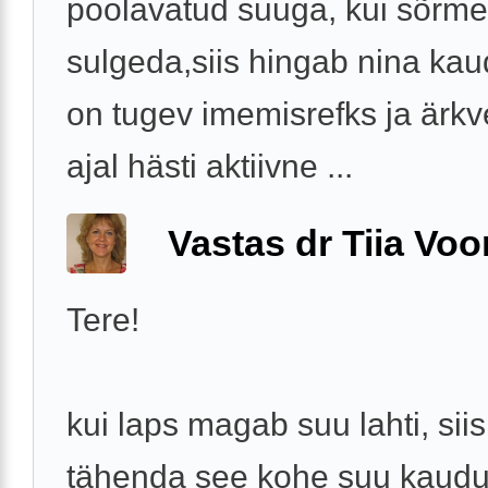
poolavatud suuga, kui sõrm
sulgeda,siis hingab nina kau
on tugev imemisrefks ja ärkv
ajal hästi aktiivne ...
Vastas dr Tiia Voo
Tere!
kui laps magab suu lahti, siis
tähenda see kohe suu kaud