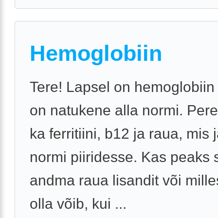
Hemoglobiin
Tere! Lapsel on hemoglobiin
on natukene alla normi. Pere
ka ferritiini, b12 ja raua, mis
normi piiridesse. Kas peaks s
andma raua lisandit või mille
olla võib, kui ...