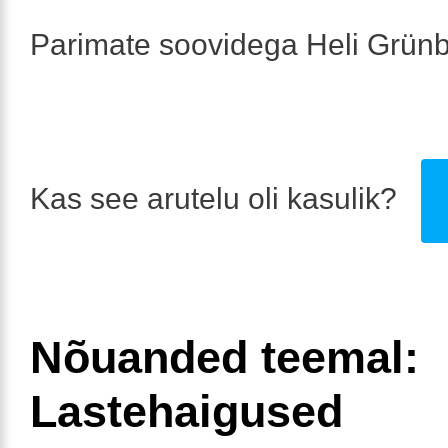
Parimate soovidega Heli Grün
Kas see arutelu oli kasulik?
Nõuanded teemal:
Lastehaigused