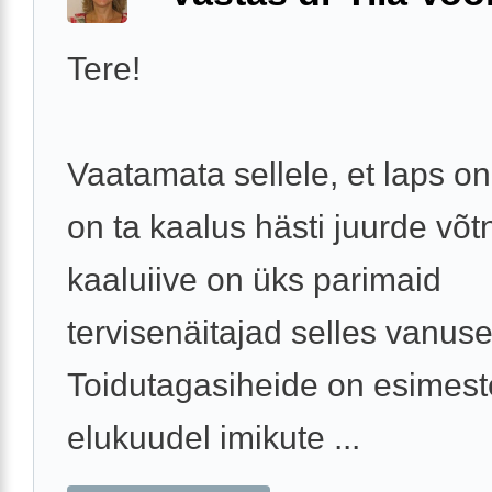
Tere!
Vaatamata sellele, et laps on
on ta kaalus hästi juurde võt
kaaluiive on üks parimaid
tervisenäitajad selles vanuse
Toidutagasiheide on esimest
elukuudel imikute ...