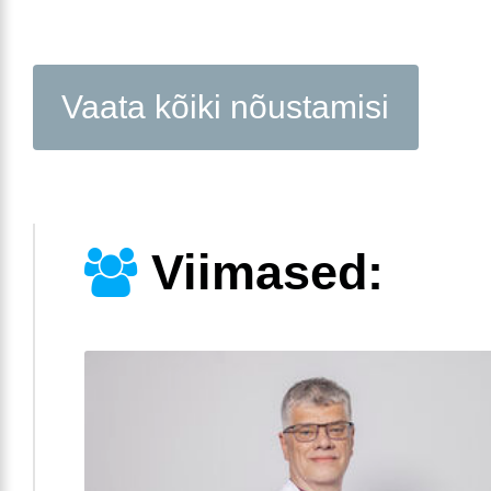
Vaata kõiki nõustamisi
Viimased: