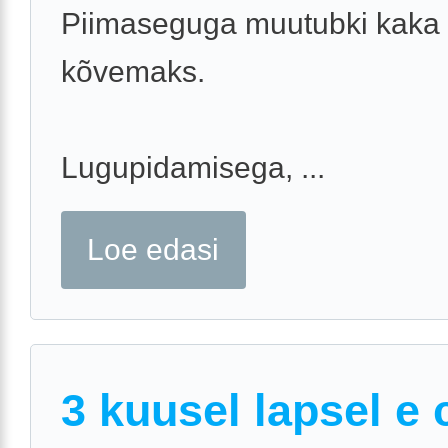
Piimaseguga muutubki kaka
kõvemaks.
Lugupidamisega, ...
Loe edasi
3 kuusel lapsel e 