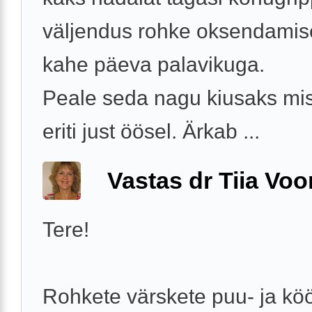
väljendus rohke oksendamis
kahe päeva palavikuga.
Peale seda nagu kiusaks misk
eriti just öösel. Ärkab ...
Vastas dr Tiia Voo
Tere!
Rohkete värskete puu- ja köö