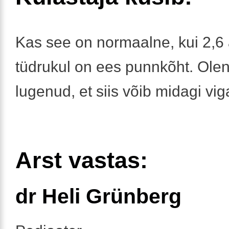
Kas see on normaalne, kui 2,6 
tüdrukul on ees punnkõht. Olen 
lugenud, et siis võib midagi vig
Arst vastas:
dr Heli Grünberg