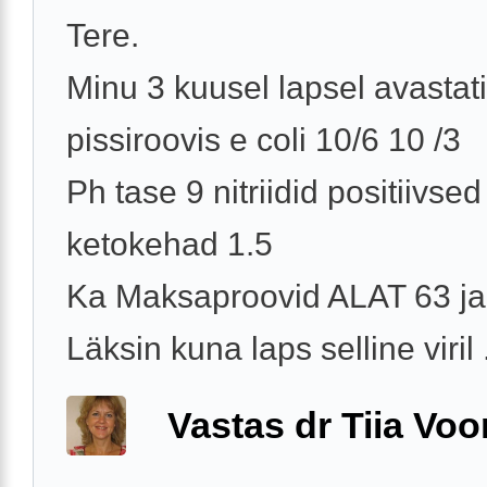
Tere.
Minu 3 kuusel lapsel avastati
pissiroovis e coli 10/6 10 /3
Ph tase 9 nitriidid positiivsed
ketokehad 1.5
Ka Maksaproovid ALAT 63 j
Läksin kuna laps selline viril .
Vastas dr Tiia Voo