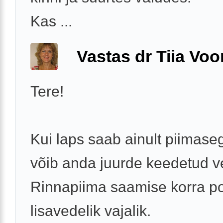
Kas ...
Vastas dr Tiia Voo
Tere!
Kui laps saab ainult piimaseg
võib anda juurde keedetud ve
Rinnapiima saamise korra p
lisavedelik vajalik.