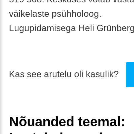
väikelaste psühholoog.
Lugupidamisega Heli Grünber
Kas see arutelu oli kasulik?
Nõuanded teemal: