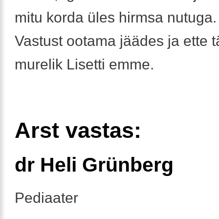
mitu korda üles hirmsa nutuga.
Vastust ootama jäädes ja ette 
murelik Lisetti emme.
Arst vastas:
dr Heli Grünberg
Pediaater