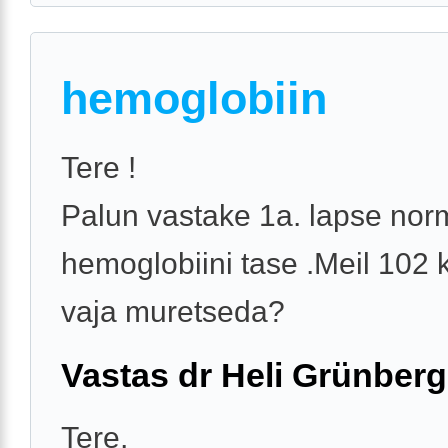
hemoglobiin
Tere !
Palun vastake 1a. lapse nor
hemoglobiini tase .Meil 102 
vaja muretseda?
Vastas dr Heli Grünberg
Tere,