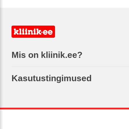
Mis on kliinik.ee?
Kasutustingimused