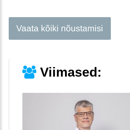
Vaata kõiki nõustamisi
Viimased: