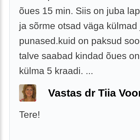
õues 15 min. Siis on juba la
ja sõrme otsad väga külmad 
punased.kuid on paksud sook
talve saabad kindad õues on
külma 5 kraadi. ...
Vastas dr Tiia Voo
Tere!