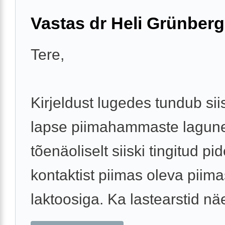
Vastas dr Heli Grünberg
Tere,
Kirjeldust lugedes tundub siis
lapse piimahammaste lagun
tõenäoliselt siiski tingitud pi
kontaktist piimas oleva piim
laktoosiga. Ka lastearstid näe