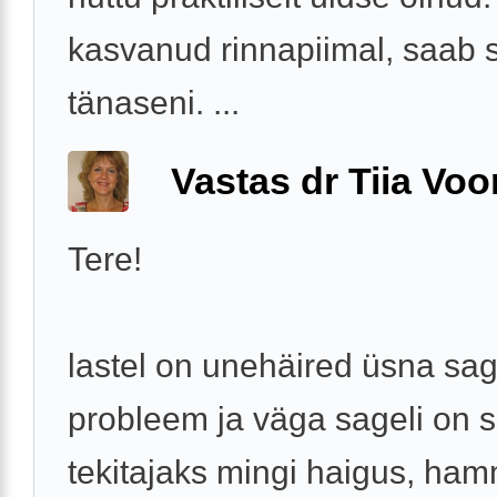
kasvanud rinnapiimal, saab 
tänaseni. ...
Vastas dr Tiia Voo
Tere!
lastel on unehäired üsna sa
probleem ja väga sageli on s
tekitajaks mingi haigus, ha