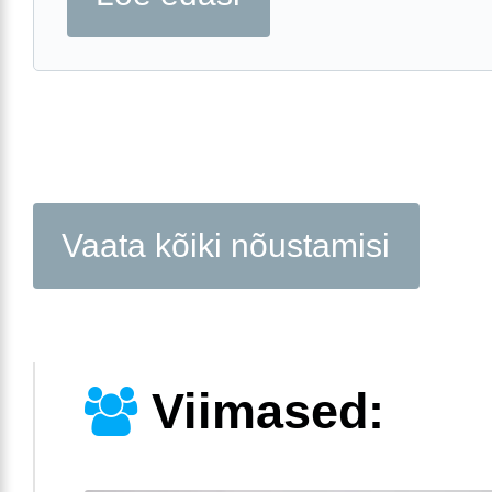
Vaata kõiki nõustamisi
Viimased: