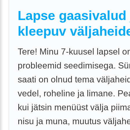
Lapse gaasivalud 
kleepuv väljaheid
Tere! Minu 7-kuusel lapsel o
probleemid seedimisega. Sü
saati on olnud tema väljahe
vedel, roheline ja limane. P
kui jätsin menüüst välja piim
nisu ja muna, muutus väljahei