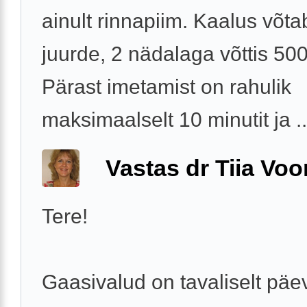
ainult rinnapiim. Kaalus võta
juurde, 2 nädalaga võttis 500
Pärast imetamist on rahulik
maksimaalselt 10 minutit ja ..
Vastas dr Tiia Voo
Tere!
Gaasivalud on tavaliselt päe