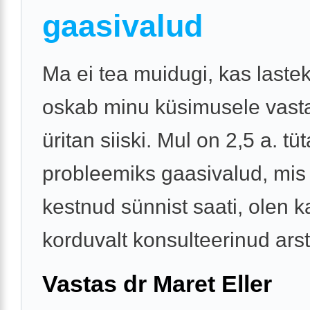
gaasivalud
Ma ei tea muidugi, kas lastek
oskab minu küsimusele vasta
üritan siiski. Mul on 2,5 a. tüt
probleemiks gaasivalud, mis
kestnud sünnist saati, olen k
korduvalt konsulteerinud arsti
Vastas dr Maret Eller