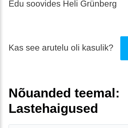
Edu soovides Heli Grünberg
Kas see arutelu oli kasulik?
Nõuanded teemal:
Lastehaigused