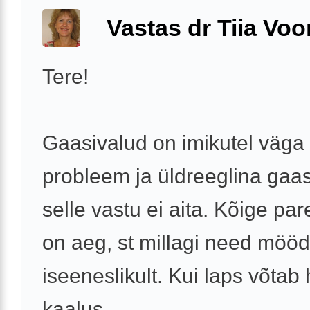
Vastas dr Tiia Voo
Tere!
Gaasivalud on imikutel väga
probleem ja üldreeglina gaa
selle vastu ei aita. Kõige pa
on aeg, st millagi need möö
iseeneslikult. Kui laps võtab 
kaalus ...