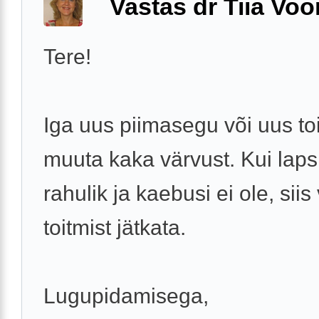
Vastas dr Tiia Voo
Tere!
Iga uus piimasegu või uus toi
muuta kaka värvust. Kui laps
rahulik ja kaebusi ei ole, siis
toitmist jätkata.
Lugupidamisega,