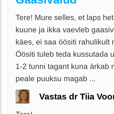
Tere! Mure selles, et laps het
kuune ja ikka vaevleb gaasi
käes, ei saa öösiti rahulikul
Öösiti tuleb teda kussutada
1-2 tunni tagant kuna ärkab 
peale puuksu magab ...
Vastas dr Tiia Voo