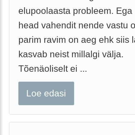
elupoolaasta probleem. Ega 
head vahendit nende vastu o
parim ravim on aeg ehk siis 
kasvab neist millalgi välja.
Tõenäoliselt ei ...
Loe edasi