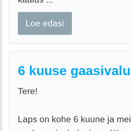
Loe edasi
6 kuuse gaasival
Tere!
Laps on kohe 6 kuune ja mei