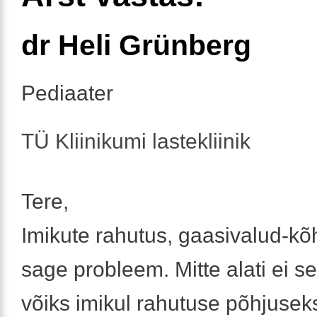
dr Heli Grünberg
Pediaater
TÜ Kliinikumi lastekliinik
Tere,
Imikute rahutus, gaasivalud-k
sage probleem. Mitte alati ei se
võiks imikul rahutuse põhjuseks