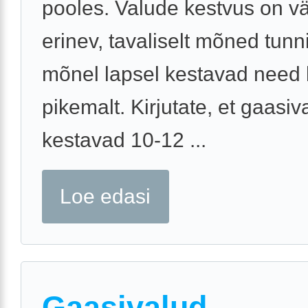
pooles. Valude kestvus on v
erinev, tavaliselt mõned tunn
mõnel lapsel kestavad need
pikemalt. Kirjutate, et gaasiv
kestavad 10-12 ...
Loe edasi
Gaasivalud