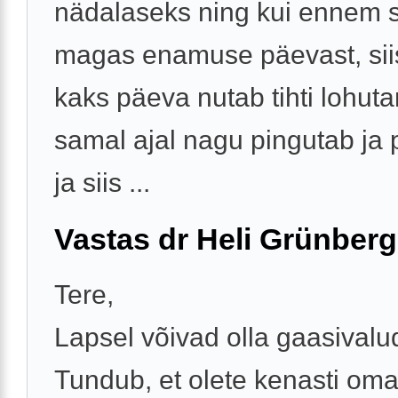
nädalaseks ning kui ennem s
magas enamuse päevast, sii
kaks päeva nutab tihti lohuta
samal ajal nagu pingutab ja 
ja siis ...
Vastas dr Heli Grünberg
Tere,
Lapsel võivad olla gaasivalu
Tundub, et olete kenasti oma