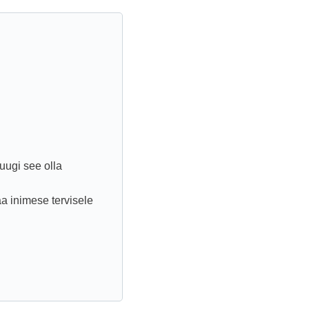
uugi see olla
aa inimese tervisele