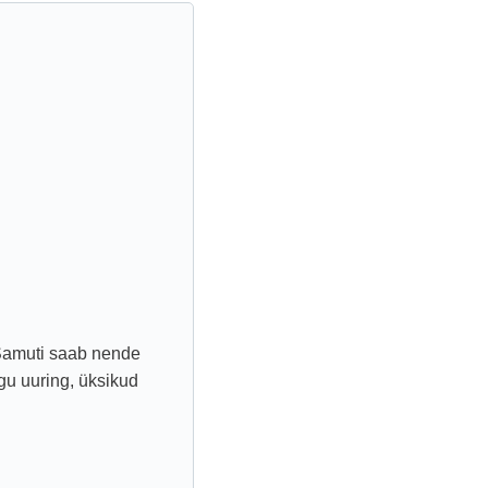
Samuti saab nende
ogu uuring, üksikud