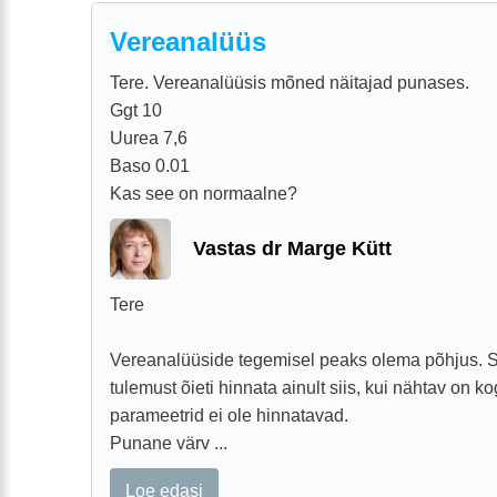
Vereanalüüs
Tere. Vereanalüüsis mõned näitajad punases.
Ggt 10
Uurea 7,6
Baso 0.01
Kas see on normaalne?
Vastas dr Marge Kütt
Tere
Vereanalüüside tegemisel peaks olema põhjus. 
tulemust õieti hinnata ainult siis, kui nähtav on k
parameetrid ei ole hinnatavad.
Punane värv ...
Loe edasi