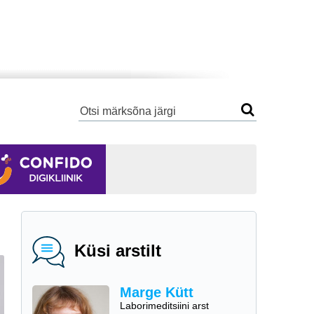
Küsi arstilt
Marge Kütt
Laborimeditsiini arst