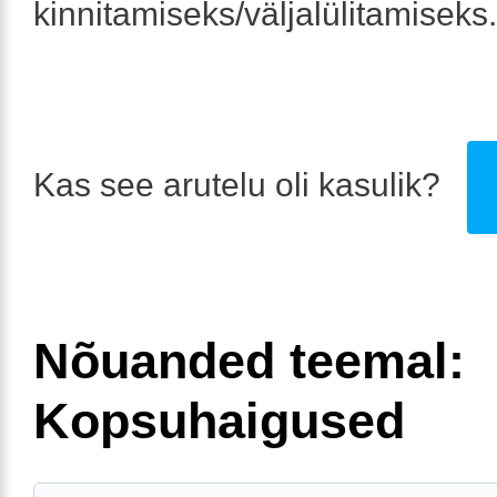
kinnitamiseks/väljalülitamiseks.
Kas see arutelu oli kasulik?
Nõuanded teemal:
Kopsuhaigused