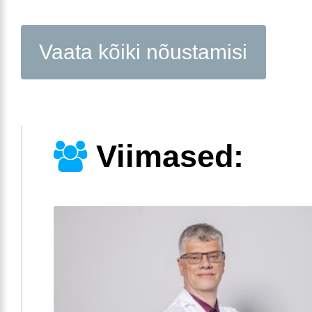
Vaata kõiki nõustamisi
Viimased: