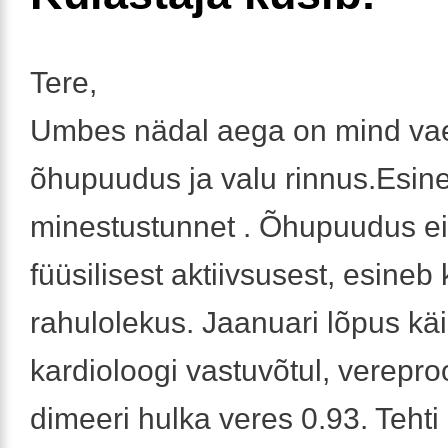
Tere,
Umbes nädal aega on mind v
õhupuudus ja valu rinnus.Esin
minestustunnet . Õhupuudus ei
füüsilisest aktiivsusest, esineb 
rahulolekus. Jaanuari lõpus käi
kardioloogi vastuvõtul, verepro
dimeeri hulka veres 0.93. Tehti