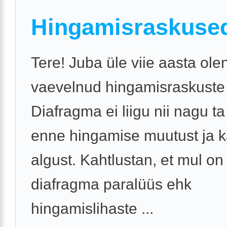
Hingamisraskuse
Tere! Juba üle viie aasta ole
vaevelnud hingamisraskuste
Diafragma ei liigu nii nagu ta 
enne hingamise muutust ja 
algust. Kahtlustan, et mul on
diafragma paralüüs ehk
hingamislihaste ...