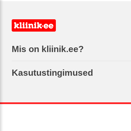
Mis on kliinik.ee?
Kasutustingimused