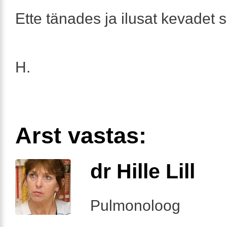
Ette tänades ja ilusat kevadet 
H.
Arst vastas:
dr Hille Lill
Pulmonoloog