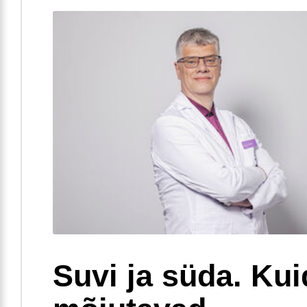
Suvi ja süda. Ku