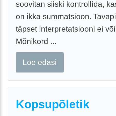
soovitan siiski kontrollida, ka
on ikka summatsioon. Tavapi
täpset interpretatsiooni ei võ
Mõnikord ...
Loe edasi
Kopsupõletik