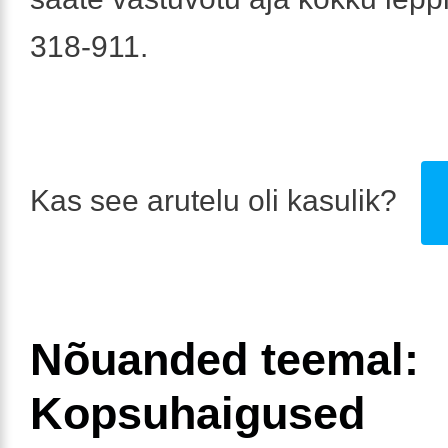
318-911.
Kas see arutelu oli kasulik?
Nõuanded teemal:
Kopsuhaigused