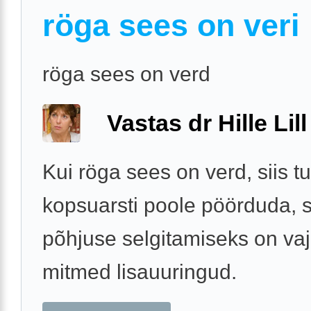
röga sees on veri
röga sees on verd
Vastas dr Hille Lill
Kui röga sees on verd, siis 
kopsuarsti poole pöörduda, 
põhjuse selgitamiseks on vaj
mitmed lisauuringud.