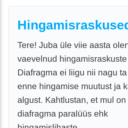
Hingamisraskuse
Tere! Juba üle viie aasta ole
vaevelnud hingamisraskuste
Diafragma ei liigu nii nagu ta 
enne hingamise muutust ja 
algust. Kahtlustan, et mul on
diafragma paralüüs ehk
hingamislihaste ...