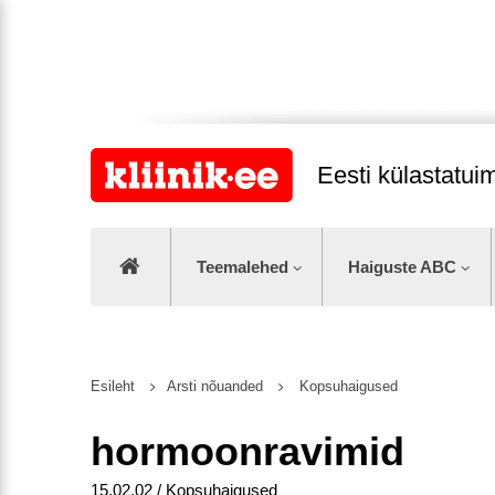
Eesti külastatu
Teemalehed
Haiguste ABC
Esileht
Arsti nõuanded
Kopsuhaigused
hormoonravimid
15.02.02 / Kopsuhaigused