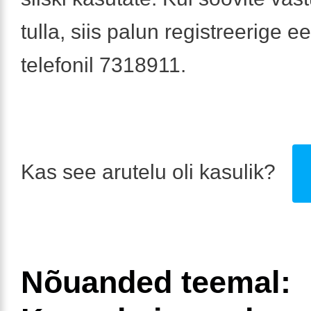
tulla, siis palun registreerige e
telefonil 7318911.
Kas see arutelu oli kasulik?
Nõuanded teemal: