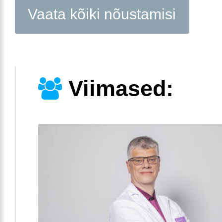
Vaata kõiki nõustamisi
Viimased: