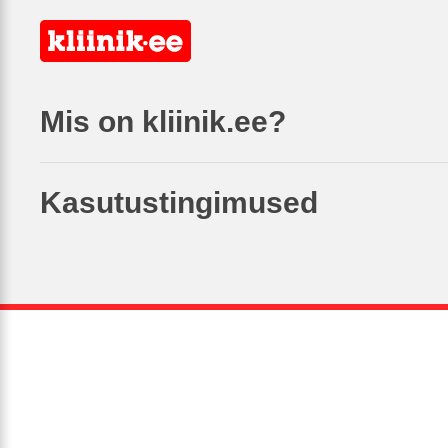
Mis on kliinik.ee?
Kasutustingimused