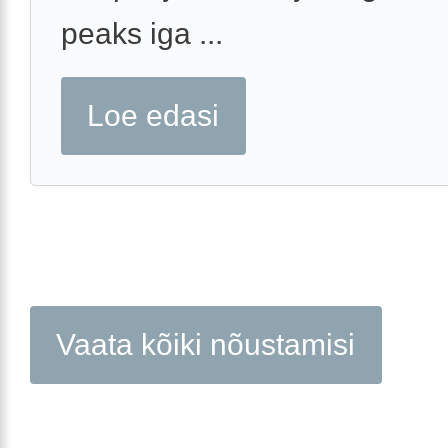
peaks iga ...
Loe edasi
Vaata kõiki nõustamisi