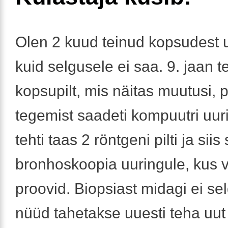
Olen 2 kuud teinud kopsudest u
kuid selgusele ei saa. 9. jaan te
kopsupilt, mis näitas muutusi, p
tegemist saadeti kompuutri uuri
tehti taas 2 röntgeni pilti ja siis
bronhoskoopia uuringule, kus v
proovid. Biopsiast midagi ei se
nüüd tahetakse uuesti teha uut 