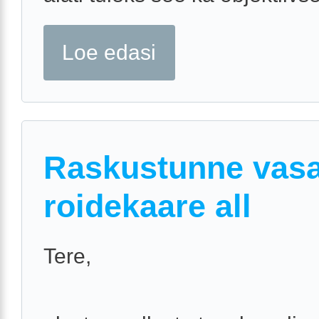
Loe edasi
Raskustunne vasa
roidekaare all
Tere,