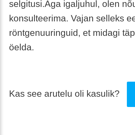
selgitusi.Aga igaljuhul, olen nõ
konsulteerima. Vajan selleks e
röntgenuuringuid, et midagi tä
öelda.
Kas see arutelu oli kasulik?