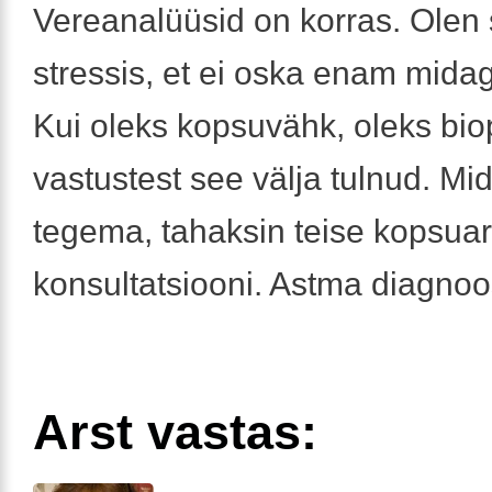
Vereanalüüsid on korras. Olen s
stressis, et ei oska enam midag
Kui oleks kopsuvähk, oleks bio
vastustest see välja tulnud. Mi
tegema, tahaksin teise kopsuar
konsultatsiooni. Astma diagnoo
Arst vastas: