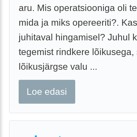
aru. Mis operatsiooniga oli t
mida ja miks opereeriti?. Kas
juhitaval hingamisel? Juhul ku
tegemist rindkere lõikusega, 
lõikusjärgse valu ...
Loe edasi