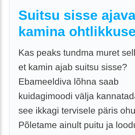
Suitsu sisse ajav
kamina ohtlikkuse
Kas peaks tundma muret sell
et kamin ajab suitsu sisse?
Ebameeldiva lõhna saab
kuidagimoodi välja kannatad
see ikkagi tervisele päris oh
Põletame ainult puitu ja lood