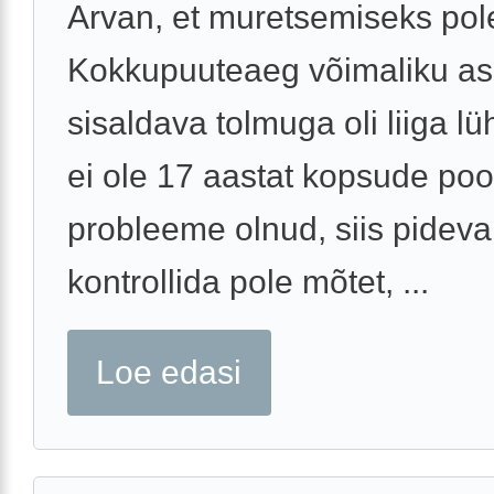
Arvan, et muretsemiseks pole
Kokkupuuteaeg võimaliku as
sisaldava tolmuga oli liiga lü
ei ole 17 aastat kopsude poo
probleeme olnud, siis pideva
kontrollida pole mõtet, ...
Loe edasi