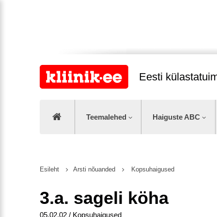
Eesti külastatu
Teemalehed
Haiguste ABC
Esileht
Arsti nõuanded
Kopsuhaigused
3.a. sageli köha
05.02.02 / Kopsuhaigused