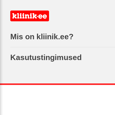
Mis on kliinik.ee?
Kasutustingimused