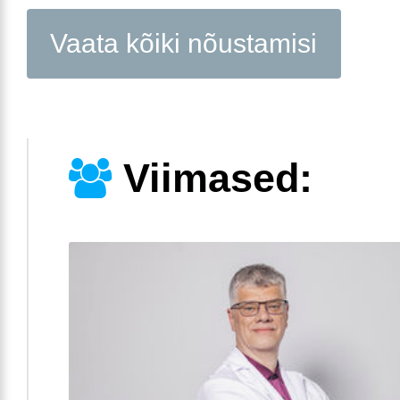
Vaata kõiki nõustamisi
Viimased: