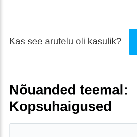
Kas see arutelu oli kasulik?
Nõuanded teemal:
Kopsuhaigused