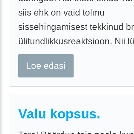
siis ehk on vaid tolmu
sissehingamisest tekkinud b
ülitundlikkusreaktsioon. Nii lü
Loe edasi
Valu kopsus.