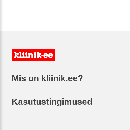
Mis on kliinik.ee?
Kasutustingimused