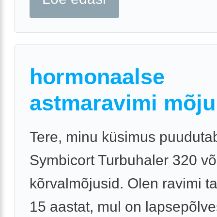
hormonaalse
astmaravimi mõju
Tere, minu küsimus puuduta
Symbicort Turbuhaler 320 võ
kõrvalmõjusid. Olen ravimi tar
15 aastat, mul on lapsepõlve