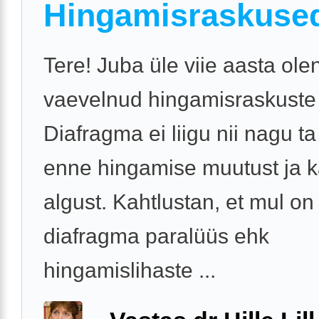
Hingamisraskuse
Tere! Juba üle viie aasta ole
vaevelnud hingamisraskuste
Diafragma ei liigu nii nagu ta 
enne hingamise muutust ja 
algust. Kahtlustan, et mul on
diafragma paralüüs ehk
hingamislihaste ...