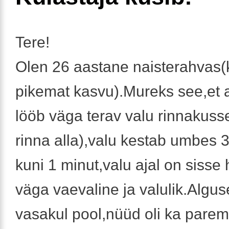
Tere!
Olen 26 aastane naisterahvas(
pikemat kasvu).Mureks see,et a
lööb väga terav valu rinnakusse
rinna alla),valu kestab umbes 
kuni 1 minut,valu ajal on sisse
väga vaevaline ja valulik.Algus
vasakul pool,nüüd oli ka pare