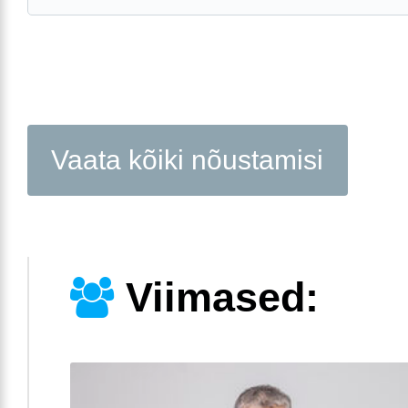
Vaata kõiki nõustamisi
Viimased: