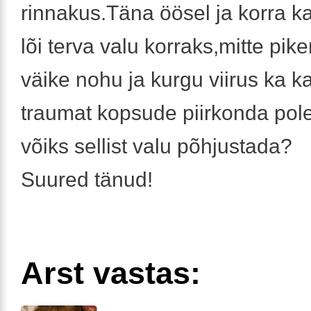
rinnakus.Täna öösel ja korra 
lõi terva valu korraks,mitte pik
väike nohu ja kurgu viirus ka ka
traumat kopsude piirkonda pol
võiks sellist valu põhjustada?
Suured tänud!
Arst vastas: