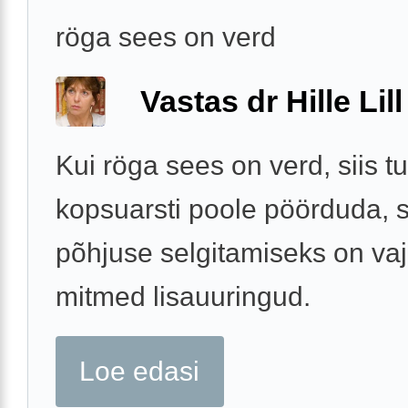
röga sees on verd
Vastas dr Hille Lill
Kui röga sees on verd, siis 
kopsuarsti poole pöörduda, 
põhjuse selgitamiseks on vaj
mitmed lisauuringud.
Loe edasi