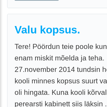
Valu kopsus.
Tere! Pöördun teie poole kun
enam miskit mõelda ja teha.
27.november 2014 tundsin 
kooli minnes kopsus suurt va
oli hingata. Kuna kooli kõrva
perearsti kabinett siis läksin .