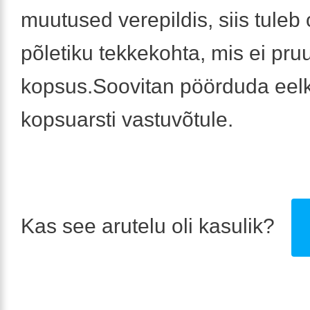
muutused verepildis, siis tuleb 
põletiku tekkekohta, mis ei pruug
kopsus.Soovitan pöörduda eel
kopsuarsti vastuvõtule.
Kas see arutelu oli kasulik?