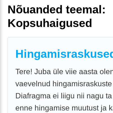
Nõuanded teemal:
Kopsuhaigused
Hingamisraskuse
Tere! Juba üle viie aasta ole
vaevelnud hingamisraskuste
Diafragma ei liigu nii nagu ta 
enne hingamise muutust ja 