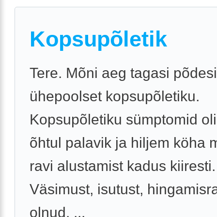
Kopsupõletik
Tere. Mõni aeg tagasi põdes
ühepoolset kopsupõletiku.
Kopsupõletiku sümptomid oli
õhtul palavik ja hiljem köha 
ravi alustamist kadus kiiresti.
Väsimust, isutust, hingamisra
olnud. ...