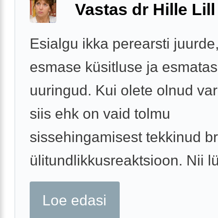
Vastas dr Hille Lill
Esialgu ikka perearsti juurde
esmase küsitluse ja esmatas
uuringud. Kui olete olnud va
siis ehk on vaid tolmu
sissehingamisest tekkinud b
ülitundlikkusreaktsioon. Nii lü
Loe edasi