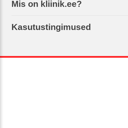
Mis on kliinik.ee?
Kasutustingimused