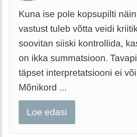
Kuna ise pole kopsupilti näin
vastust tuleb võtta veidi kriit
soovitan siiski kontrollida, ka
on ikka summatsioon. Tavapi
täpset interpretatsiooni ei võ
Mõnikord ...
Loe edasi