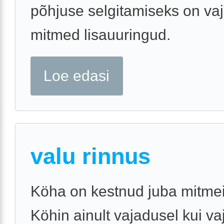
põhjuse selgitamiseks on vaj
mitmed lisauuringud.
Loe edasi
valu rinnus
Köha on kestnud juba mitmei
Köhin ainult vajadusel kui va