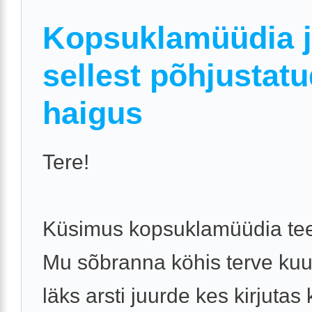
Kopsuklamüüdia 
sellest põhjustat
haigus
Tere!
Küsimus kopsuklamüüdia te
Mu sõbranna köhis terve kuu
läks arsti juurde kes kirjutas