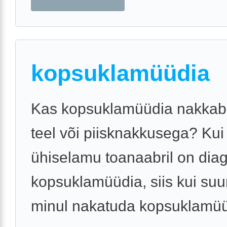
kopsuklamüüdia
Kas kopsuklamüüdia nakkab 
teel või piisknakkusega? Kui
ühiselamu toanaabril on dia
kopsuklamüüdia, siis kui suu
minul nakatuda kopsuklamü