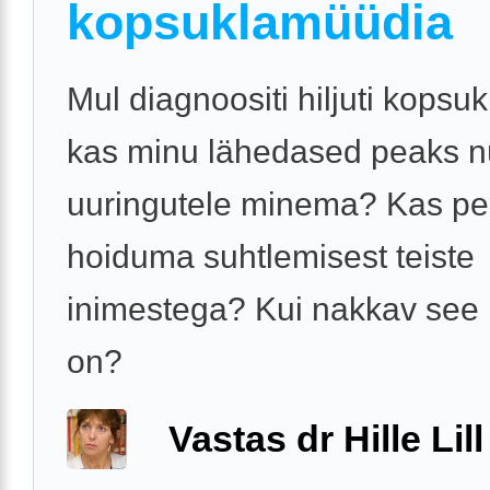
kopsuklamüüdia
Mul diagnoositi hiljuti kopsu
kas minu lähedased peaks n
uuringutele minema? Kas pe
hoiduma suhtlemisest teiste
inimestega? Kui nakkav see
on?
Vastas dr Hille Lill