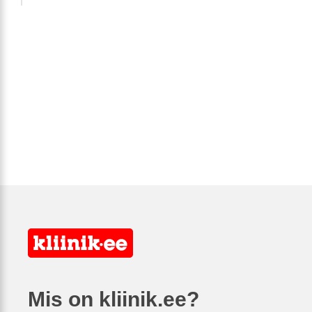
Mis on kliinik.ee?