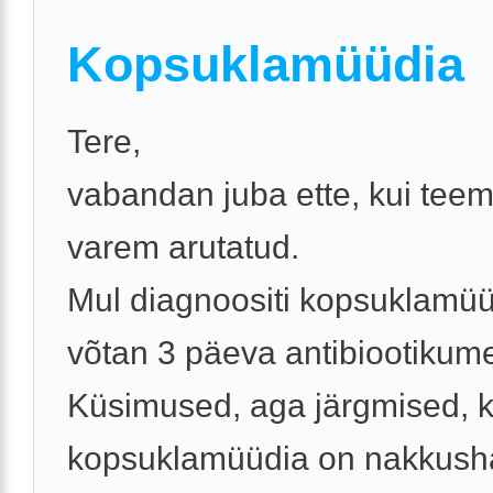
Kopsuklamüüdia
Tere,
vabandan juba ette, kui teem
varem arutatud.
Mul diagnoositi kopsuklamüü
võtan 3 päeva antibiootikum
Küsimused, aga järgmised, 
kopsuklamüüdia on nakkush