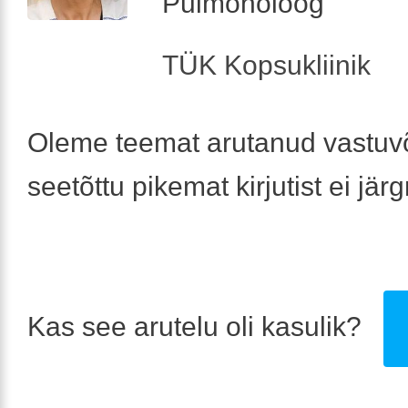
Pulmonoloog
TÜK Kopsukliinik
Oleme teemat arutanud vastuvõ
seetõttu pikemat kirjutist ei jär
Kas see arutelu oli kasulik?