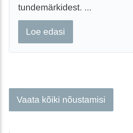
tundemärkidest. ...
Loe edasi
Vaata kõiki nõustamisi