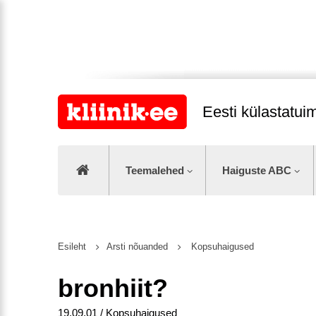
Eesti külastatu
Teemalehed
Haiguste ABC
Esileht
Arsti nõuanded
Kopsuhaigused
bronhiit?
19.09.01 / Kopsuhaigused