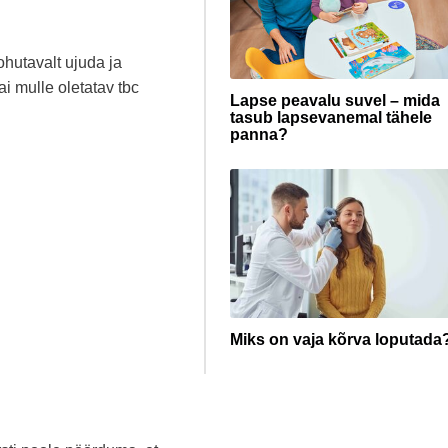
hutavalt ujuda ja
ai mulle oletatav tbc
Lapse peavalu suvel – mida
tasub lapsevanemal tähele
panna?
Miks on vaja kõrva loputada