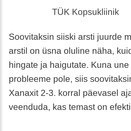
TÜK Kopsukliinik
Soovitaksin siiski arsti juurde 
arstil on üsna oluline näha, kui
hingate ja haigutate. Kuna une 
probleeme pole, siis soovitaksi
Xanaxit 2-3. korral päevasel aja
veenduda, kas temast on efekti