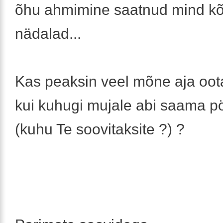
õhu ahmimine saatnud mind kõ
nädalad...
Kas peaksin veel mõne aja oo
kui kuhugi mujale abi saama p
(kuhu Te soovitaksite ?) ?