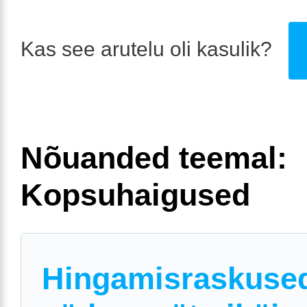
Kas see arutelu oli kasulik?
Nõuanded teemal:
Kopsuhaigused
Hingamisraskused