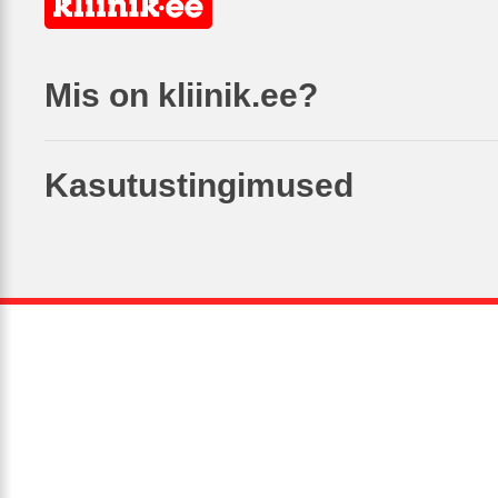
Mis on kliinik.ee?
Kasutustingimused