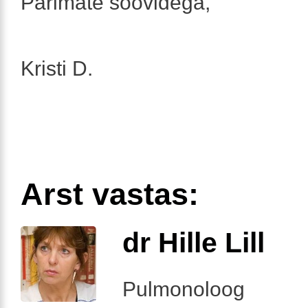
Parimate soovidega,
Kristi D.
Arst vastas:
dr Hille Lill
Pulmonoloog